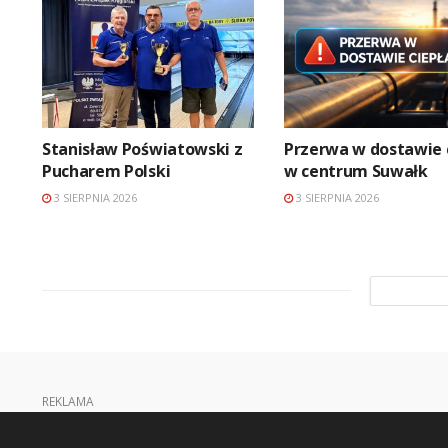
Stanisław Poświatowski z
Przerwa w dostawie 
Pucharem Polski
w centrum Suwałk
3 SIERPNIA 2026
3 SIERPNIA 2026
REKLAMA