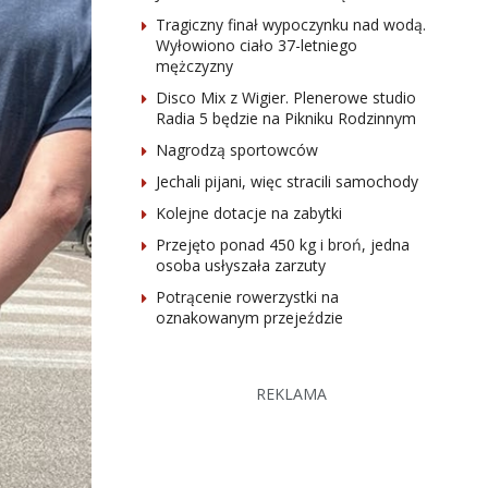
Tragiczny finał wypoczynku nad wodą.
Wyłowiono ciało 37-letniego
mężczyzny
Disco Mix z Wigier. Plenerowe studio
Radia 5 będzie na Pikniku Rodzinnym
Nagrodzą sportowców
Jechali pijani, więc stracili samochody
Kolejne dotacje na zabytki
Przejęto ponad 450 kg i broń, jedna
osoba usłyszała zarzuty
Potrącenie rowerzystki na
oznakowanym przejeździe
REKLAMA