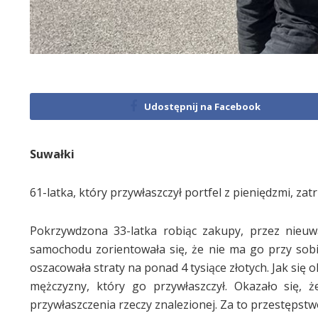
Udostępnij na Facebook
Suwałki
61-latka, który przywłaszczył portfel z pieniędzmi, zatr
Pokrzywdzona 33-latka robiąc zakupy, przez nieuw
samochodu zorientowała się, że nie ma go przy sobie
oszacowała straty na ponad 4 tysiące złotych. Jak się 
mężczyzny, który go przywłaszczył. Okazało się, ż
przywłaszczenia rzeczy znalezionej. Za to przestępst