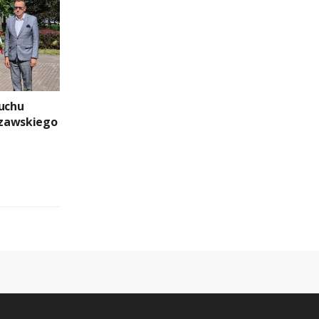
buchu
zawskiego