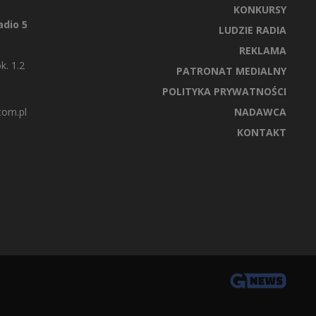
KONKURSY
dio 5
LUDZIE RADIA
REKLAMA
k. 1.2
PATRONAT MEDIALNY
POLITYKA PRYWATNOŚCI
com.pl
NADAWCA
KONTAKT