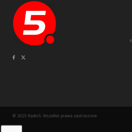
s
© 2025 Radio5. Wszelkie prawa zastrzeżone.