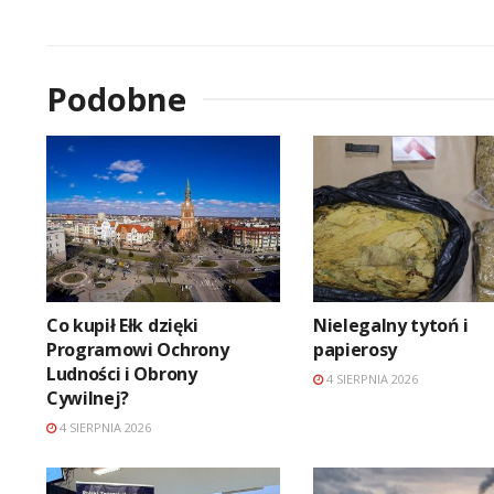
Podobne
Co kupił Ełk dzięki
Nielegalny tytoń i
Programowi Ochrony
papierosy
Ludności i Obrony
4 SIERPNIA 2026
Cywilnej?
4 SIERPNIA 2026