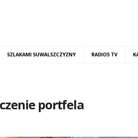
SZLAKAMI SUWALSZCZYZNY
RADIO5 TV
K
czenie portfela