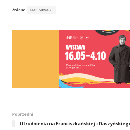
Źródło:
KMP Suwałki
Poprzedni
Utrudnienia na Franciszkańskiej i Daszyńskieg