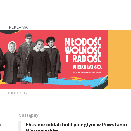
REKLAMA
REKLAMA
Następny
o
Ełczanie oddali hołd poległym w Powstaniu
Warszawskim