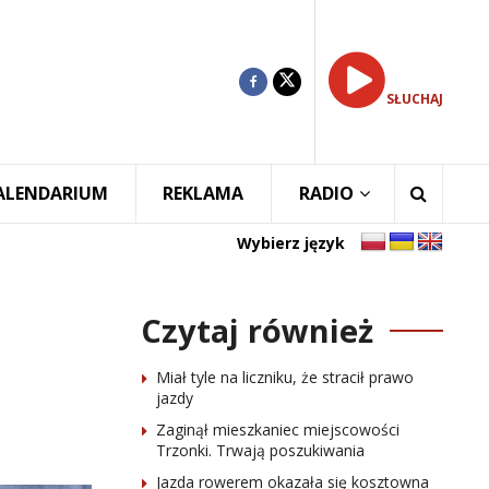
SŁUCHAJ
ALENDARIUM
REKLAMA
RADIO
Wybierz język
Czytaj również
Miał tyle na liczniku, że stracił prawo
jazdy
Zaginął mieszkaniec miejscowości
Trzonki. Trwają poszukiwania
Jazda rowerem okazała się kosztowna