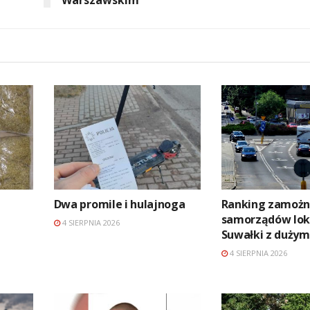
Dwa promile i hulajnoga
Ranking zamożn
samorządów lok
4 SIERPNIA 2026
Suwałki z duży
4 SIERPNIA 2026