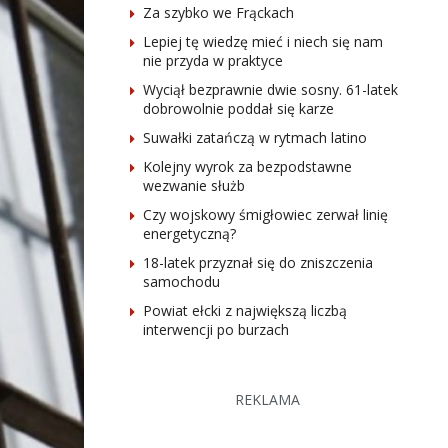
Za szybko we Frąckach
Lepiej tę wiedzę mieć i niech się nam
nie przyda w praktyce
Wyciął bezprawnie dwie sosny. 61-latek
dobrowolnie poddał się karze
Suwałki zatańczą w rytmach latino
Kolejny wyrok za bezpodstawne
wezwanie służb
Czy wojskowy śmigłowiec zerwał linię
energetyczną?
18-latek przyznał się do zniszczenia
samochodu
Powiat ełcki z największą liczbą
interwencji po burzach
REKLAMA