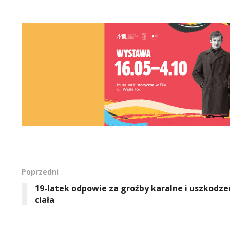
Poprzedni
19-latek odpowie za groźby karalne i uszkodze
ciała