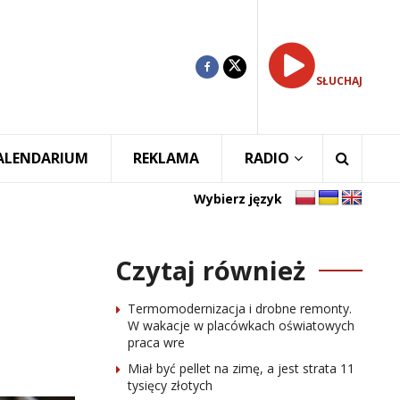
SŁUCHAJ
ALENDARIUM
REKLAMA
RADIO
Wybierz język
Czytaj również
Termomodernizacja i drobne remonty.
W wakacje w placówkach oświatowych
praca wre
Miał być pellet na zimę, a jest strata 11
tysięcy złotych