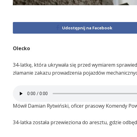
Udostępnij na Facebook
Olecko
34-latkę, która ukrywała się przed wymiarem sprawiedli
złamanie zakazu prowadzenia pojazdów mechanicznyc
Mówił Damian Rytwiński, oficer prasowy Komendy Powia
34-latka została przewieziona do aresztu, gdzie odbę