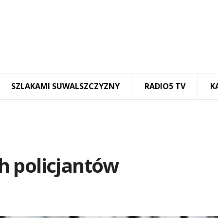
SZLAKAMI SUWALSZCZYZNY
RADIO5 TV
K
h policjantów