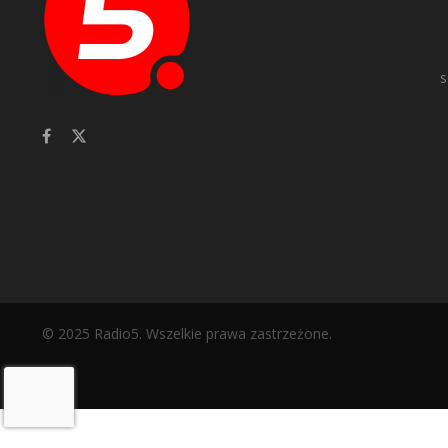
s
© 2025 Radio5. Wszelkie prawa zastrzeżone.