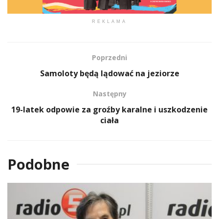
REKLAMA
Poprzedni
Samoloty będą lądować na jeziorze
Następny
19-latek odpowie za groźby karalne i uszkodzenie
ciała
Podobne