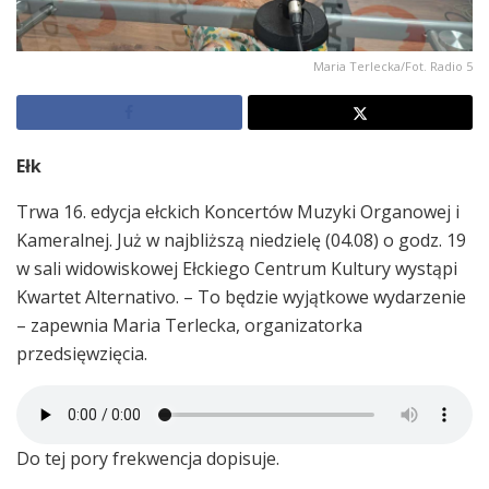
Maria Terlecka/Fot. Radio 5
Ełk
Trwa 16. edycja ełckich Koncertów Muzyki Organowej i
Kameralnej. Już w najbliższą niedzielę (04.08) o godz. 19
w sali widowiskowej Ełckiego Centrum Kultury wystąpi
Kwartet Alternativo. – To będzie wyjątkowe wydarzenie
– zapewnia Maria Terlecka, organizatorka
przedsięwzięcia.
Do tej pory frekwencja dopisuje.