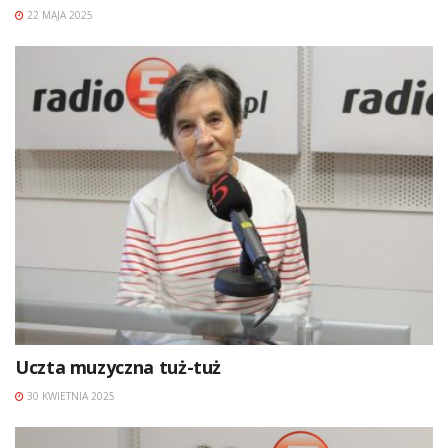
22 MAJA 2025
Uczta muzyczna tuż-tuż
30 KWIETNIA 2025