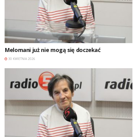
Melomani już nie mogą się doczekać
30 KWIETNIA 2026