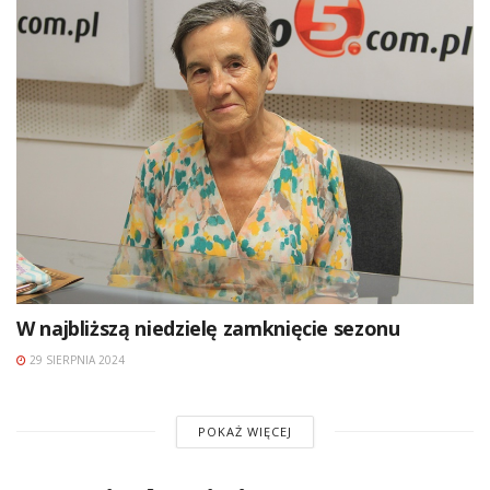
W najbliższą niedzielę zamknięcie sezonu
29 SIERPNIA 2024
POKAŻ WIĘCEJ