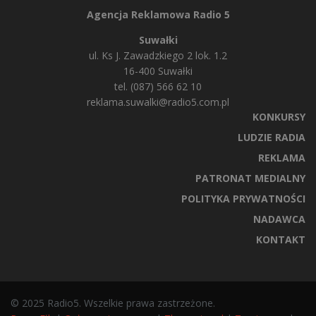
Agencja Reklamowa Radio 5
Suwałki
ul. Ks J. Zawadzkiego 2 lok. 1.2
16-400 Suwałki
tel. (087) 566 62 10
reklama.suwalki@radio5.com.pl
KONKURSY
LUDZIE RADIA
REKLAMA
PATRONAT MEDIALNY
POLITYKA PRYWATNOŚCI
NADAWCA
KONTAKT
© 2025 Radio5. Wszelkie prawa zastrzeżone.