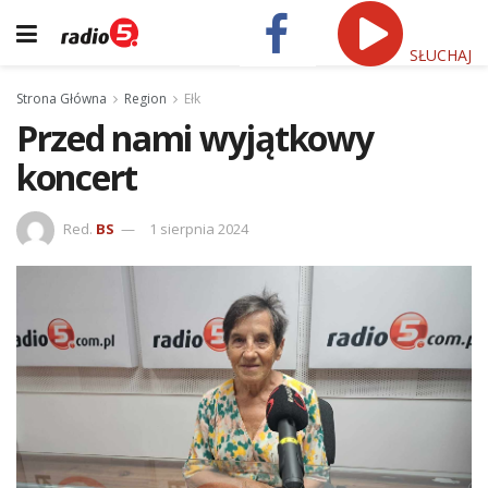
SŁUCHAJ
Strona Główna
Region
Ełk
Przed nami wyjątkowy
koncert
Red.
BS
1 sierpnia 2024