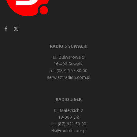
RADIO 5 SUWAŁKI
ul. Bulwarowa 5
16-400 Suwałki
tel. (087) 567 80 00
serwis@radio5.com.pl
RADIO 5 EŁK
ul. Małeckich 2
19-300 Ełk
tel. (87) 621 59 00
elk@radio5.com.pl