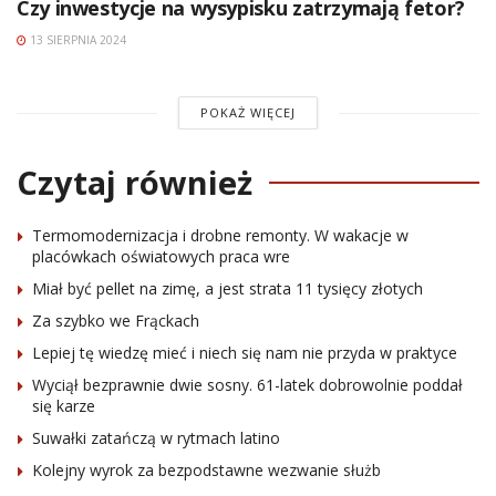
Czy inwestycje na wysypisku zatrzymają fetor?
13 SIERPNIA 2024
POKAŻ WIĘCEJ
Czytaj również
Termomodernizacja i drobne remonty. W wakacje w
placówkach oświatowych praca wre
Miał być pellet na zimę, a jest strata 11 tysięcy złotych
Za szybko we Frąckach
Lepiej tę wiedzę mieć i niech się nam nie przyda w praktyce
Wyciął bezprawnie dwie sosny. 61-latek dobrowolnie poddał
się karze
Suwałki zatańczą w rytmach latino
Kolejny wyrok za bezpodstawne wezwanie służb