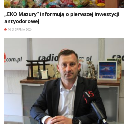
„EKO Mazury” informują o pierwszej inwestycji
antyodorowej
16 SIERPNIA 2024