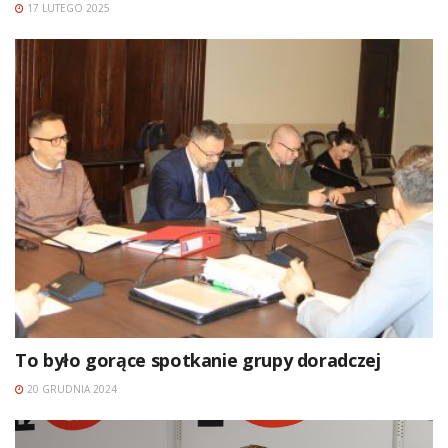
17 LUTEGO 2025
To było gorące spotkanie grupy doradczej
20 GRUDNIA 2024