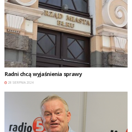
Radni chcą wyjaśnienia sprawy
28 SIERPNIA 2024