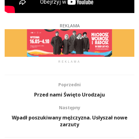
REKLAMA
REKLAMA
Poprzedni
Przed nami Święto Urodzaju
Następny
Wpadł poszukiwany mężczyzna. Usłyszał nowe
zarzuty