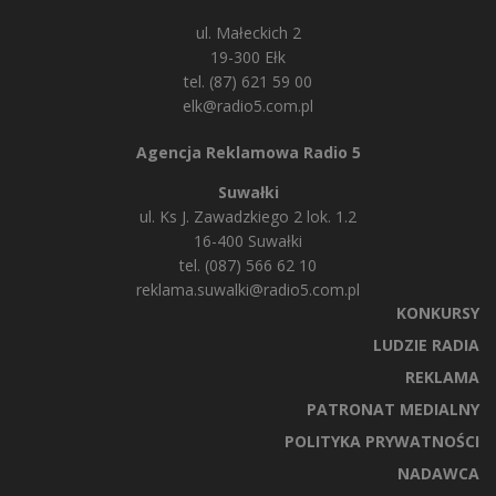
ul. Małeckich 2
19-300 Ełk
tel. (87) 621 59 00
elk@radio5.com.pl
Agencja Reklamowa Radio 5
Suwałki
ul. Ks J. Zawadzkiego 2 lok. 1.2
16-400 Suwałki
tel. (087) 566 62 10
reklama.suwalki@radio5.com.pl
KONKURSY
LUDZIE RADIA
REKLAMA
PATRONAT MEDIALNY
POLITYKA PRYWATNOŚCI
NADAWCA