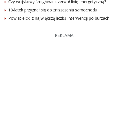
Czy wojskowy śmigłowiec zerwał linię energetyczną?
18-latek przyznał się do zniszczenia samochodu
Powiat ełcki z największą liczbą interwencji po burzach
REKLAMA