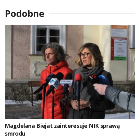
Podobne
Magdelana Biejat zainteresuje NIK sprawą
smrodu