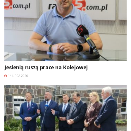
Jesienią ruszą prace na Kolejowej
14 LIPCA 2026