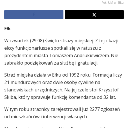
Fot. UM w Ełku
Ełk
W czwartek (29.08) święto straży miejskiej. Z tej okazji
ełccy funkcjonariusze spotkali się w ratuszu z
prezydentem miasta Tomaszem Andrukiewiczem. Nie
zabrakło podziękowań za służbę i gratulacji.
Straż miejska działa w Ełku od 1992 roku. Formacja liczy
21 mundurowych oraz dwie osoby cywilne na
stanowiskach urzędniczych. Na jej czele stoi Krzysztof
Skiba, który sprawuje funkcję komendanta od 32 lat.
W tym roku strażnicy zarejestrowali już 2277 zgłoszeń
od mieszkańców i interwencji własnych.