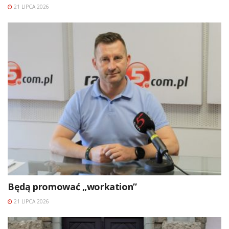
21 LIPCA 2026
Będą promować „workation”
21 LIPCA 2026