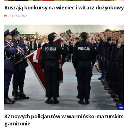
Ruszają konkursy na wieniec i witacz dożynkowy
22 LIPCA 2026
87 nowych policjantów w warmińsko-mazurskim
garnizonie