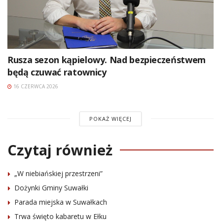
Rusza sezon kąpielowy. Nad bezpieczeństwem
będą czuwać ratownicy
16 CZERWCA 2026
POKAŻ WIĘCEJ
Czytaj również
„W niebiańskiej przestrzeni”
Dożynki Gminy Suwałki
Parada miejska w Suwałkach
Trwa święto kabaretu w Ełku