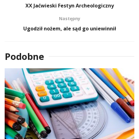
XX Jaćwieski Festyn Archeologiczny
Następny
Ugodził nożem, ale sąd go uniewinnił
Podobne