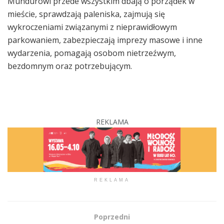
Mundurowi przede wszystkim dbają o porządek w
mieście, sprawdzają paleniska, zajmują się
wykroczeniami związanymi z nieprawidłowym
parkowaniem, zabezpieczają imprezy masowe i inne
wydarzenia, pomagają osobom nietrzeźwym,
bezdomnym oraz potrzebującym.
REKLAMA
REKLAMA
Poprzedni