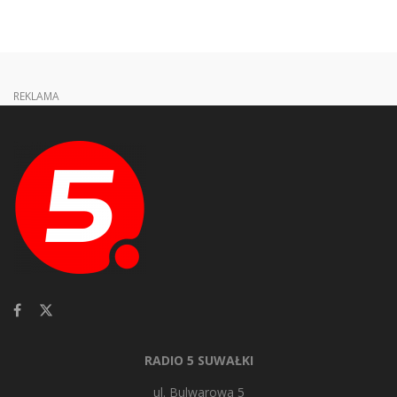
REKLAMA
RADIO 5 SUWAŁKI
ul. Bulwarowa 5