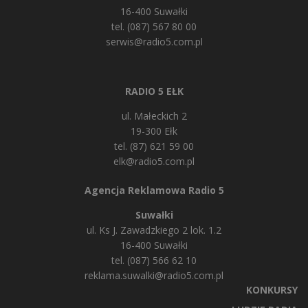
16-400 Suwałki
tel. (087) 567 80 00
serwis@radio5.com.pl
RADIO 5 EŁK
ul. Małeckich 2
19-300 Ełk
tel. (87) 621 59 00
elk@radio5.com.pl
Agencja Reklamowa Radio 5
Suwałki
ul. Ks J. Zawadzkiego 2 lok. 1.2
16-400 Suwałki
tel. (087) 566 62 10
reklama.suwalki@radio5.com.pl
KONKURSY