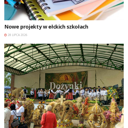
Nowe projekty w ełckich szkołach
28 LIPCA 2026