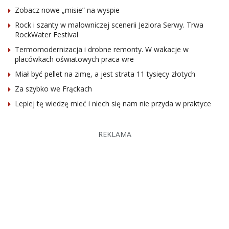
Zobacz nowe „misie” na wyspie
Rock i szanty w malowniczej scenerii Jeziora Serwy. Trwa
RockWater Festival
Termomodernizacja i drobne remonty. W wakacje w
placówkach oświatowych praca wre
Miał być pellet na zimę, a jest strata 11 tysięcy złotych
Za szybko we Frąckach
Lepiej tę wiedzę mieć i niech się nam nie przyda w praktyce
REKLAMA