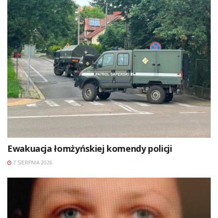
Ewakuacja łomżyńskiej komendy policji
7 SIERPNIA 2026