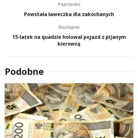
Poprzedni
Powstała ławeczka dla zakochanych
Następny
15-latek na quadzie holował pojazd z pijanym
kierowcą
Podobne