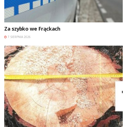
Za szybko we Frąckach
7 SIERPNIA 2026