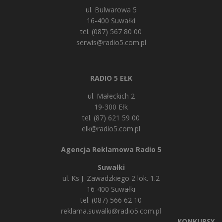
ul. Bulwarowa 5
16-400 Suwałki
tel. (087) 567 80 00
serwis@radio5.com.pl
RADIO 5 EŁK
ul. Małeckich 2
19-300 Ełk
tel. (87) 621 59 00
elk@radio5.com.pl
Agencja Reklamowa Radio 5
Suwałki
ul. Ks J. Zawadzkiego 2 lok. 1.2
16-400 Suwałki
tel. (087) 566 62 10
reklama.suwalki@radio5.com.pl
KONKURSY