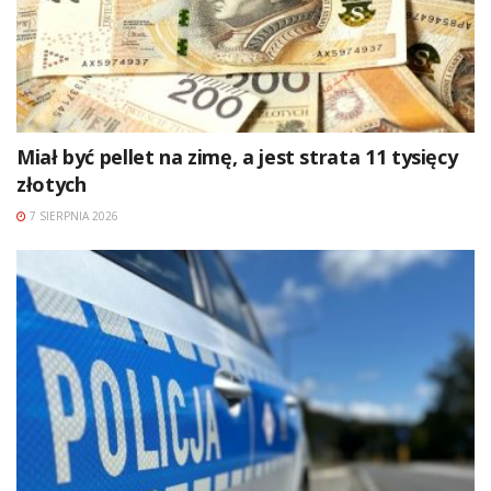
Miał być pellet na zimę, a jest strata 11 tysięcy
złotych
7 SIERPNIA 2026