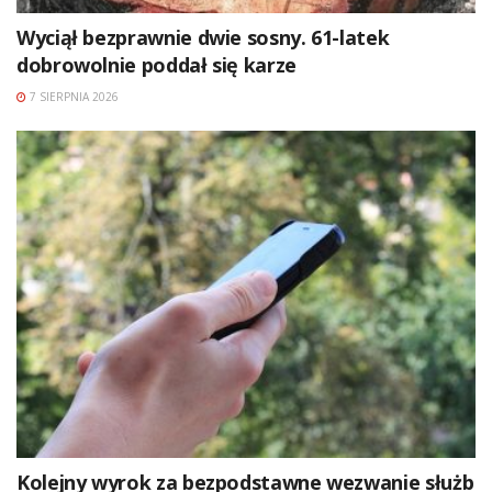
Wyciął bezprawnie dwie sosny. 61-latek
dobrowolnie poddał się karze
7 SIERPNIA 2026
Kolejny wyrok za bezpodstawne wezwanie służb