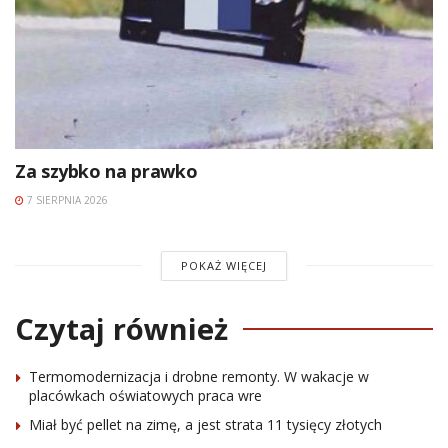
Za szybko na prawko
7 SIERPNIA 2026
POKAŻ WIĘCEJ
Czytaj również
Termomodernizacja i drobne remonty. W wakacje w
placówkach oświatowych praca wre
Miał być pellet na zimę, a jest strata 11 tysięcy złotych