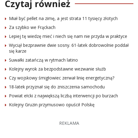
Czytaj również
Miał być pellet na zimę, a jest strata 11 tysięcy złotych
Za szybko we Frąckach
Lepiej tę wiedzę mieć i niech się nam nie przyda w praktyce
Wyciął bezprawnie dwie sosny. 61-latek dobrowolnie poddał
się karze
Suwałki zatańczą w rytmach latino
Kolejny wyrok za bezpodstawne wezwanie służb
Czy wojskowy śmigłowiec zerwał linię energetyczną?
18-latek przyznał się do zniszczenia samochodu
Powiat ełcki z największą liczbą interwencji po burzach
Kolejny Gruzin przymusowo opuścił Polskę
REKLAMA