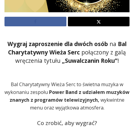
Wygraj zaproszenie dla dwóch osób
na
Bal
Charytatywny Wieża Serc
połączony z galą
wręczenia tytułu
„Suwalczanin Roku”
!
Bal Charytatywny Wieża Serc to świetna muzyka w
wykonaniu zespołu
Power Band z udziałem muzyków
znanych z programów telewizyjnych,
wykwintne
menu oraz wyjątkowa atmosfera.
Co zrobić, aby wygrać?