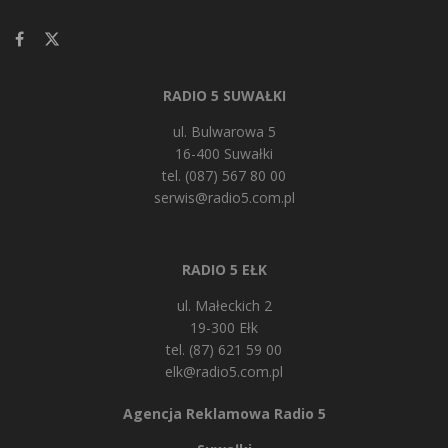
RADIO 5 SUWAŁKI
ul. Bulwarowa 5
16-400 Suwałki
tel. (087) 567 80 00
serwis@radio5.com.pl
RADIO 5 EŁK
ul. Małeckich 2
19-300 Ełk
tel. (87) 621 59 00
elk@radio5.com.pl
Agencja Reklamowa Radio 5