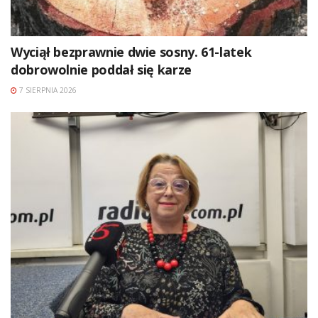
Wyciął bezprawnie dwie sosny. 61-latek
dobrowolnie poddał się karze
7 SIERPNIA 2026