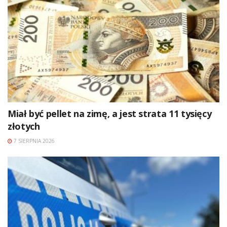
Miał być pellet na zimę, a jest strata 11 tysięcy
złotych
7 SIERPNIA 2026