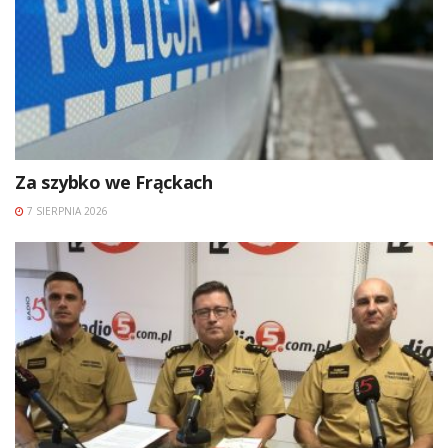
Za szybko we Frąckach
7 SIERPNIA 2026