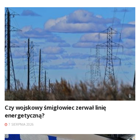
Czy wojskowy śmigłowiec zerwał linię
energetyczną?
7 SIERPNIA 2026