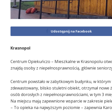
Udostępnij na Facebook
Krasnopol
Centrum Opiekuńczo – Mieszkalne w Krasnopolu otwor
znajdą osoby z niepełnosprawnością, głównie seniorzy
Centrum powstało w zabytkowym budynku, w którym w
zdewastowany, blisko stuletni obiekt, otrzymał nowe 
osób dorosłych z niepełnosprawnościami, w tym 3 mie
Na miejscu mają zapewnione wsparcie w zakresie piel
– To opieka na najwyższym poziomie – zapewnia Karol