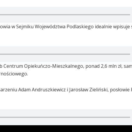
rowia w Sejmiku Województwa Podlaskiego idealnie wpisuje 
eb Centrum Opiekuńczo-Mieszkalnego, ponad 2,6 mln zł, sa
rnościowego.
arzeniu Adam Andruszkiewicz i Jarosław Zieliński, posłowie 