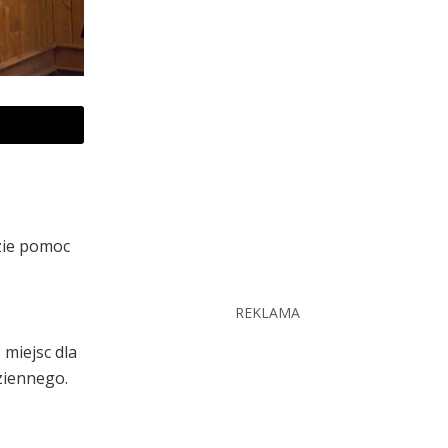
zie pomoc
REKLAMA
 miejsc dla
ziennego.