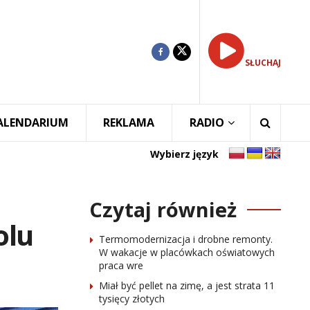
SŁUCHAJ
ALENDARIUM
REKLAMA
RADIO
Wybierz język
Czytaj również
olu
Termomodernizacja i drobne remonty.
W wakacje w placówkach oświatowych
praca wre
Miał być pellet na zimę, a jest strata 11
tysięcy złotych