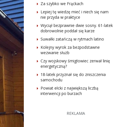
Za szybko we Frąckach
Lepiej tę wiedzę mieć i niech się nam
nie przyda w praktyce
Wyciął bezprawnie dwie sosny. 61-latek
dobrowolnie poddał się karze
Suwałki zatańczą w rytmach latino
Kolejny wyrok za bezpodstawne
wezwanie służb
Czy wojskowy śmigłowiec zerwał linię
energetyczną?
18-latek przyznał się do zniszczenia
samochodu
Powiat ełcki z największą liczbą
interwencji po burzach
REKLAMA