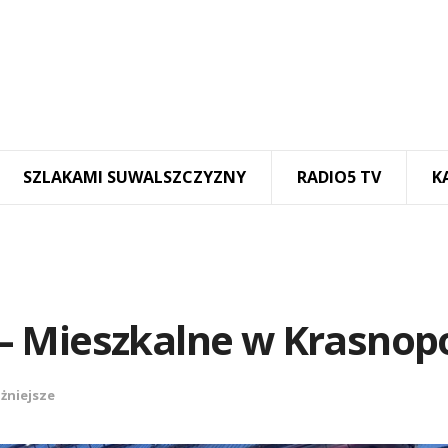
SZLAKAMI SUWALSZCZYZNY
RADIO5 TV
K
– Mieszkalne w Krasnop
żniejsze