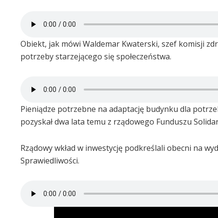
Obiekt, jak mówi Waldemar Kwaterski, szef komisji zd
potrzeby starzejącego się społeczeństwa.
Pieniądze potrzebne na adaptację budynku dla potrz
pozyskał dwa lata temu z rządowego Funduszu Solida
Rządowy wkład w inwestycję podkreślali obecni na wyd
Sprawiedliwości.