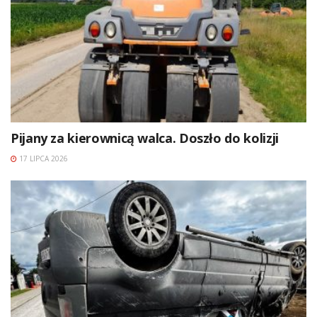
Pijany za kierownicą walca. Doszło do kolizji
17 LIPCA 2026