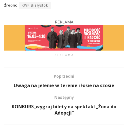
Źródło:
KWP Białystok
REKLAMA
REKLAMA
Poprzedni
Uwaga na jelenie w terenie i łosie na szosie
Następny
KONKURS_wygraj bilety na spektakl „Żona do
Adopcji”