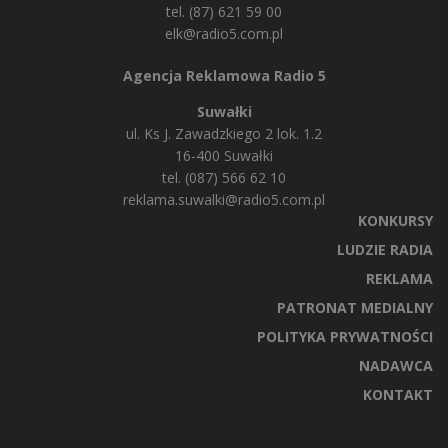
tel. (87) 621 59 00
elk@radio5.com.pl
Agencja Reklamowa Radio 5
Suwałki
ul. Ks J. Zawadzkiego 2 lok. 1.2
16-400 Suwałki
tel. (087) 566 62 10
reklama.suwalki@radio5.com.pl
KONKURSY
LUDZIE RADIA
REKLAMA
PATRONAT MEDIALNY
POLITYKA PRYWATNOŚCI
NADAWCA
KONTAKT