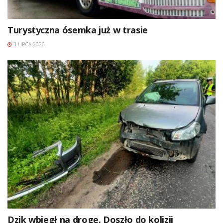
Turystyczna ósemka już w trasie
3 LIPCA 2026
Dzik wbiegł na drogę. Doszło do kolizji