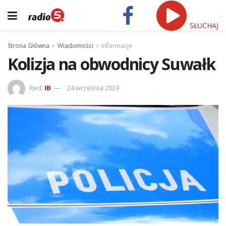
SŁUCHAJ
Strona Główna
Wiadomości
Informacje
Kolizja na obwodnicy Suwałk
Red.
IB
24 września 2024