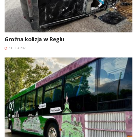
Groźna kolizja w Reglu
7 LIPCA 2026