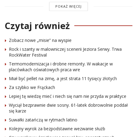
POKAŻ WIĘCEJ
Czytaj również
Zobacz nowe „misie” na wyspie
Rock i szanty w malowniczej scenerii Jeziora Serwy. Trwa
RockWater Festival
Termomodernizacja i drobne remonty. W wakacje w
placówkach oświatowych praca wre
Miał być pellet na zimę, a jest strata 11 tysięcy złotych
Za szybko we Frąckach
Lepiej tę wiedzę mieć i niech się nam nie przyda w praktyce
Wyciął bezprawnie dwie sosny. 61-latek dobrowolnie poddał
się karze
Suwałki zatańczą w rytmach latino
Kolejny wyrok za bezpodstawne wezwanie służb