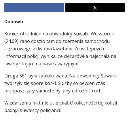
Dubowo
Koniec utrudnień na obwodnicy Suwałk. We wtorek
(24.09) rano doszło tam do zderzenia samochodu
ciężarowego z dwoma lawetami. Ze wstępnych
informacji policji wynika, że ciężarówka najechała na
lawety stojące na pasie awaryjnym.
Droga S61 była zablokowana. Na obwodnicy Suwałk
tworzyły się spore korki. Służby co pewien czas
przepuszczały samochody, aby udrożnić ruch.
W zdarzeniu nikt nie ucierpiał. Okoliczności tej kolizji
badają suwalscy policjanci.