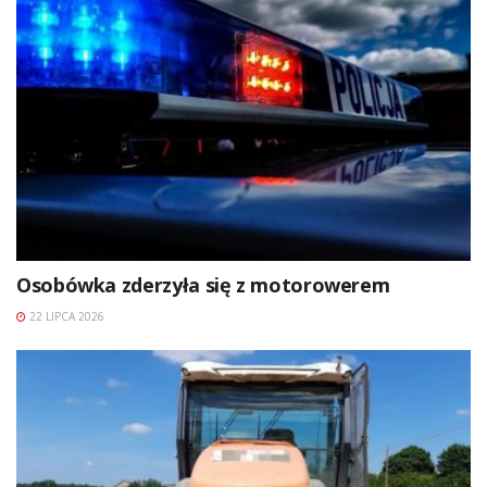
Osobówka zderzyła się z motorowerem
22 LIPCA 2026