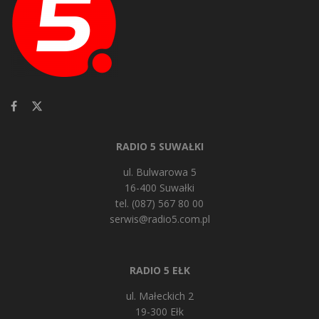
RADIO 5 SUWAŁKI
ul. Bulwarowa 5
16-400 Suwałki
tel. (087) 567 80 00
serwis@radio5.com.pl
RADIO 5 EŁK
ul. Małeckich 2
19-300 Ełk