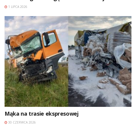
1 LIPCA 2026
Mąka na trasie ekspresowej
30 CZERWCA 2026