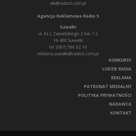
elk@radio5.com.pl
Agencja Reklamowa Radio 5
Suwałki
ul. Ks J. Zawadzkiego 2 lok. 1.2
16-400 Suwałki
tel. (087) 566 62 10
reklama.suwalki@radio5.com.pl
KONKURSY
LUDZIE RADIA
REKLAMA
PATRONAT MEDIALNY
POLITYKA PRYWATNOŚCI
NADAWCA
KONTAKT