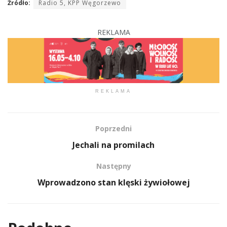
Źródło:
Radio 5, KPP Węgorzewo
REKLAMA
REKLAMA
Poprzedni
Jechali na promilach
Następny
Wprowadzono stan klęski żywiołowej