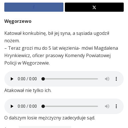
Węgorzewo
Katował konkubinę, bił jej syna, a sąsiada ugodził
nożem.
– Teraz grozi mu do 5 lat więzienia- mówi Magdalena
Hrynkiewicz, oficer prasowy Komendy Powiatowej
Policji w Węgorzewie.
Atakował nie tylko ich.
O dalszym losie mężczyzny zadecyduje sąd.