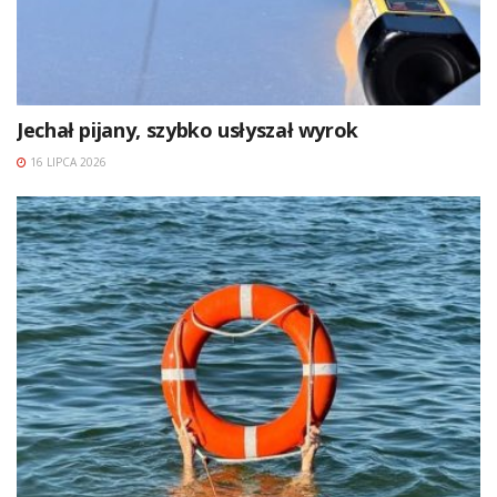
Jechał pijany, szybko usłyszał wyrok
16 LIPCA 2026