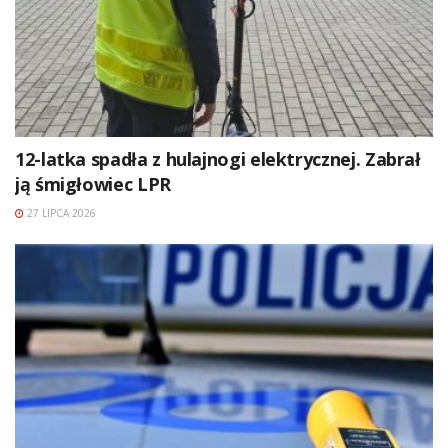
12-latka spadła z hulajnogi elektrycznej. Zabrał
ją śmigłowiec LPR
27 LIPCA 2026