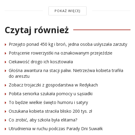
POKAŻ WIĘCEJ
Czytaj również
Przejęto ponad 450 kg i broń, jedna osoba usłyszała zarzuty
Potrącenie rowerzystki na oznakowanym przejeździe
Ciekawość drogo ich kosztowała
Głośna awantura na stacji paliw. Nietrzeźwa kobieta trafiła
do aresztu
Zobacz trojaczki z gospodarstwa w Redykach
Pobita seniorka szukała pomocy u sąsiadki
To będzie wielkie święto humoru i satyry
Oszukana kobieta straciła blisko 200 tys. zł
Co zrobić, aby szkoła była elitarna?
Utrudnienia w ruchu podczas Parady Dni Suwałk