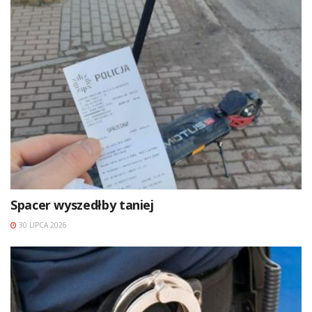
Spacer wyszedłby taniej
30 LIPCA 2026