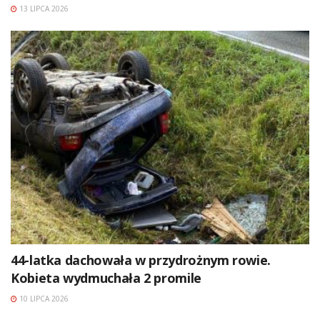
13 LIPCA 2026
44-latka dachowała w przydrożnym rowie.
Kobieta wydmuchała 2 promile
10 LIPCA 2026