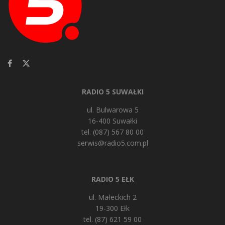
RADIO 5 SUWAŁKI
ul. Bulwarowa 5
16-400 Suwałki
tel. (087) 567 80 00
serwis@radio5.com.pl
RADIO 5 EŁK
ul. Małeckich 2
19-300 Ełk
tel. (87) 621 59 00