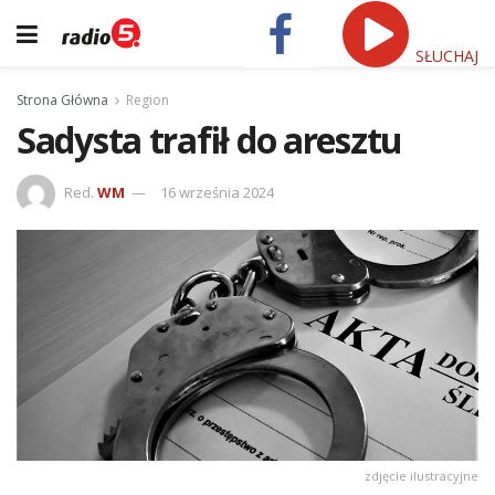
SŁUCHAJ
Strona Główna
Region
Sadysta trafił do aresztu
Red.
WM
16 września 2024
zdjęcie ilustracyjne