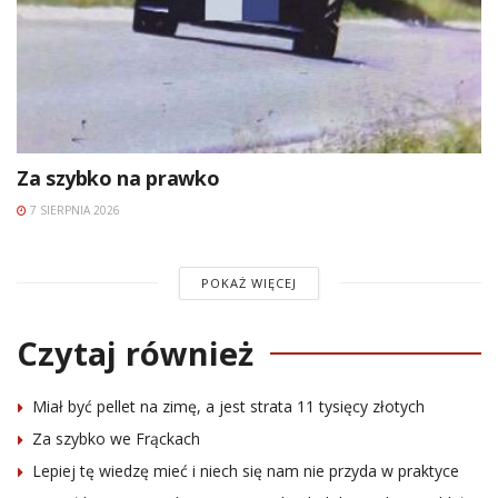
Za szybko na prawko
7 SIERPNIA 2026
POKAŻ WIĘCEJ
Czytaj również
Miał być pellet na zimę, a jest strata 11 tysięcy złotych
Za szybko we Frąckach
Lepiej tę wiedzę mieć i niech się nam nie przyda w praktyce