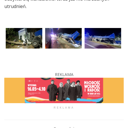
utrudnień.
REKLAMA
REKLAMA