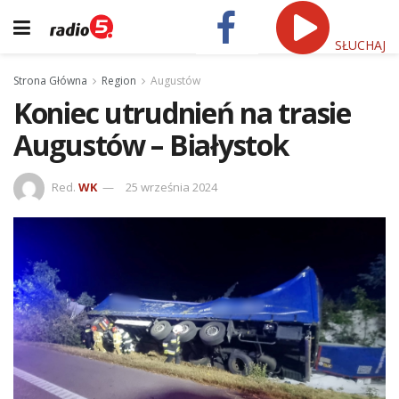
SŁUCHAJ
Strona Główna
Region
Augustów
Koniec utrudnień na trasie
Augustów – Białystok
Red.
WK
25 września 2024