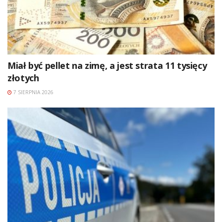
Miał być pellet na zimę, a jest strata 11 tysięcy
złotych
7 SIERPNIA 2026