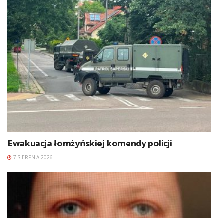
Ewakuacja łomżyńskiej komendy policji
7 SIERPNIA 2026