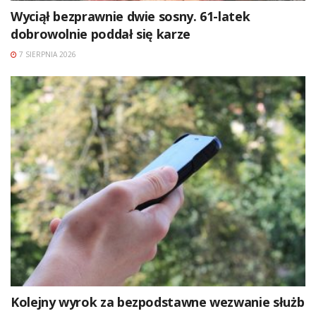
Wyciął bezprawnie dwie sosny. 61-latek
dobrowolnie poddał się karze
7 SIERPNIA 2026
Kolejny wyrok za bezpodstawne wezwanie służb