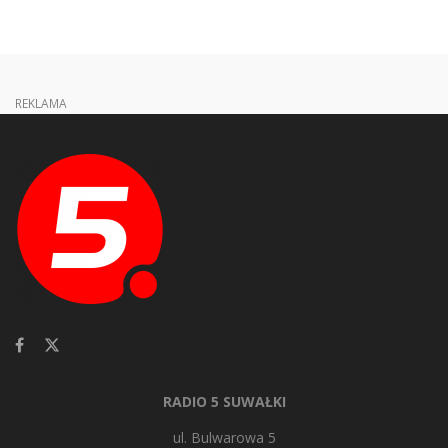
REKLAMA
RADIO 5 SUWAŁKI
ul. Bulwarowa 5