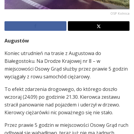
OSP Kolnica
Augustów
Koniec utrudnień na trasie z Augustowa do
Białegostoku. Na Drodze Krajowej nr 8 – w
miejscowości Osowy Grąd służby przez prawie 5 godzin
wyciągały z rowu samochód ciężarowy.
To efekt zdarzenia drogowego, do którego doszło
wczoraj (24.09) po godzinie 21.30. Kierowca zestawu
stracił panowanie nad pojazdem i uderzył w drzewo.
Kierowcy ciężarówki nic poważnego się nie stało.
Przez prawie 5 godzin w miejscowości Osowy Grąd ruch
odbywał się wahadłowo. teraz już nie ma żadnych