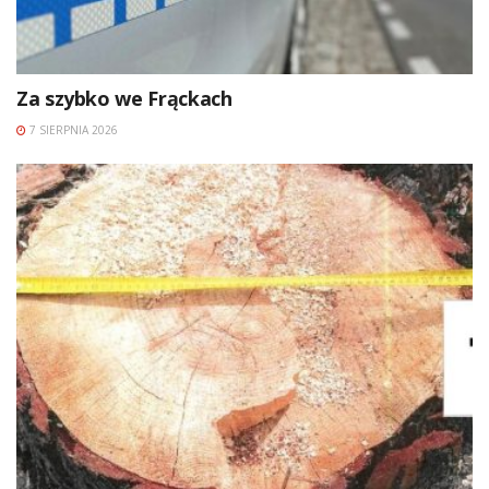
Za szybko we Frąckach
7 SIERPNIA 2026