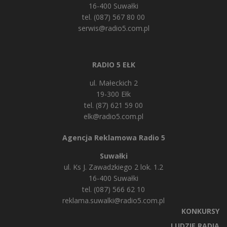
16-400 Suwałki
tel. (087) 567 80 00
serwis@radio5.com.pl
RADIO 5 EŁK
ul. Małeckich 2
19-300 Ełk
tel. (87) 621 59 00
elk@radio5.com.pl
Agencja Reklamowa Radio 5
Suwałki
ul. Ks J. Zawadzkiego 2 lok. 1.2
16-400 Suwałki
tel. (087) 566 62 10
reklama.suwalki@radio5.com.pl
KONKURSY
LUDZIE RADIA