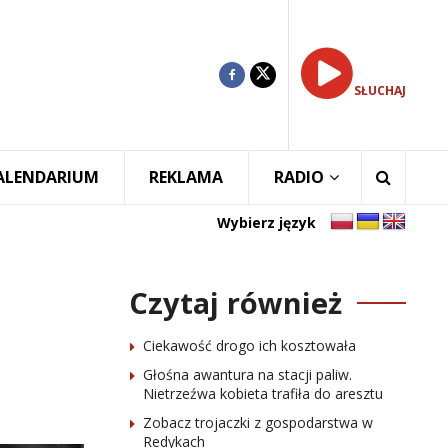
SŁUCHAJ
ALENDARIUM
REKLAMA
RADIO
Wybierz język
Czytaj również
Ciekawość drogo ich kosztowała
Głośna awantura na stacji paliw.
Nietrzeźwa kobieta trafiła do aresztu
Zobacz trojaczki z gospodarstwa w
Redykach