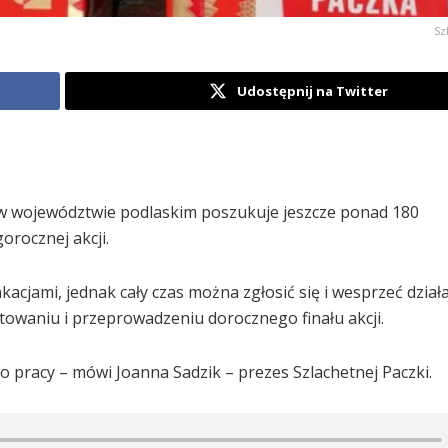
Sz
Udostępnij na Twitter
 w województwie podlaskim poszukuje jeszcze ponad 180
rocznej akcji.
acjami, jednak cały czas można zgłosić się i wesprzeć dział
otowaniu i przeprowadzeniu dorocznego finału akcji.
 pracy – mówi Joanna Sadzik – prezes Szlachetnej Paczki.