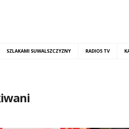
SZLAKAMI SUWALSZCZYZNY
RADIO5 TV
K
kiwani