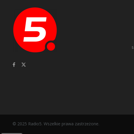
s
© 2025 Radio5. Wszelkie prawa zastrzeżone.