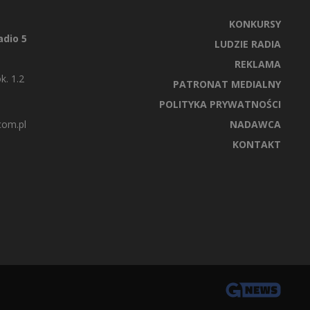
KONKURSY
dio 5
LUDZIE RADIA
REKLAMA
k. 1.2
PATRONAT MEDIALNY
POLITYKA PRYWATNOŚCI
com.pl
NADAWCA
KONTAKT