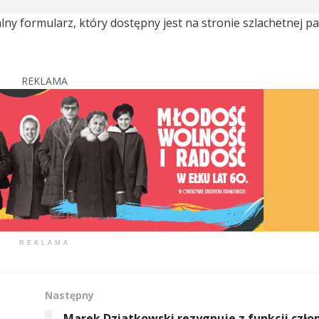
ny formularz, który dostępny jest na stronie szlachetnej pa
REKLAMA
REKLAMA
Następny
Marek Dziatkowski rezygnuje z funkcji czło