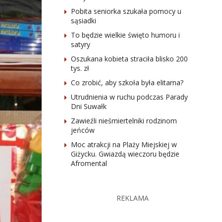
Pobita seniorka szukała pomocy u
sąsiadki
To będzie wielkie święto humoru i
satyry
Oszukana kobieta straciła blisko 200
tys. zł
Co zrobić, aby szkoła była elitarna?
Utrudnienia w ruchu podczas Parady
Dni Suwałk
Zawieźli nieśmiertelniki rodzinom
jeńców
Moc atrakcji na Plaży Miejskiej w
Giżycku. Gwiazdą wieczoru będzie
Afromental
REKLAMA