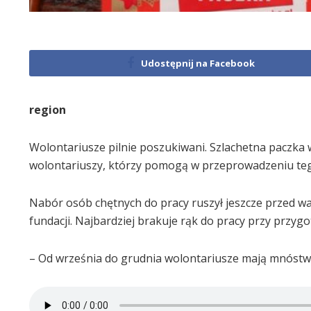
Udostępnij na Facebook
region
Wolontariusze pilnie poszukiwani. Szlachetna paczka
wolontariuszy, którzy pomogą w przeprowadzeniu tego
Nabór osób chętnych do pracy ruszył jeszcze przed wak
fundacji. Najbardziej brakuje rąk do pracy przy przyg
– Od września do grudnia wolontariusze mają mnóstwo