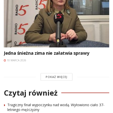
Jedna śnieżna zima nie załatwia sprawy
10 MARCA 2026
POKAŻ WIĘCEJ
Czytaj również
Tragiczny finał wypoczynku nad wodą. Wyłowiono ciało 37-
letniego mężczyzny