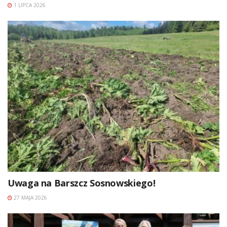
1 LIPCA 2026
Uwaga na Barszcz Sosnowskiego!
27 MAJA 2026