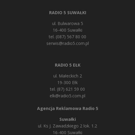
RADIO 5 SUWAŁKI
ul. Bulwarowa 5
16-400 Suwałki
tel. (087) 567 80 00
serwis@radio5.com.pl
RADIO 5 EŁK
ul. Małeckich 2
19-300 Ełk
tel. (87) 621 59 00
elk@radio5.com.pl
Agencja Reklamowa Radio 5
Suwałki
ul. Ks J. Zawadzkiego 2 lok. 1.2
16-400 Suwałki