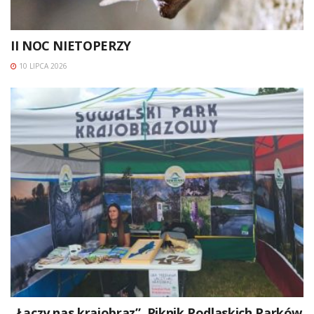
II NOC NIETOPERZY
10 LIPCA 2026
„Łączy nas krajobraz”. Piknik Podlaskich Parków