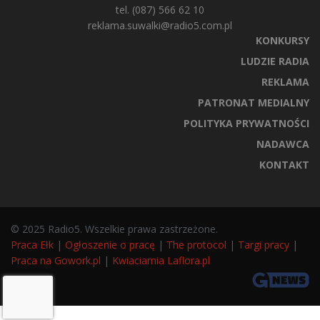
tel. (087) 566 62 10
reklama.suwalki@radio5.com.pl
KONKURSY
LUDZIE RADIA
REKLAMA
PATRONAT MEDIALNY
POLITYKA PRYWATNOŚCI
NADAWCA
KONTAKT
© 2025 Radio5. Wszelkie prawa zastrzeżone.
Praca Ełk
|
Ogłoszenie o pracę
|
The protocol
|
Targi pracy
|
Praca na Gowork.pl
|
Kwiaciarnia Laflora.pl