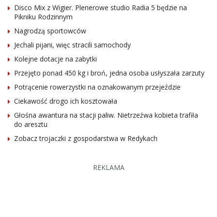
Disco Mix z Wigier. Plenerowe studio Radia 5 będzie na
Pikniku Rodzinnym
Nagrodzą sportowców
Jechali pijani, więc stracili samochody
Kolejne dotacje na zabytki
Przejęto ponad 450 kg i broń, jedna osoba usłyszała zarzuty
Potrącenie rowerzystki na oznakowanym przejeździe
Ciekawość drogo ich kosztowała
Głośna awantura na stacji paliw. Nietrzeźwa kobieta trafiła
do aresztu
Zobacz trojaczki z gospodarstwa w Redykach
REKLAMA