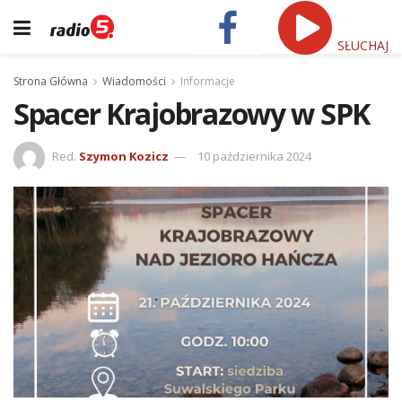
SŁUCHAJ
Strona Główna
Wiadomości
Informacje
Spacer Krajobrazowy w SPK
Red.
Szymon Kozicz
10 października 2024