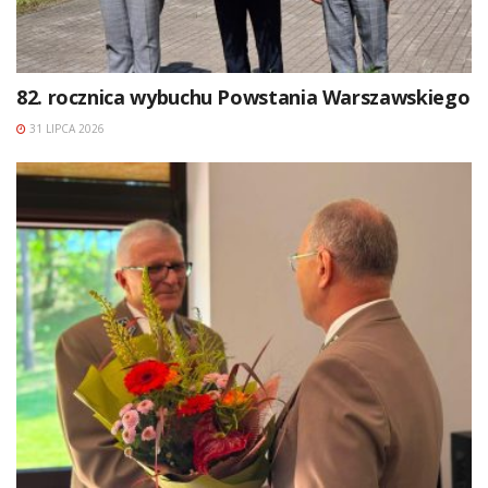
82. rocznica wybuchu Powstania Warszawskiego
31 LIPCA 2026