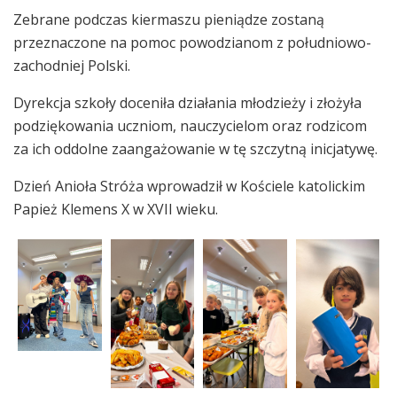
Zebrane podczas kiermaszu pieniądze zostaną
przeznaczone na pomoc powodzianom z południowo-
zachodniej Polski.
Dyrekcja szkoły doceniła działania młodzieży i złożyła
podziękowania uczniom, nauczycielom oraz rodzicom
za ich oddolne zaangażowanie w tę szczytną inicjatywę.
Dzień Anioła Stróża wprowadził w Kościele katolickim
Papież Klemens X w XVII wieku.