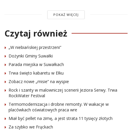
POKAŻ WIĘCEJ
Czytaj również
„W niebiańskiej przestrzeni”
Dożynki Gminy Suwałki
Parada miejska w Suwałkach
Trwa święto kabaretu w Ełku
Zobacz nowe „misie” na wyspie
Rock i szanty w malowniczej scenerii Jeziora Serwy. Trwa
RockWater Festival
Termomodernizacja i drobne remonty. W wakacje w
placówkach oświatowych praca wre
Miał być pellet na zimę, a jest strata 11 tysięcy złotych
Za szybko we Frąckach