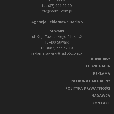
tel. (87) 621 59 00
elk@radio5.com.pl
Agencja Reklamowa Radio 5
Suwałki
ul. Ks J. Zawadzkiego 2 lok. 1.2
16-400 Suwałki
tel. (087) 566 62 10
reklama.suwalki@radio5.com.pl
KONKURSY
LUDZIE RADIA
REKLAMA
PATRONAT MEDIALNY
POLITYKA PRYWATNOŚCI
NADAWCA
KONTAKT