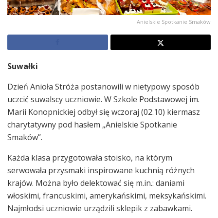
Anielskie Spotkanie Smaków
Suwałki
Dzień Anioła Stróża postanowili w nietypowy sposób
uczcić suwalscy uczniowie. W Szkole Podstawowej im.
Marii Konopnickiej odbył się wczoraj (02.10) kiermasz
charytatywny pod hasłem „Anielskie Spotkanie
Smaków”.
Każda klasa przygotowała stoisko, na którym
serwowała przysmaki inspirowane kuchnią różnych
krajów. Można było delektować się m.in.: daniami
włoskimi, francuskimi, amerykańskimi, meksykańskimi.
Najmłodsi uczniowie urządzili sklepik z zabawkami.