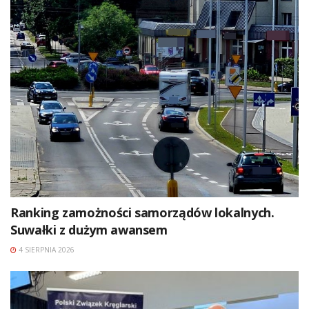
Ranking zamożności samorządów lokalnych.
Suwałki z dużym awansem
4 SIERPNIA 2026