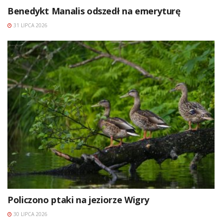
Benedykt Manalis odszedł na emeryturę
31 LIPCA 2026
Policzono ptaki na jeziorze Wigry
30 LIPCA 2026