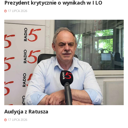
Prezydent krytycznie o wynikach w I LO
17 LIPCA 2026
Audycja z Ratusza
17 LIPCA 2026