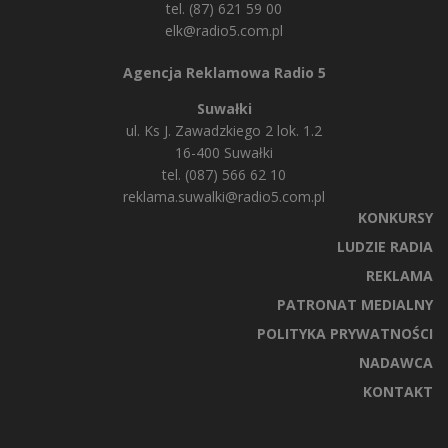
tel. (87) 621 59 00
elk@radio5.com.pl
Agencja Reklamowa Radio 5
Suwałki
ul. Ks J. Zawadzkiego 2 lok. 1.2
16-400 Suwałki
tel. (087) 566 62 10
reklama.suwalki@radio5.com.pl
KONKURSY
LUDZIE RADIA
REKLAMA
PATRONAT MEDIALNY
POLITYKA PRYWATNOŚCI
NADAWCA
KONTAKT