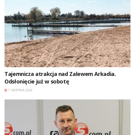
Tajemnicza atrakcja nad Zalewem Arkadia.
Odsłonięcie już w sobotę
7 SIERPNIA 2026