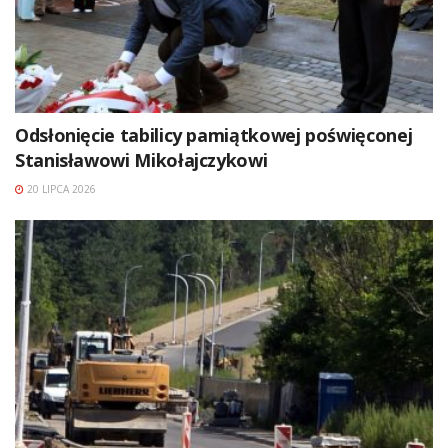
Odsłonięcie tabilicy pamiątkowej poświęconej
Stanisławowi Mikołajczykowi
20 LIPCA 2026