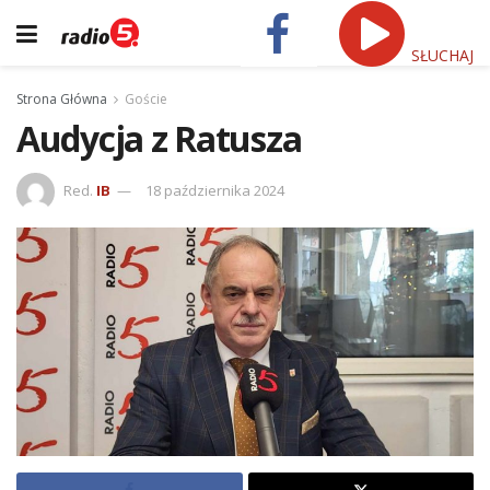
SŁUCHAJ
Strona Główna
Goście
Audycja z Ratusza
Red.
IB
18 października 2024