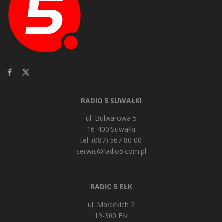
RADIO 5 SUWAŁKI
ul. Bulwarowa 5
16-400 Suwałki
tel. (087) 567 80 00
serwis@radio5.com.pl
RADIO 5 EŁK
ul. Małeckich 2
19-300 Ełk