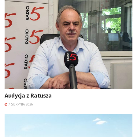
Audycja z Ratusza
7 SIERPNIA 2026