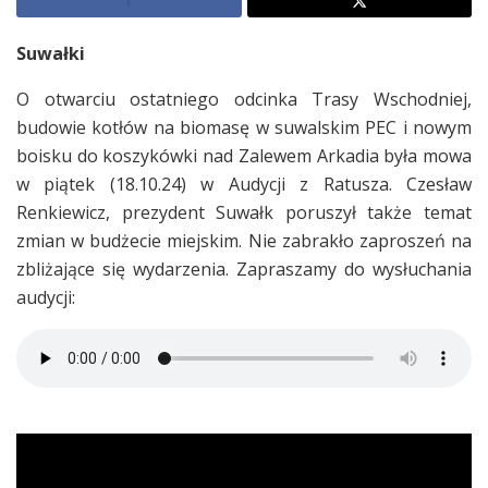
Suwałki
O otwarciu ostatniego odcinka Trasy Wschodniej,
budowie kotłów na biomasę w suwalskim PEC i nowym
boisku do koszykówki nad Zalewem Arkadia była mowa
w piątek (18.10.24) w Audycji z Ratusza. Czesław
Renkiewicz, prezydent Suwałk poruszył także temat
zmian w budżecie miejskim. Nie zabrakło zaproszeń na
zbliżające się wydarzenia. Zapraszamy do wysłuchania
audycji: