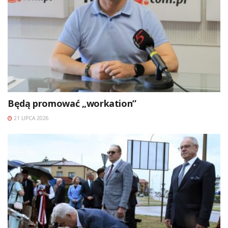
Będą promować „workation”
21 LIPCA 2026