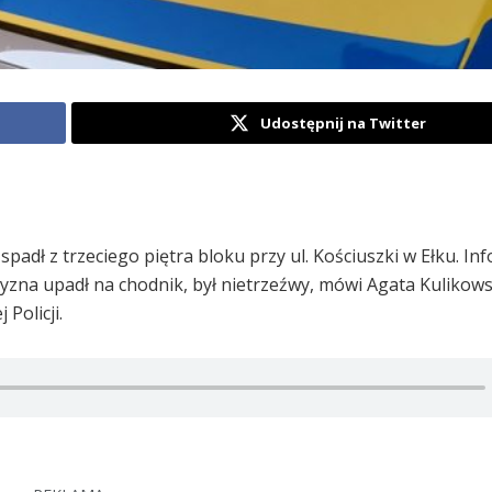
Udostępnij na Twitter
 spadł z trzeciego piętra bloku przy ul. Kościuszki w Ełku. In
zyzna upadł na chodnik, był nietrzeźwy, mówi Agata Kulikow
Policji.