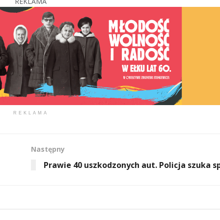
REKLAMA
REKLAMA
Następny
Prawie 40 uszkodzonych aut. Policja szuka 