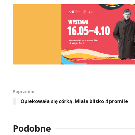
Poprzedni
Opiekowała się córką. Miała blisko 4 promile
Podobne