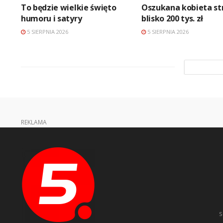
To będzie wielkie święto
Oszukana kobieta str
humoru i satyry
blisko 200 tys. zł
5 SIERPNIA 2026
5 SIERPNIA 2026
REKLAMA
s