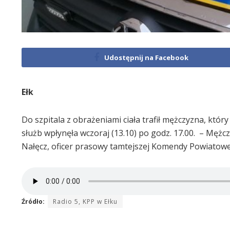
Udostępnij na Facebook
Ełk
Do szpitala z obrażeniami ciała trafił mężczyzna, który
służb wpłynęła wczoraj (13.10) po godz. 17.00. – Mężc
Nałęcz, oficer prasowy tamtejszej Komendy Powiatowej 
Źródło:
Radio 5, KPP w Ełku