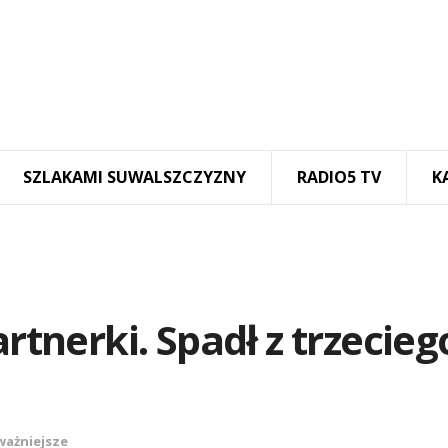
SZLAKAMI SUWALSZCZYZNY
RADIO5 TV
K
artnerki. Spadł z trzecieg
ważniejsze