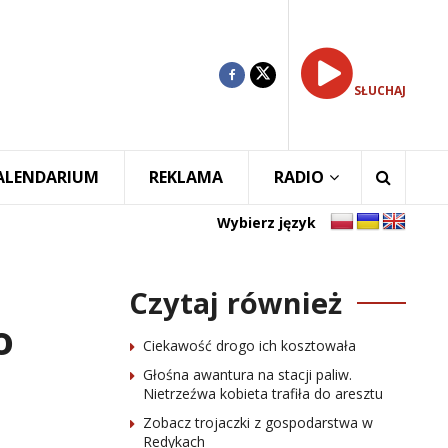
SŁUCHAJ
ALENDARIUM
REKLAMA
RADIO
Wybierz język
Czytaj również
o
Ciekawość drogo ich kosztowała
Głośna awantura na stacji paliw.
Nietrzeźwa kobieta trafiła do aresztu
Zobacz trojaczki z gospodarstwa w
Redykach