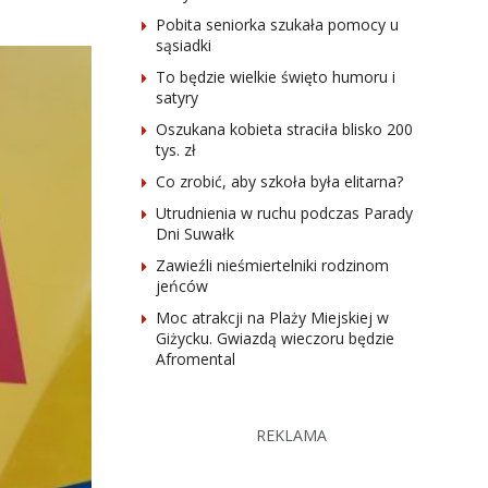
Pobita seniorka szukała pomocy u
sąsiadki
To będzie wielkie święto humoru i
satyry
Oszukana kobieta straciła blisko 200
tys. zł
Co zrobić, aby szkoła była elitarna?
Utrudnienia w ruchu podczas Parady
Dni Suwałk
Zawieźli nieśmiertelniki rodzinom
jeńców
Moc atrakcji na Plaży Miejskiej w
Giżycku. Gwiazdą wieczoru będzie
Afromental
REKLAMA