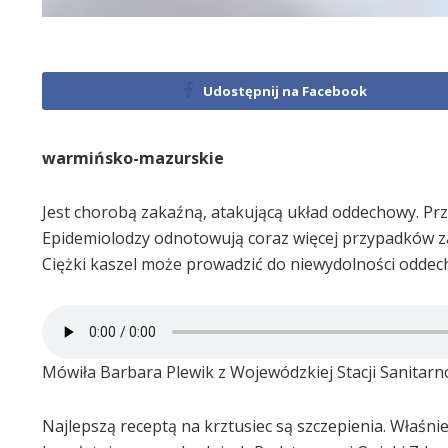
Udostępnij na Facebook
warmińsko-mazurskie
Jest chorobą zakaźną, atakującą układ oddechowy. Prz
Epidemiolodzy odnotowują coraz więcej przypadków z
Ciężki kaszel może prowadzić do niewydolności oddecho
Mówiła Barbara Plewik z Wojewódzkiej Stacji Sanitarn
Najlepszą receptą na krztusiec są szczepienia. Właśnie