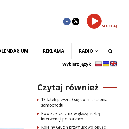
SŁUCHAJ
ALENDARIUM
REKLAMA
RADIO
Wybierz język
Czytaj również
18-latek przyznał się do zniszczenia
samochodu
Powiat ełcki z największą liczbą
interwencji po burzach
Kolejny Gruzin przymusowo opuścił