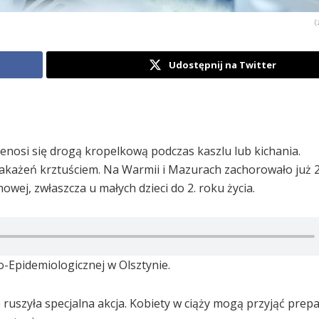
(
Udostępnij na Twitter
enosi się drogą kropelkową podczas kaszlu lub kichania.
akażeń krztuściem. Na Warmii i Mazurach zachorowało już 
wej, zwłaszcza u małych dzieci do 2. roku życia.
o-Epidemiologicznej w Olsztynie.
 ruszyła specjalna akcja. Kobiety w ciąży mogą przyjąć prep