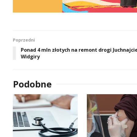
Poprzedni
Ponad 4 mln złotych na remont drogi Juchnajci
Widgiry
Podobne