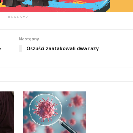
REKLAMA
Następny
e-
Oszuści zaatakowali dwa razy