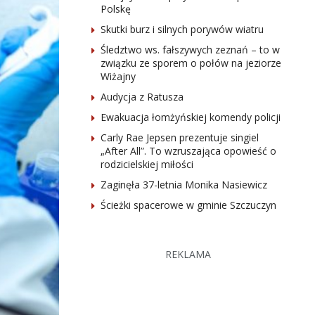
Polskę
Skutki burz i silnych porywów wiatru
Śledztwo ws. fałszywych zeznań – to w
związku ze sporem o połów na jeziorze
Wiżajny
Audycja z Ratusza
Ewakuacja łomżyńskiej komendy policji
Carly Rae Jepsen prezentuje singiel
„After All”. To wzruszająca opowieść o
rodzicielskiej miłości
Zaginęła 37-letnia Monika Nasiewicz
Ścieżki spacerowe w gminie Szczuczyn
REKLAMA