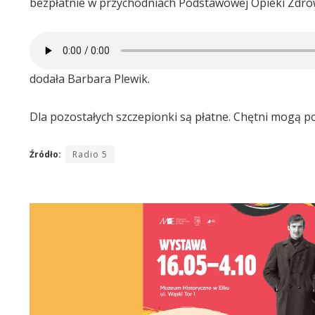
bezpłatnie w przychodniach Podstawowej Opieki Zdro
dodała Barbara Plewik.
Dla pozostałych szczepionki są płatne. Chętni mogą p
Źródło:
Radio 5