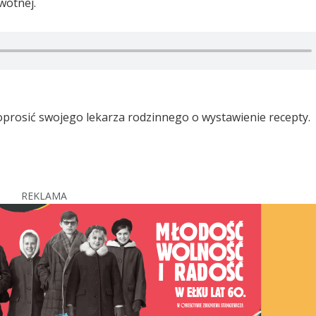
wotnej.
oprosić swojego lekarza rodzinnego o wystawienie recepty.
REKLAMA