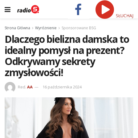
SŁUCHAJ
Strona Główna
Wyróżnienie
Sponsorowane BSG
Dlaczego bielizna damska to
idealny pomysł na prezent?
Odkrywamy sekrety
zmysłowości!
Red.
AA
16 października 2024