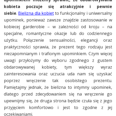
kobieta poczuje się atrakcyjnie i pewnie
siebie
.
Bielizna dla kobiet
to funkcjonalny i uniwersalny
upominek, ponieważ zawsze znajdzie zastosowanie w
kobiecej garderobie – w zależności od kroju – na
specjalne, romantyczne okazje lub do codziennego
użytku. Połączenie sensualności, elegancji oraz
praktyczności sprawia, że prezent tego rodzaju jest
niezapomnianym i trafionym upominkiem. Czym więcej
uwagi przyłożymy do wyboru zgodnego z gustem
obdarowywanej kobiety, tym większy wyraz
zainteresowania oraz uczucia uda nam się uzyskać
poprzez wręczenie tak osobistego prezentu.
Pamiętajmy jednak, że bielizna to intymny upominek,
dlatego przed zdecydowaniem się na wręczenie go
upewnijmy się, że druga strona będzie czuła się z jego
przyjęciem komfortowo i jest to zgodne z jej
oczekiwaniami.