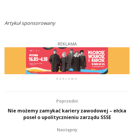
Artykuł sponsorowany
REKLAMA
REKLAMA
Poprzedni
Nie możemy zamykać kariery zawodowej – ełcka
poseł o upolitycznieniu zarządu SSSE
Następny