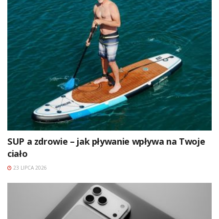
SUP a zdrowie – jak pływanie wpływa na Twoje
ciało
23 LIPCA 2026