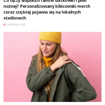
Co łączy słupskich fanów siatkówki i piłki
nożnej? Personalizowany kibicowski merch
coraz częściej pojawia się na lokalnych
stadionach
3 SIERPNIA 2026