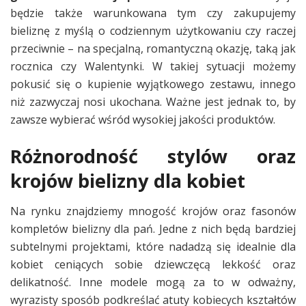
będzie także warunkowana tym czy zakupujemy
bieliznę z myślą o codziennym użytkowaniu czy raczej
przeciwnie – na specjalną, romantyczną okazję, taką jak
rocznica czy Walentynki. W takiej sytuacji możemy
pokusić się o kupienie wyjątkowego zestawu, innego
niż zazwyczaj nosi ukochana. Ważne jest jednak to, by
zawsze wybierać wśród wysokiej jakości produktów.
Różnorodność stylów oraz
krojów bielizny dla kobiet
Na rynku znajdziemy mnogość krojów oraz fasonów
kompletów bielizny dla pań. Jedne z nich będą bardziej
subtelnymi projektami, które nadadzą się idealnie dla
kobiet ceniących sobie dziewczęcą lekkość oraz
delikatność. Inne modele mogą za to w odważny,
wyrazisty sposób podkreślać atuty kobiecych kształtów