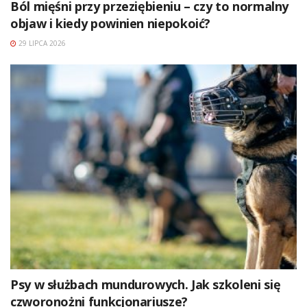
Ból mięśni przy przeziębieniu – czy to normalny
objaw i kiedy powinien niepokoić?
29 LIPCA 2026
Psy w służbach mundurowych. Jak szkoleni się
czworonożni funkcjonariusze?