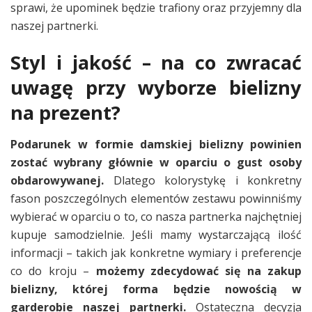
sprawi, że upominek będzie trafiony oraz przyjemny dla
naszej partnerki.
Styl i jakość – na co zwracać
uwagę przy wyborze bielizny
na prezent?
Podarunek w formie damskiej bielizny powinien
zostać wybrany głównie w oparciu o gust osoby
obdarowywanej.
Dlatego kolorystykę i konkretny
fason poszczególnych elementów zestawu powinniśmy
wybierać w oparciu o to, co nasza partnerka najchętniej
kupuje samodzielnie. Jeśli mamy wystarczającą ilość
informacji – takich jak konkretne wymiary i preferencje
co do kroju –
możemy zdecydować się na zakup
bielizny, której forma będzie nowością w
garderobie naszej partnerki.
Ostateczna decyzja