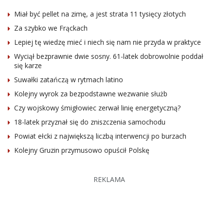
Miał być pellet na zimę, a jest strata 11 tysięcy złotych
Za szybko we Frąckach
Lepiej tę wiedzę mieć i niech się nam nie przyda w praktyce
Wyciął bezprawnie dwie sosny. 61-latek dobrowolnie poddał
się karze
Suwałki zatańczą w rytmach latino
Kolejny wyrok za bezpodstawne wezwanie służb
Czy wojskowy śmigłowiec zerwał linię energetyczną?
18-latek przyznał się do zniszczenia samochodu
Powiat ełcki z największą liczbą interwencji po burzach
Kolejny Gruzin przymusowo opuścił Polskę
REKLAMA