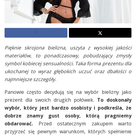
Pięknie skrojona bielizna, uszyta z wysokiej jakości
materiałów, to ponadczasowy, pobudzający zmysły
symbol kobiecej sensualności. Taka forma prezentu dla
ukochanej to wyraz głębokich uczuć oraz dbałości o
najmniejsze szczegóły.
Panowie często decydują się na wybór bielizny jako
prezent dla swoich drugich połówek.
To doskonały
wybór, który jest bardzo osobisty i podkreśla, że
dobrze znamy gust osoby, którą pragniemy
obdarować.
Przed ostatecznym zakupem warto
przyjrzeć się pewnym warunkom, których spełnienie