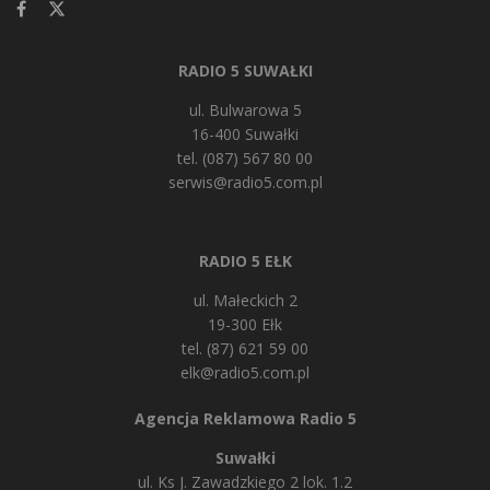
RADIO 5 SUWAŁKI
ul. Bulwarowa 5
16-400 Suwałki
tel. (087) 567 80 00
serwis@radio5.com.pl
RADIO 5 EŁK
ul. Małeckich 2
19-300 Ełk
tel. (87) 621 59 00
elk@radio5.com.pl
Agencja Reklamowa Radio 5
Suwałki
ul. Ks J. Zawadzkiego 2 lok. 1.2