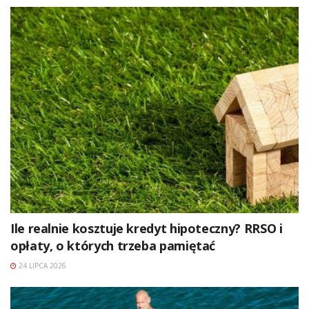
Ile realnie kosztuje kredyt hipoteczny? RRSO i
opłaty, o których trzeba pamiętać
24 LIPCA 2026