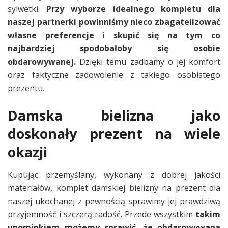
sylwetki.
Przy wyborze idealnego kompletu dla
naszej partnerki powinniśmy nieco zbagatelizować
własne preferencje i skupić się na tym co
najbardziej spodobałoby się osobie
obdarowywanej.
Dzięki temu zadbamy o jej komfort
oraz faktyczne zadowolenie z takiego osobistego
prezentu.
Damska bielizna jako
doskonały prezent na wiele
okazji
Kupując przemyślany, wykonany z dobrej jakości
materiałów, komplet damskiej bielizny na prezent dla
naszej ukochanej z pewnością sprawimy jej prawdziwą
przyjemność i szczerą radość. Przede wszystkim
takim
upominkiem możemy sprawić, że obdarowywana