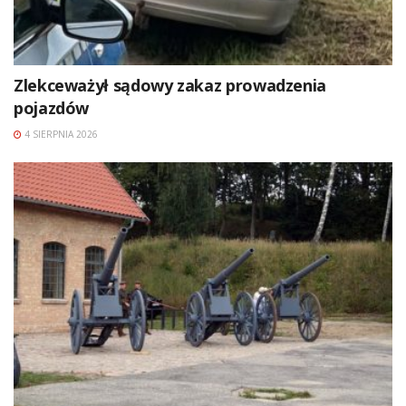
Zlekceważył sądowy zakaz prowadzenia
pojazdów
4 SIERPNIA 2026