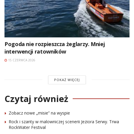
Pogoda nie rozpieszcza żeglarzy. Mniej
interwencji ratowników
15 CZERWCA 2026
POKAŻ WIĘCEJ
Czytaj również
Zobacz nowe „misie” na wyspie
Rock i szanty w malowniczej scenerii Jeziora Serwy. Trwa
RockWater Festival