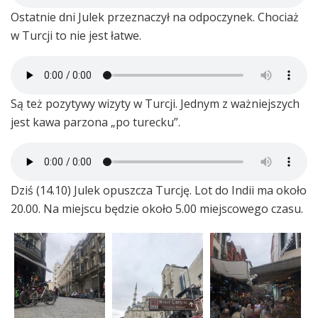
Ostatnie dni Julek przeznaczył na odpoczynek. Chociaż
w Turcji to nie jest łatwe.
Są też pozytywy wizyty w Turcji. Jednym z ważniejszych
jest kawa parzona „po turecku”.
Dziś (14.10) Julek opuszcza Turcję. Lot do Indii ma około
20.00. Na miejscu będzie około 5.00 miejscowego czasu.