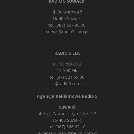
RADIO 5 SUWAŁKI
ul. Bulwarowa 5
16-400 Suwałki
tel. (087) 567 80 00
serwis@radio5.com.pl
RADIO 5 EŁK
ul. Małeckich 2
19-300 Ełk
tel. (87) 621 59 00
elk@radio5.com.pl
Agencja Reklamowa Radio 5
Suwałki
ul. Ks J. Zawadzkiego 2 lok. 1.2
16-400 Suwałki
tel. (087) 566 62 10
reklama.suwalki@radio5.com.pl