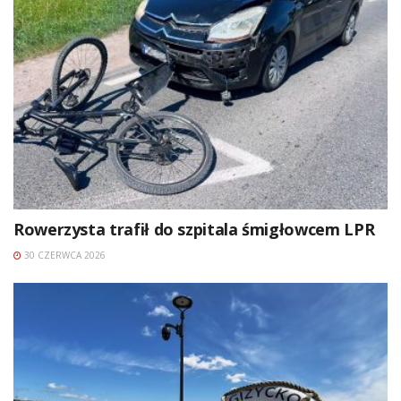
Rowerzysta trafił do szpitala śmigłowcem LPR
30 CZERWCA 2026