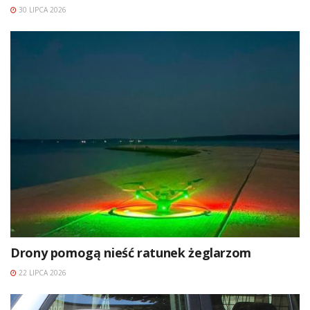
30 LIPCA 2026
Drony pomogą nieść ratunek żeglarzom
22 LIPCA 2026