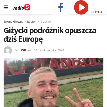
SŁUCHAJ
Strona Główna
Region
Giżycko
Giżycki podróżnik opuszcza
dziś Europę
Red.
WK
14 października 2024