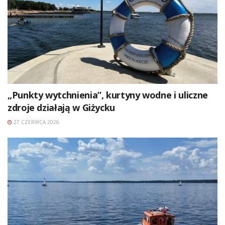
„Punkty wytchnienia”, kurtyny wodne i uliczne
zdroje działają w Giżycku
27 CZERWCA 2026