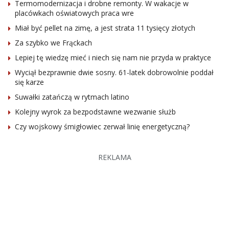
Termomodernizacja i drobne remonty. W wakacje w
placówkach oświatowych praca wre
Miał być pellet na zimę, a jest strata 11 tysięcy złotych
Za szybko we Frąckach
Lepiej tę wiedzę mieć i niech się nam nie przyda w praktyce
Wyciął bezprawnie dwie sosny. 61-latek dobrowolnie poddał
się karze
Suwałki zatańczą w rytmach latino
Kolejny wyrok za bezpodstawne wezwanie służb
Czy wojskowy śmigłowiec zerwał linię energetyczną?
REKLAMA