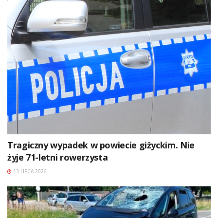
Tragiczny wypadek w powiecie giżyckim. Nie
żyje 71-letni rowerzysta
13 LIPCA 2026