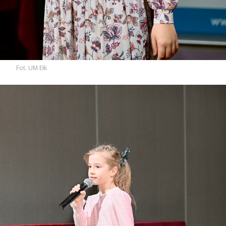
Fot. UM Ełk