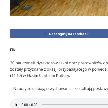
Udostępnij na Facebook
Ełk
30 nauczycieli, dyrektorów szkół oraz pracowników ob
zostały przyznane z okazji przypadającego w poniedzia
(11.10) w Ełckim Centrum Kultury.
– Nauczyciele dbają o wychowanie i kształtują postaw