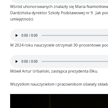
Wśród uhonorowanych znalazły się Maria Namiotkiewic
Dardzińska dyrektor Szkoły Podstawowej nr 9 . Jak pod
umiejętności.
W 2024 roku nauczyciele otrzymali 30-procentowe pod
Mówił Artur Urbański, zastępca prezydenta Ełku.
Wszystkim nauczycielom i pracownikom oświaty skład