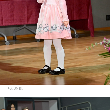
Fot. UM Ełk