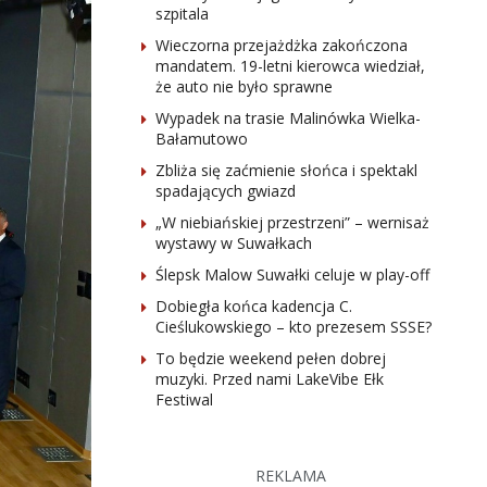
szpitala
Wieczorna przejażdżka zakończona
mandatem. 19-letni kierowca wiedział,
że auto nie było sprawne
Wypadek na trasie Malinówka Wielka-
Bałamutowo
Zbliża się zaćmienie słońca i spektakl
spadających gwiazd
„W niebiańskiej przestrzeni” – wernisaż
wystawy w Suwałkach
Ślepsk Malow Suwałki celuje w play-off
Dobiegła końca kadencja C.
Cieślukowskiego – kto prezesem SSSE?
To będzie weekend pełen dobrej
muzyki. Przed nami LakeVibe Ełk
Festiwal
REKLAMA