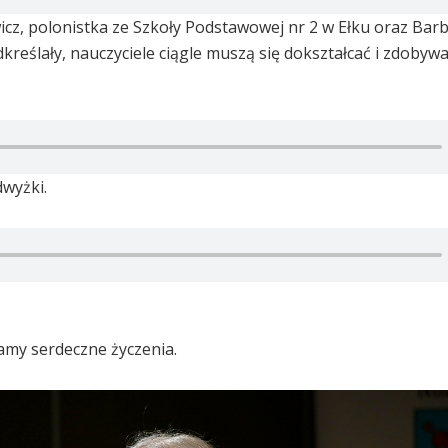
z, polonistka ze Szkoły Podstawowej nr 2 w Ełku oraz Bar
kreślały, nauczyciele ciągle muszą się dokształcać i zdoby
wyżki.
amy serdeczne życzenia.