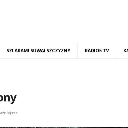
SZLAKAMI SUWALSZCZYZNY
RADIO5 TV
K
iony
ażniejsze