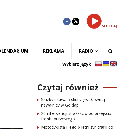
SŁUCHAJ
ALENDARIUM
REKLAMA
RADIO
Wybierz język
Czytaj również
Służby usuwają skutki gwałtownej
nawałnicy w Gołdapi
20 interwencji strażaków po przejściu
frontu burzowego
Motocyklista i jego 6-letni syn trafili do