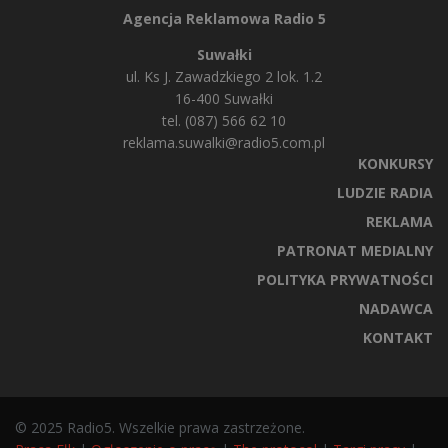
Agencja Reklamowa Radio 5
Suwałki
ul. Ks J. Zawadzkiego 2 lok. 1.2
16-400 Suwałki
tel. (087) 566 62 10
reklama.suwalki@radio5.com.pl
KONKURSY
LUDZIE RADIA
REKLAMA
PATRONAT MEDIALNY
POLITYKA PRYWATNOŚCI
NADAWCA
KONTAKT
© 2025 Radio5. Wszelkie prawa zastrzeżone.