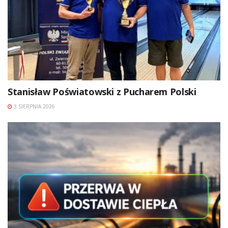
Stanisław Poświatowski z Pucharem Polski
3 SIERPNIA 2026