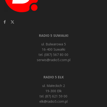
RADIO 5 SUWAŁKI
ul. Bulwarowa 5
16-400 Suwałki
tel. (087) 567 80 00
serwis@radio5.com.pl
RADIO 5 EŁK
ul. Małeckich 2
19-300 Ełk
tel. (87) 621 59 00
elk@radio5.com.pl