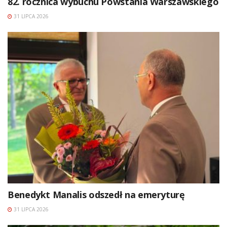
82. rocznica wybuchu Powstania Warszawskiego
31 LIPCA 2026
Benedykt Manalis odszedł na emeryturę
31 LIPCA 2026