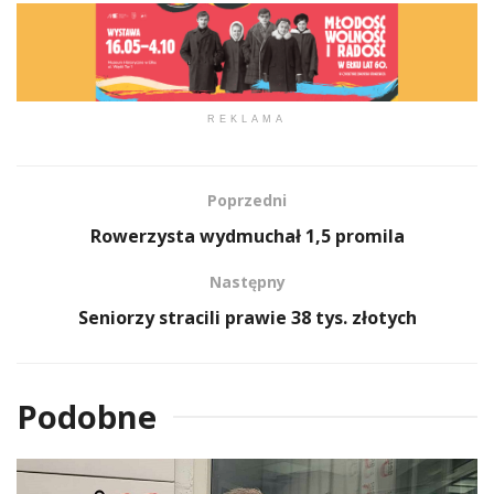
REKLAMA
Poprzedni
Rowerzysta wydmuchał 1,5 promila
Następny
Seniorzy stracili prawie 38 tys. złotych
Podobne