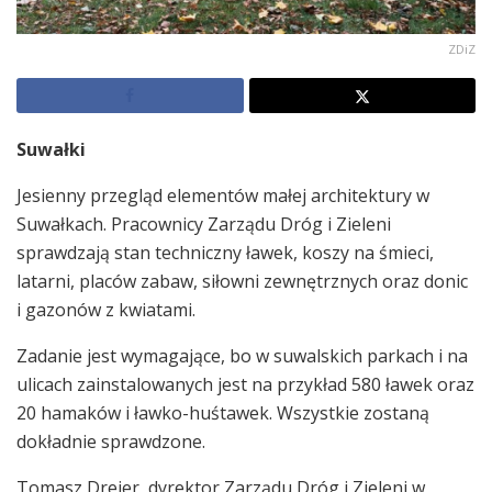
ZDiZ
Suwałki
Jesienny przegląd elementów małej architektury w
Suwałkach. Pracownicy Zarządu Dróg i Zieleni
sprawdzają stan techniczny ławek, koszy na śmieci,
latarni, placów zabaw, siłowni zewnętrznych oraz donic
i gazonów z kwiatami.
Zadanie jest wymagające, bo w suwalskich parkach i na
ulicach zainstalowanych jest na przykład 580 ławek oraz
20 hamaków i ławko-huśtawek. Wszystkie zostaną
dokładnie sprawdzone.
Tomasz Drejer, dyrektor Zarządu Dróg i Zieleni w