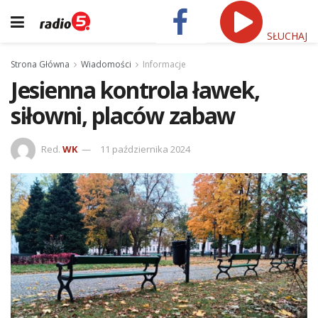
SŁUCHAJ
Strona Główna
Wiadomości
Informacje
Jesienna kontrola ławek,
siłowni, placów zabaw
Red.
WK
11 października 2024