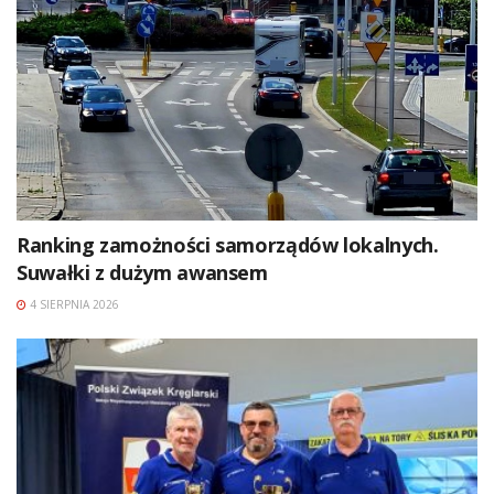
Ranking zamożności samorządów lokalnych.
Suwałki z dużym awansem
4 SIERPNIA 2026