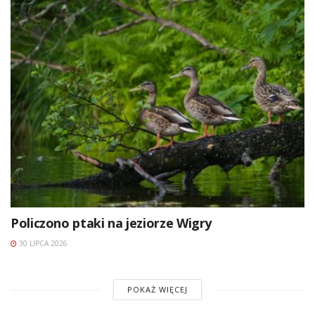
Policzono ptaki na jeziorze Wigry
30 LIPCA 2026
POKAŻ WIĘCEJ