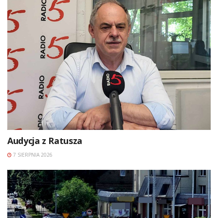
Audycja z Ratusza
7 SIERPNIA 2026