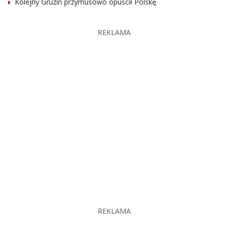
Kolejny Gruzin przymusowo opuścił Polskę
REKLAMA
REKLAMA