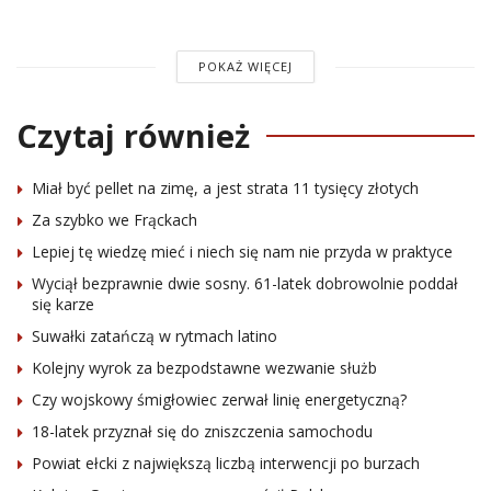
POKAŻ WIĘCEJ
Czytaj również
Miał być pellet na zimę, a jest strata 11 tysięcy złotych
Za szybko we Frąckach
Lepiej tę wiedzę mieć i niech się nam nie przyda w praktyce
Wyciął bezprawnie dwie sosny. 61-latek dobrowolnie poddał
się karze
Suwałki zatańczą w rytmach latino
Kolejny wyrok za bezpodstawne wezwanie służb
Czy wojskowy śmigłowiec zerwał linię energetyczną?
18-latek przyznał się do zniszczenia samochodu
Powiat ełcki z największą liczbą interwencji po burzach