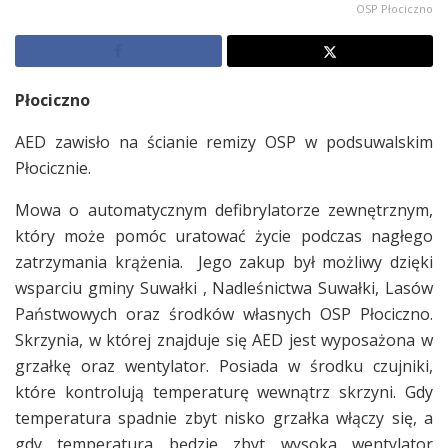
OSP Płociczno
Płociczno
AED zawisło na ścianie remizy OSP w podsuwalskim
Płocicznie.
Mowa o automatycznym defibrylatorze zewnętrznym,
który może pomóc uratować życie podczas nagłego
zatrzymania krążenia. Jego zakup był możliwy dzięki
wsparciu gminy Suwałki , Nadleśnictwa Suwałki, Lasów
Państwowych oraz środków własnych OSP Płociczno.
Skrzynia, w której znajduje się AED jest wyposażona w
grzałkę oraz wentylator. Posiada w środku czujniki,
które kontrolują temperaturę wewnątrz skrzyni. Gdy
temperatura spadnie zbyt nisko grzałka włączy się, a
gdy temperatura będzie zbyt wysoka wentylator