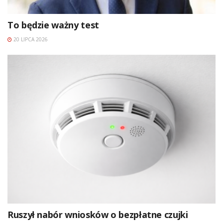
To będzie ważny test
20 LIPCA 2026
Ruszył nabór wniosków o bezpłatne czujki