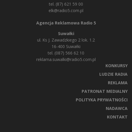
tel. (87) 621 59 00
elk@radio5.com.pl
Agencja Reklamowa Radio 5
Suwałki
ul. Ks J. Zawadzkiego 2 lok. 1.2
16-400 Suwałki
tel. (087) 566 62 10
reklama.suwalki@radio5.com.pl
KONKURSY
LUDZIE RADIA
REKLAMA
PATRONAT MEDIALNY
POLITYKA PRYWATNOŚCI
NADAWCA
KONTAKT