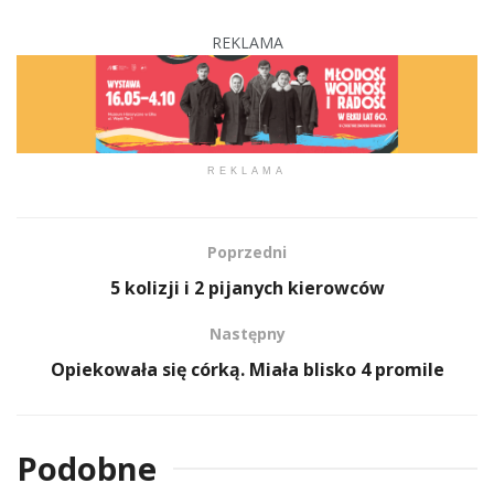
REKLAMA
REKLAMA
Poprzedni
5 kolizji i 2 pijanych kierowców
Następny
Opiekowała się córką. Miała blisko 4 promile
Podobne