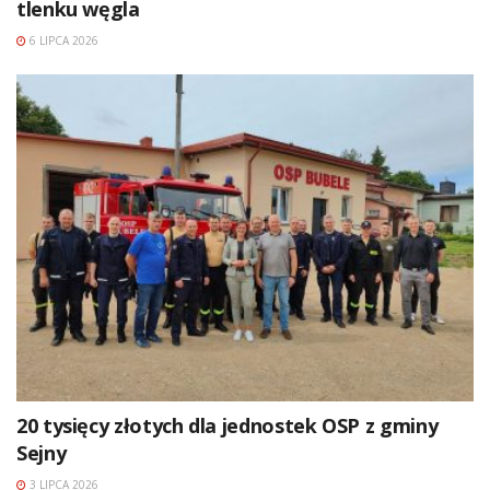
tlenku węgla
6 LIPCA 2026
20 tysięcy złotych dla jednostek OSP z gminy
Sejny
3 LIPCA 2026