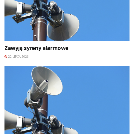
Zawyją syreny alarmowe
22 LIPCA 2026