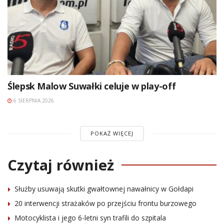
Ślepsk Malow Suwałki celuje w play-off
6 SIERPNIA 2026
POKAŻ WIĘCEJ
Czytaj również
Służby usuwają skutki gwałtownej nawałnicy w Gołdapi
20 interwencji strażaków po przejściu frontu burzowego
Motocyklista i jego 6-letni syn trafili do szpitala