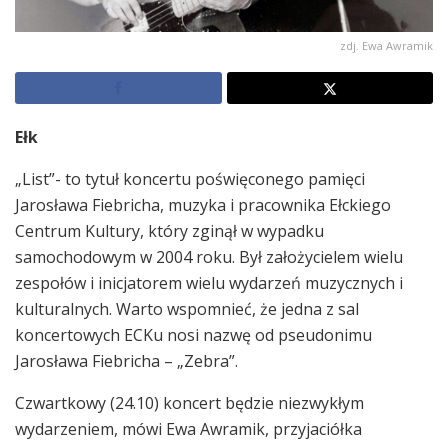
zdj. Ewa Awramik
Ełk
„List”- to tytuł koncertu poświęconego pamięci
Jarosława Fiebricha, muzyka i pracownika Ełckiego
Centrum Kultury, który zginął w wypadku
samochodowym w 2004 roku. Był założycielem wielu
zespołów i inicjatorem wielu wydarzeń muzycznych i
kulturalnych. Warto wspomnieć, że jedna z sal
koncertowych ECKu nosi nazwę od pseudonimu
Jarosława Fiebricha – „Zebra”.
Czwartkowy (24.10) koncert będzie niezwykłym
wydarzeniem, mówi Ewa Awramik, przyjaciółka