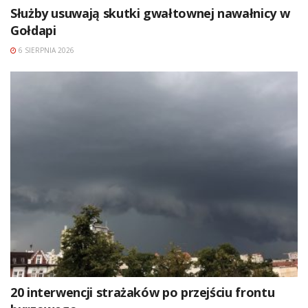
Służby usuwają skutki gwałtownej nawałnicy w
Gołdapi
6 SIERPNIA 2026
20 interwencji strażaków po przejściu frontu