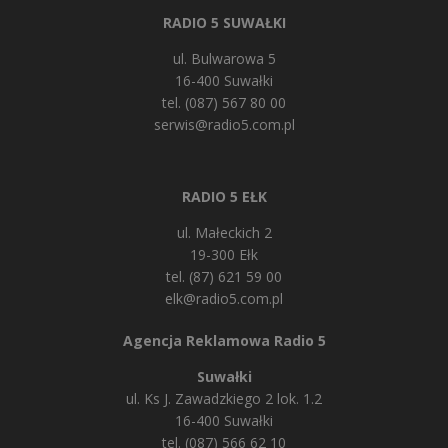
RADIO 5 SUWAŁKI
ul. Bulwarowa 5
16-400 Suwałki
tel. (087) 567 80 00
serwis@radio5.com.pl
RADIO 5 EŁK
ul. Małeckich 2
19-300 Ełk
tel. (87) 621 59 00
elk@radio5.com.pl
Agencja Reklamowa Radio 5
Suwałki
ul. Ks J. Zawadzkiego 2 lok. 1.2
16-400 Suwałki
tel. (087) 566 62 10