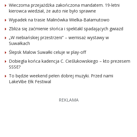
Wieczorna przejażdżka zakończona mandatem. 19-letni
kierowca wiedział, że auto nie było sprawne
Wypadek na trasie Malinówka Wielka-Bałamutowo
Zbliża się zaćmienie słońca i spektakl spadających gwiazd
„W niebiańskiej przestrzeni” – wernisaż wystawy w
Suwałkach
Ślepsk Malow Suwałki celuje w play-off
Dobiegła końca kadencja C. Cieślukowskiego – kto prezesem
SSSE?
To będzie weekend pełen dobrej muzyki. Przed nami
LakeVibe Ełk Festiwal
REKLAMA