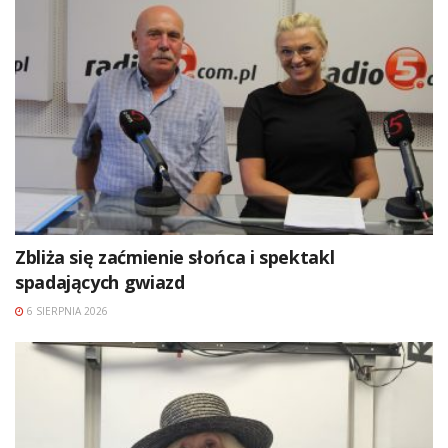
Zbliża się zaćmienie słońca i spektakl
spadających gwiazd
6 SIERPNIA 2026