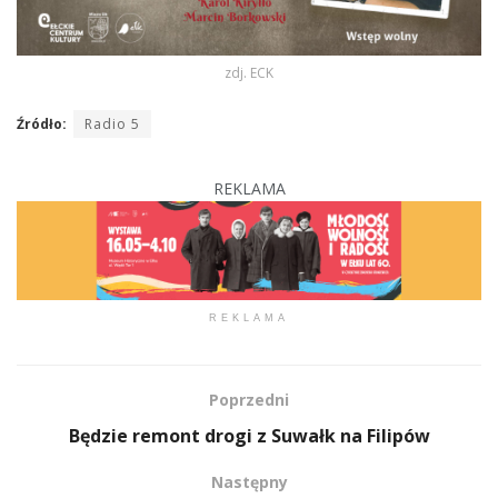
zdj. ECK
Źródło:
Radio 5
REKLAMA
REKLAMA
Poprzedni
Będzie remont drogi z Suwałk na Filipów
Następny