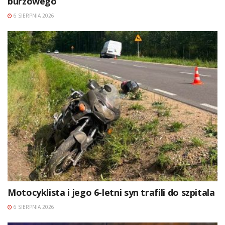
burzowego
6 SIERPNIA 2026
Motocyklista i jego 6-letni syn trafili do szpitala
6 SIERPNIA 2026