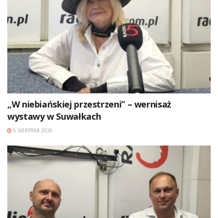
„W niebiańskiej przestrzeni” – wernisaż
wystawy w Suwałkach
6 SIERPNIA 2026