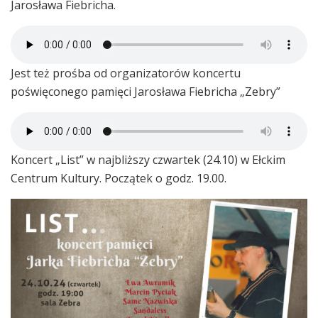
Jarosława Fiebricha.
Jest też prośba od organizatorów koncertu
poświęconego pamięci Jarosława Fiebricha „Zebry”
Koncert „List” w najbliższy czwartek (24.10) w Ełckim
Centrum Kultury. Początek o godz. 19.00.