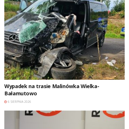
Wypadek na trasie Malinówka Wielka-
Bałamutowo
6 SIERPNIA 2026