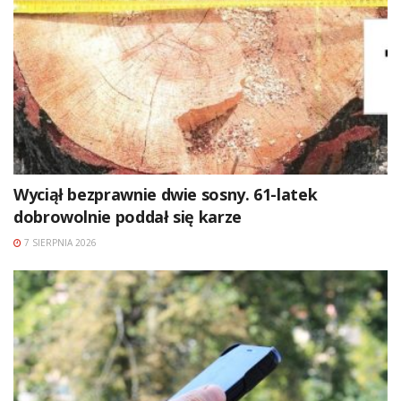
Wyciął bezprawnie dwie sosny. 61-latek
dobrowolnie poddał się karze
7 SIERPNIA 2026