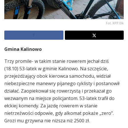
Fot. KPP Ełk
Gmina Kalinowo
Trzy promile- w takim stanie rowerem jechał dziś
(18.10) 53-latek w gminie Kalinowo. Na szczęście,
przejeżdżający obok kierowca samochodu, widział
niebezpieczne manewry pijanego cyklisty i postanowił
działać. Zaopiekował się rowerzystą i przekazał go
wezwanym na miejsce policjantom. 53-latek trafił do
ełckiej komendy. Za jazdę rowerem w stanie
nietrzeźwości odpowie, gdy alkomat pokaże „zero”.
Grozi mu grzywna nie niższa niż 2500 zł.