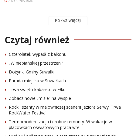
7 SIERPNIA 2026
POKAŻ WIĘCEJ
Czytaj również
Czterolatek wypadł z balkonu
„W niebiańskiej przestrzeni”
Dożynki Gminy Suwałki
Parada miejska w Suwałkach
Trwa święto kabaretu w Ełku
Zobacz nowe „misie” na wyspie
Rock i szanty w malowniczej scenerii Jeziora Serwy. Trwa
RockWater Festival
Termomodernizacja i drobne remonty. W wakacje w
placówkach oświatowych praca wre