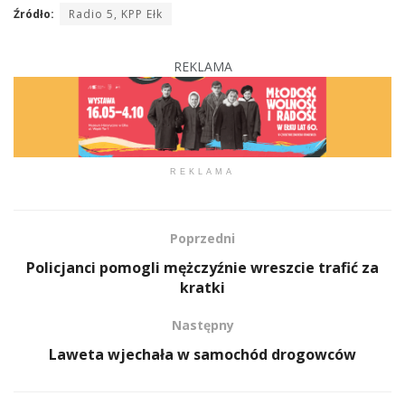
Źródło:
Radio 5, KPP Ełk
REKLAMA
REKLAMA
Poprzedni
Policjanci pomogli mężczyźnie wreszcie trafić za
kratki
Następny
Laweta wjechała w samochód drogowców