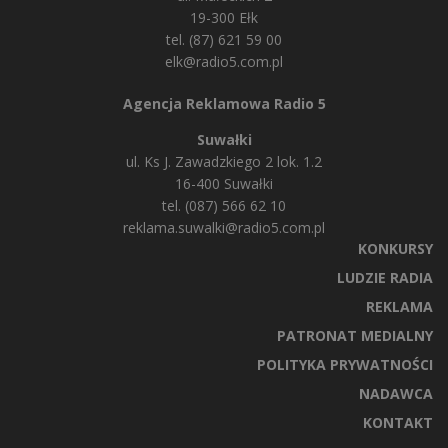
19-300 Ełk
tel. (87) 621 59 00
elk@radio5.com.pl
Agencja Reklamowa Radio 5
Suwałki
ul. Ks J. Zawadzkiego 2 lok. 1.2
16-400 Suwałki
tel. (087) 566 62 10
reklama.suwalki@radio5.com.pl
KONKURSY
LUDZIE RADIA
REKLAMA
PATRONAT MEDIALNY
POLITYKA PRYWATNOŚCI
NADAWCA
KONTAKT