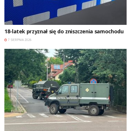
18-latek przyznał się do zniszczenia samochodu
7 SIERPNIA 2026