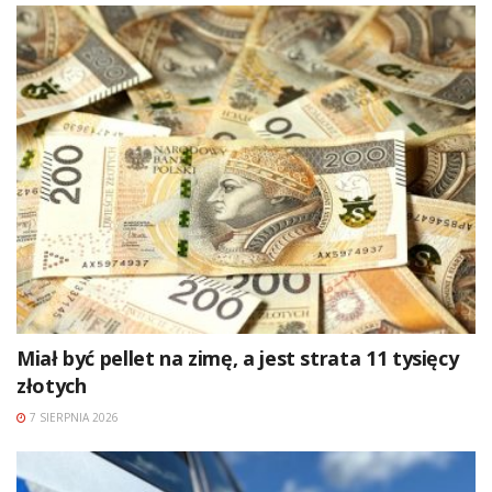
Miał być pellet na zimę, a jest strata 11 tysięcy
złotych
7 SIERPNIA 2026