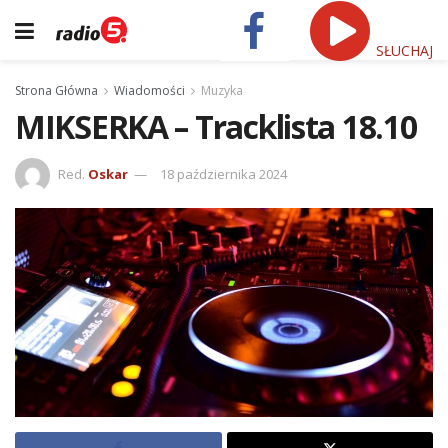
SŁUCHAJ
Strona Główna
Wiadomości
Muzyka
MIKSERKA – Tracklista 18.10
Red.
Oskar
18 października 2024