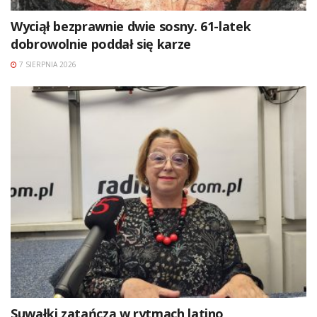
Wyciął bezprawnie dwie sosny. 61-latek
dobrowolnie poddał się karze
7 SIERPNIA 2026
Suwałki zatańczą w rytmach latino