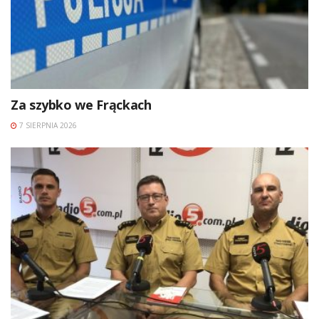
Za szybko we Frąckach
7 SIERPNIA 2026