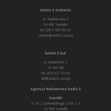
RADIO 5 SUWAŁKI
ul. Bulwarowa 5
16-400 Suwałki
tel. (087) 567 80 00
serwis@radio5.com.pl
RADIO 5 EŁK
ul. Małeckich 2
19-300 Ełk
tel. (87) 621 59 00
elk@radio5.com.pl
Agencja Reklamowa Radio 5
Suwałki
ul. Ks J. Zawadzkiego 2 lok. 1.2
16-400 Suwałki