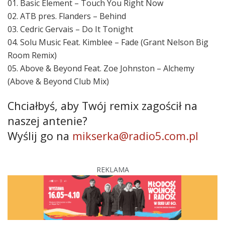
01. Basic Element – Touch You Right Now
02. ATB pres. Flanders – Behind
03. Cedric Gervais – Do It Tonight
04. Solu Music Feat. Kimblee – Fade (Grant Nelson Big
Room Remix)
05. Above & Beyond Feat. Zoe Johnston – Alchemy
(Above & Beyond Club Mix)
Chciałbyś, aby Twój remix zagościł na
naszej antenie?
Wyślij go na
mikserka@radio5.com.pl
REKLAMA