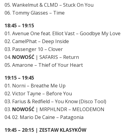
05. Wankelmut & CLMD – Stuck On You
06. Tommy Glasses – Time
18:45 – 19:15
01. Avenue One feat. Elliot Vast – Goodbye My Love
02. CamelPhat – Deep Inside
03. Passenger 10 – Clover
04.
NOWOŚĆ
| SAFARIS – Return
05. Amarone – Thief of Your Heart
19:15 – 19:45
01. Norni – Breathe Me Up
02. Victor Tayne – Before You
03. Farius & Redfield – You Know (Disco Tool)
03.
NOWOŚĆ
| MRPHLNDR – MELODEMON
04. 02. Mario De Caine – Patagonia
19:45 – 20:15 | ZESTAW KLASYKÓW