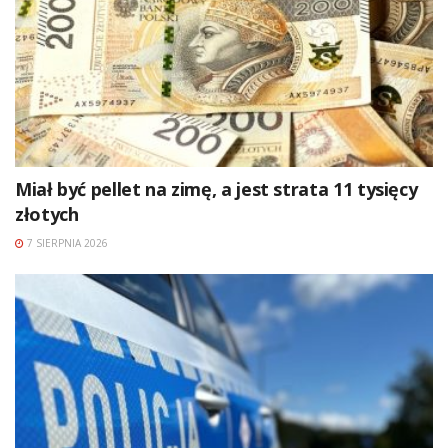
Miał być pellet na zimę, a jest strata 11 tysięcy
złotych
7 SIERPNIA 2026