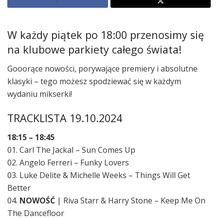
W każdy piątek po 18:00 przenosimy się
na klubowe parkiety całego świata!
Gooorące nowości, porywające premiery i absolutne
klasyki – tego możesz spodziewać się w każdym
wydaniu mikserki!
TRACKLISTA 19.10.2024
18:15 – 18:45
01. Carl The Jackal – Sun Comes Up
02. Angelo Ferreri – Funky Lovers
03. Luke Delite & Michelle Weeks – Things Will Get
Better
04.
NOWOŚĆ
| Riva Starr & Harry Stone – Keep Me On
The Dancefloor