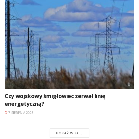
Czy wojskowy śmigłowiec zerwał linię
energetyczną?
7 SIERPNIA 2026
POKAŻ WIĘCEJ