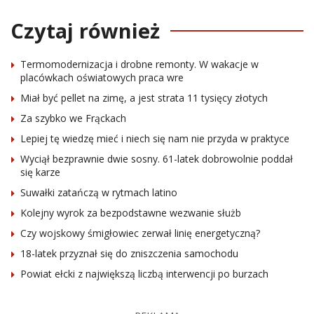
Czytaj również
Termomodernizacja i drobne remonty. W wakacje w
placówkach oświatowych praca wre
Miał być pellet na zimę, a jest strata 11 tysięcy złotych
Za szybko we Frąckach
Lepiej tę wiedzę mieć i niech się nam nie przyda w praktyce
Wyciął bezprawnie dwie sosny. 61-latek dobrowolnie poddał
się karze
Suwałki zatańczą w rytmach latino
Kolejny wyrok za bezpodstawne wezwanie służb
Czy wojskowy śmigłowiec zerwał linię energetyczną?
18-latek przyznał się do zniszczenia samochodu
Powiat ełcki z największą liczbą interwencji po burzach