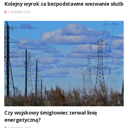
Kolejny wyrok za bezpodstawne wezwanie służb
7 SIERPNIA 2026
Czy wojskowy śmigłowiec zerwał linię
energetyczną?
7 SIERPNIA 2026