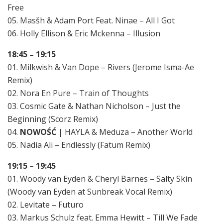
Free
05. Masšh & Adam Port Feat. Ninae – All I Got
06. Holly Ellison & Eric Mckenna – Illusion
18:45 – 19:15
01. Milkwish & Van Dope – Rivers (Jerome Isma-Ae
Remix)
02. Nora En Pure – Train of Thoughts
03. Cosmic Gate & Nathan Nicholson – Just the
Beginning (Scorz Remix)
04.
NOWOŚĆ
| HAYLA & Meduza – Another World
05. Nadia Ali – Endlessly (Fatum Remix)
19:15 – 19:45
01. Woody van Eyden & Cheryl Barnes – Salty Skin
(Woody van Eyden at Sunbreak Vocal Remix)
02. Levitate – Futuro
03. Markus Schulz feat. Emma Hewitt – Till We Fade