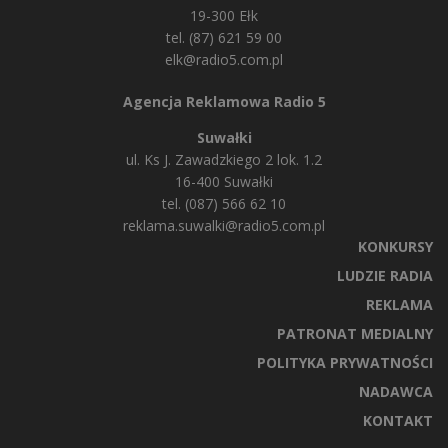
19-300 Ełk
tel. (87) 621 59 00
elk@radio5.com.pl
Agencja Reklamowa Radio 5
Suwałki
ul. Ks J. Zawadzkiego 2 lok. 1.2
16-400 Suwałki
tel. (087) 566 62 10
reklama.suwalki@radio5.com.pl
KONKURSY
LUDZIE RADIA
REKLAMA
PATRONAT MEDIALNY
POLITYKA PRYWATNOŚCI
NADAWCA
KONTAKT