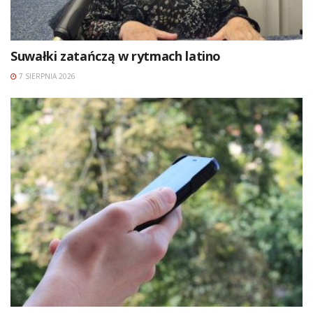
Suwałki zatańczą w rytmach latino
7 SIERPNIA 2026