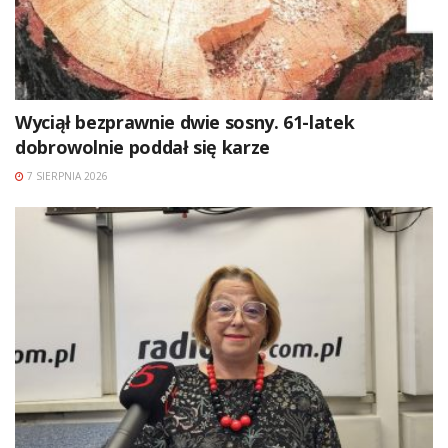
Wyciął bezprawnie dwie sosny. 61-latek
dobrowolnie poddał się karze
7 SIERPNIA 2026