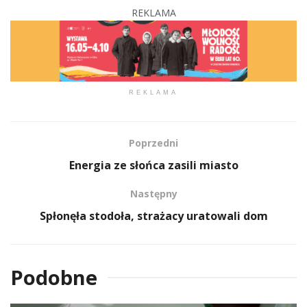
REKLAMA
REKLAMA
Poprzedni
Energia ze słońca zasili miasto
Następny
Spłonęła stodoła, strażacy uratowali dom
Podobne