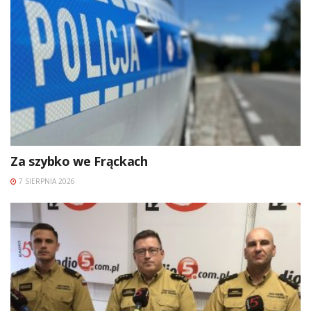
Za szybko we Frąckach
7 SIERPNIA 2026