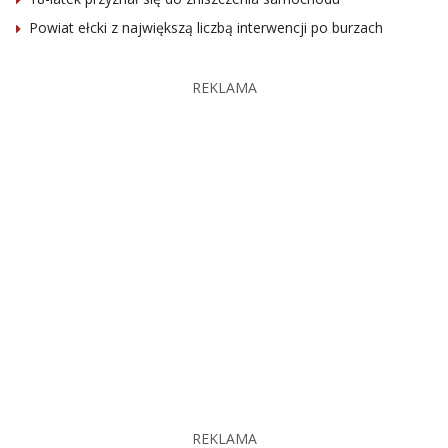
Powiat ełcki z największą liczbą interwencji po burzach
REKLAMA
REKLAMA