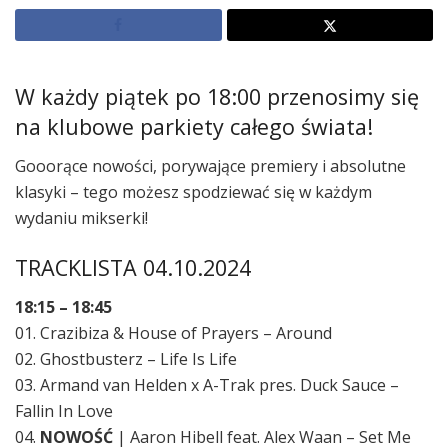
W każdy piątek po 18:00 przenosimy się
na klubowe parkiety całego świata!
Gooorące nowości, porywające premiery i absolutne
klasyki – tego możesz spodziewać się w każdym
wydaniu mikserki!
TRACKLISTA 04.10.2024
18:15 – 18:45
01. Crazibiza & House of Prayers – Around
02. Ghostbusterz – Life Is Life
03. Armand van Helden x A-Trak pres. Duck Sauce –
Fallin In Love
04.
NOWOŚĆ
| Aaron Hibell feat. Alex Waan – Set Me