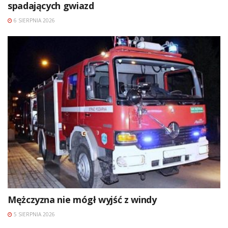
spadających gwiazd
6 SIERPNIA 2026
Mężczyzna nie mógł wyjść z windy
5 SIERPNIA 2026