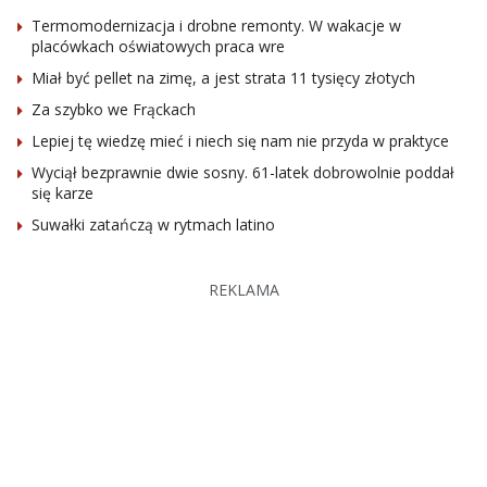
Termomodernizacja i drobne remonty. W wakacje w
placówkach oświatowych praca wre
Miał być pellet na zimę, a jest strata 11 tysięcy złotych
Za szybko we Frąckach
Lepiej tę wiedzę mieć i niech się nam nie przyda w praktyce
Wyciął bezprawnie dwie sosny. 61-latek dobrowolnie poddał
się karze
Suwałki zatańczą w rytmach latino
REKLAMA