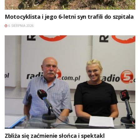
Motocyklista i jego 6-letni syn trafili do szpitala
6 SIERPNIA 2026
Zbliża się zaćmienie słońca i spektakl