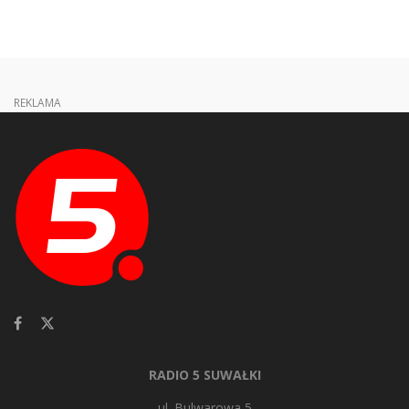
REKLAMA
RADIO 5 SUWAŁKI
ul. Bulwarowa 5