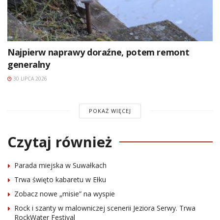
Najpierw naprawy doraźne, potem remont
generalny
30 LIPCA 2026
POKAŻ WIĘCEJ
Czytaj również
Parada miejska w Suwałkach
Trwa święto kabaretu w Ełku
Zobacz nowe „misie” na wyspie
Rock i szanty w malowniczej scenerii Jeziora Serwy. Trwa
RockWater Festival