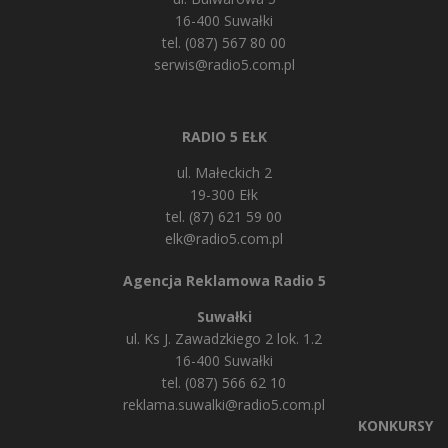
16-400 Suwałki
tel. (087) 567 80 00
serwis@radio5.com.pl
RADIO 5 EŁK
ul. Małeckich 2
19-300 Ełk
tel. (87) 621 59 00
elk@radio5.com.pl
Agencja Reklamowa Radio 5
Suwałki
ul. Ks J. Zawadzkiego 2 lok. 1.2
16-400 Suwałki
tel. (087) 566 62 10
reklama.suwalki@radio5.com.pl
KONKURSY