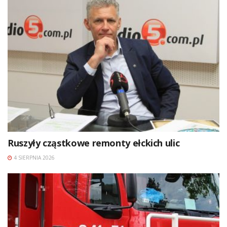
Ruszyły cząstkowe remonty ełckich ulic
4 SIERPNIA 2026