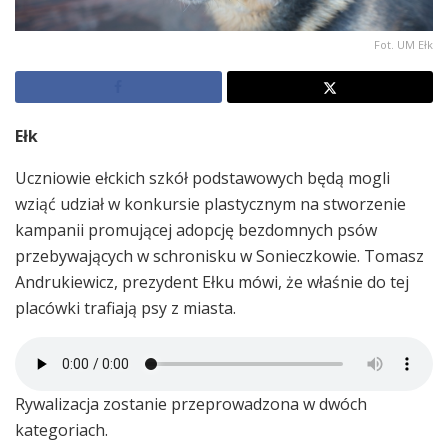
Fot. UM Ełk
Ełk
Uczniowie ełckich szkół podstawowych będą mogli
wziąć udział w konkursie plastycznym na stworzenie
kampanii promującej adopcję bezdomnych psów
przebywających w schronisku w Sonieczkowie. Tomasz
Andrukiewicz, prezydent Ełku mówi, że właśnie do tej
placówki trafiają psy z miasta.
Rywalizacja zostanie przeprowadzona w dwóch
kategoriach.