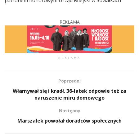
patronem honorowym Urząd Miejski w Suwałkach
REKLAMA
REKLAMA
Poprzedni
Włamywał się i kradł. 36-latek odpowie też za
naruszenie miru domowego
Następny
Marszałek powołał doradców społecznych