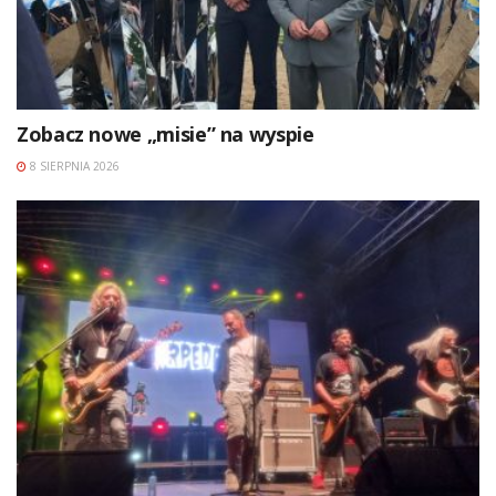
Zobacz nowe „misie” na wyspie
8 SIERPNIA 2026