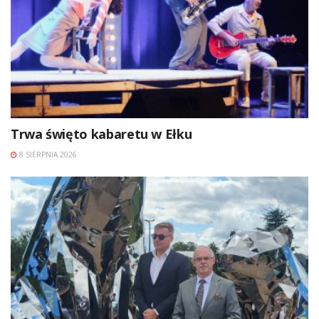
Trwa święto kabaretu w Ełku
8 SIERPNIA 2026