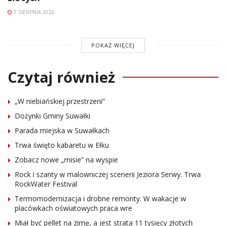
7 SIERPNIA 2026
POKAŻ WIĘCEJ
Czytaj również
„W niebiańskiej przestrzeni”
Dożynki Gminy Suwałki
Parada miejska w Suwałkach
Trwa święto kabaretu w Ełku
Zobacz nowe „misie” na wyspie
Rock i szanty w malowniczej scenerii Jeziora Serwy. Trwa
RockWater Festival
Termomodernizacja i drobne remonty. W wakacje w
placówkach oświatowych praca wre
Miał być pellet na zimę, a jest strata 11 tysięcy złotych