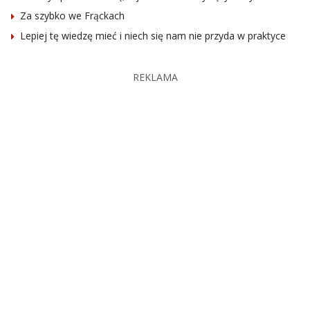
Za szybko we Frąckach
Lepiej tę wiedzę mieć i niech się nam nie przyda w praktyce
REKLAMA