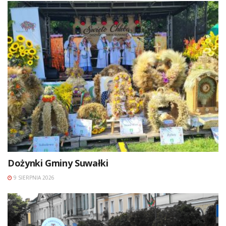
Dożynki Gminy Suwałki
9 SIERPNIA 2026