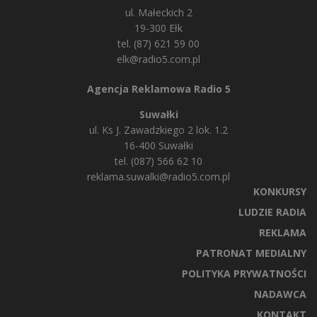
ul. Małeckich 2
19-300 Ełk
tel. (87) 621 59 00
elk@radio5.com.pl
Agencja Reklamowa Radio 5
Suwałki
ul. Ks J. Zawadzkiego 2 lok. 1.2
16-400 Suwałki
tel. (087) 566 62 10
reklama.suwalki@radio5.com.pl
KONKURSY
LUDZIE RADIA
REKLAMA
PATRONAT MEDIALNY
POLITYKA PRYWATNOŚCI
NADAWCA
KONTAKT