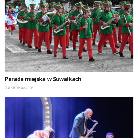
Parada miejska w Suwałkach
8 SIERPNIA 2026