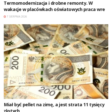
Termomodernizacja i drobne remonty. W
wakacje w placówkach oświatowych praca wre
7 SIERPNIA 2026
Miał być pellet na zimę, a jest strata 11 tysięcy
złotych