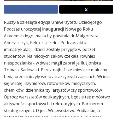
Ruszyła dziesiąta edycja Uniwersytetu Dziecięcego.
Podczas uroczystej inauguracji Nowego Roku
Akademickiego, maluchy powitała dr Małgorzata
Andryszczyk, Rektor Uczelni. Podczas aktu
immatrykulacji, dzieci zostały przyjęte w poczet
studentów. Na młodych żaków czekała również
niespodzianka– w świat magii zabrał je iluzjonista
Tomasz Sadowski. Przez najbliższe miesiące maluchy
będą uczestniczyły wielu atrakcyjnych zajęciach. Wcielą
się w rolę inżynierów, ratowników medycznych,
chemików, dziennikarzy, artystów czy sportowców.
Oprócz warsztatów edukacyjnych, będzie też mnóstwo
aktywności sportowych i rekreacyjnych. Partnerem
strategicznym UD jest Województwo Podlaskie, a