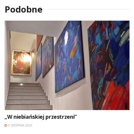
Podobne
„W niebiańskiej przestrzeni”
9 SIERPNIA 2026