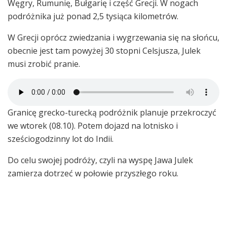
Węgry, Rumunię, Bułgarię i część Grecji. W nogach
podróżnika już ponad 2,5 tysiąca kilometrów.
W Grecji oprócz zwiedzania i wygrzewania się na słońcu,
obecnie jest tam powyżej 30 stopni Celsjusza, Julek
musi zrobić pranie.
Granicę grecko-turecką podróżnik planuje przekroczyć
we wtorek (08.10). Potem dojazd na lotnisko i
sześciogodzinny lot do Indii.
Do celu swojej podróży, czyli na wyspę Jawa Julek
zamierza dotrzeć w połowie przyszłego roku.