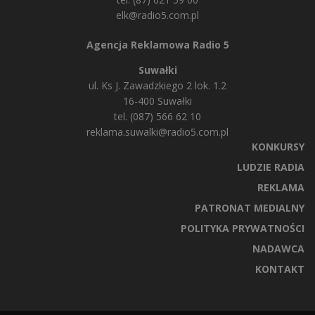
elk@radio5.com.pl
Agencja Reklamowa Radio 5
Suwałki
ul. Ks J. Zawadzkiego 2 lok. 1.2
16-400 Suwałki
tel. (087) 566 62 10
reklama.suwalki@radio5.com.pl
KONKURSY
LUDZIE RADIA
REKLAMA
PATRONAT MEDIALNY
POLITYKA PRYWATNOŚCI
NADAWCA
KONTAKT