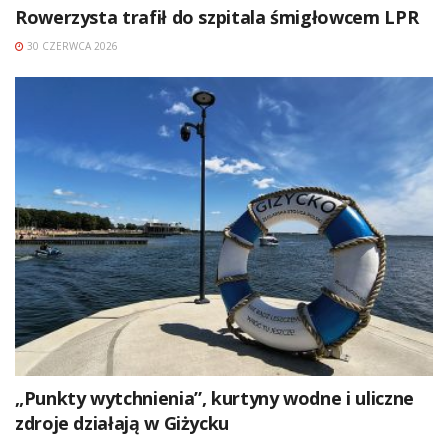
Rowerzysta trafił do szpitala śmigłowcem LPR
30 CZERWCA 2026
„Punkty wytchnienia”, kurtyny wodne i uliczne
zdroje działają w Giżycku