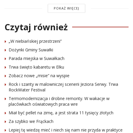
POKAŻ WIĘCEJ
Czytaj również
„W niebiańskiej przestrzeni”
Dożynki Gminy Suwałki
Parada miejska w Suwałkach
Trwa święto kabaretu w Ełku
Zobacz nowe „misie” na wyspie
Rock i szanty w malowniczej scenerii Jeziora Serwy. Trwa
RockWater Festival
Termomodernizacja i drobne remonty. W wakacje w
placówkach oświatowych praca wre
Miał być pellet na zimę, a jest strata 11 tysięcy złotych
Za szybko we Frąckach
Lepiej tę wiedzę mieć i niech się nam nie przyda w praktyce