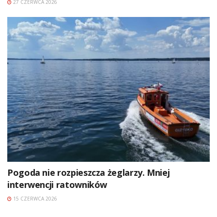
27 CZERWCA 2026
Pogoda nie rozpieszcza żeglarzy. Mniej
interwencji ratowników
15 CZERWCA 2026