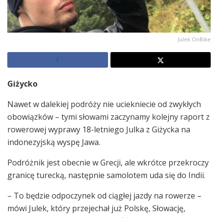
Julek OnBike
Giżycko
Nawet w dalekiej podróży nie uciekniecie od zwykłych
obowiązków – tymi słowami zaczynamy kolejny raport z
rowerowej wyprawy 18-letniego Julka z Giżycka na
indonezyjską wyspę Jawa.
Podróżnik jest obecnie w Grecji, ale wkrótce przekroczy
granicę turecką, następnie samolotem uda się do Indii.
– To będzie odpoczynek od ciągłej jazdy na rowerze –
mówi Julek, który przejechał już Polskę, Słowację,