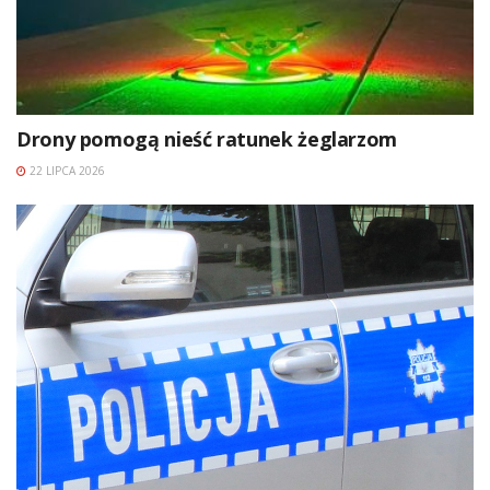
Drony pomogą nieść ratunek żeglarzom
22 LIPCA 2026