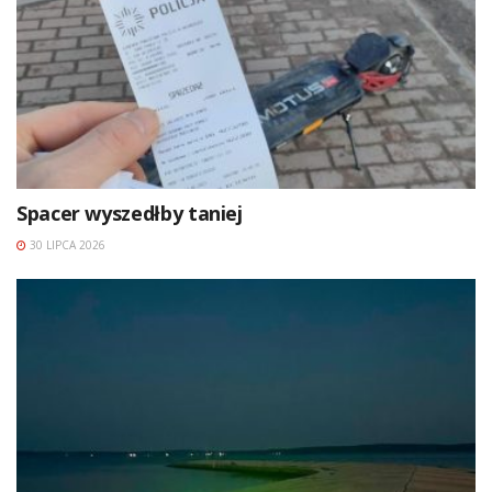
Spacer wyszedłby taniej
30 LIPCA 2026