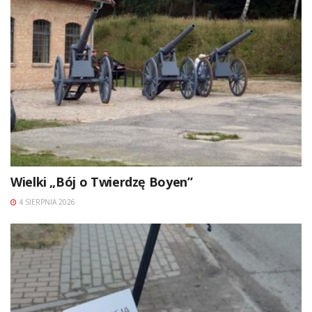
Wielki „Bój o Twierdzę Boyen”
4 SIERPNIA 2026