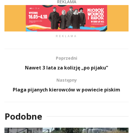
REKLAMA
REKLAMA
Poprzedni
Nawet 3 lata za kolizję „po pijaku”
Następny
Plaga pijanych kierowców w powiecie piskim
Podobne