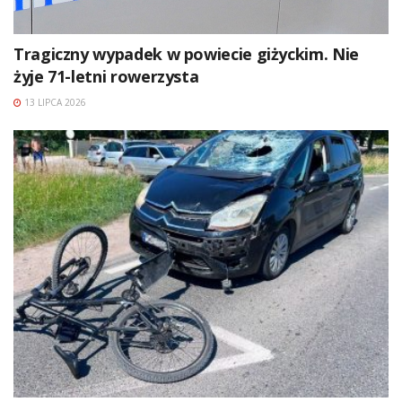
Tragiczny wypadek w powiecie giżyckim. Nie
żyje 71-letni rowerzysta
13 LIPCA 2026