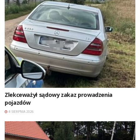
Zlekceważył sądowy zakaz prowadzenia
pojazdów
4 SIERPNIA 2026