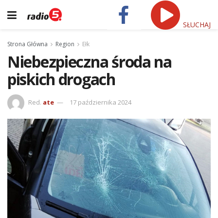
SŁUCHAJ
Strona Główna
Region
Ełk
Niebezpieczna środa na
piskich drogach
Red.
ate
17 października 2024