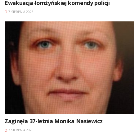
Ewakuacja łomżyńskiej komendy policji
7 SIERPNIA 2026
Zaginęła 37-letnia Monika Nasiewicz
7 SIERPNIA 2026