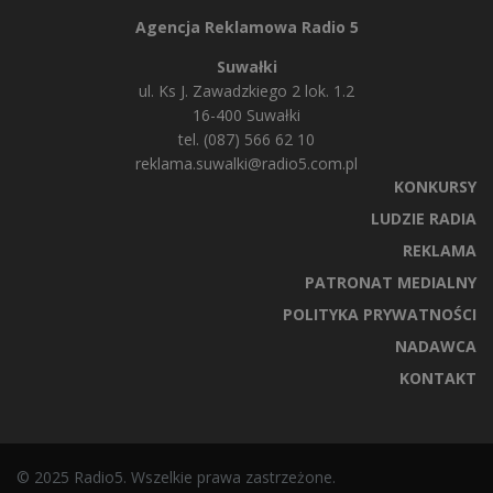
Agencja Reklamowa Radio 5
Suwałki
ul. Ks J. Zawadzkiego 2 lok. 1.2
16-400 Suwałki
tel. (087) 566 62 10
reklama.suwalki@radio5.com.pl
KONKURSY
LUDZIE RADIA
REKLAMA
PATRONAT MEDIALNY
POLITYKA PRYWATNOŚCI
NADAWCA
KONTAKT
© 2025 Radio5. Wszelkie prawa zastrzeżone.