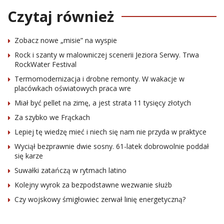
Czytaj również
Zobacz nowe „misie” na wyspie
Rock i szanty w malowniczej scenerii Jeziora Serwy. Trwa
RockWater Festival
Termomodernizacja i drobne remonty. W wakacje w
placówkach oświatowych praca wre
Miał być pellet na zimę, a jest strata 11 tysięcy złotych
Za szybko we Frąckach
Lepiej tę wiedzę mieć i niech się nam nie przyda w praktyce
Wyciął bezprawnie dwie sosny. 61-latek dobrowolnie poddał
się karze
Suwałki zatańczą w rytmach latino
Kolejny wyrok za bezpodstawne wezwanie służb
Czy wojskowy śmigłowiec zerwał linię energetyczną?