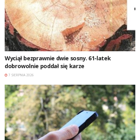
Wyciął bezprawnie dwie sosny. 61-latek
dobrowolnie poddał się karze
7 SIERPNIA 2026