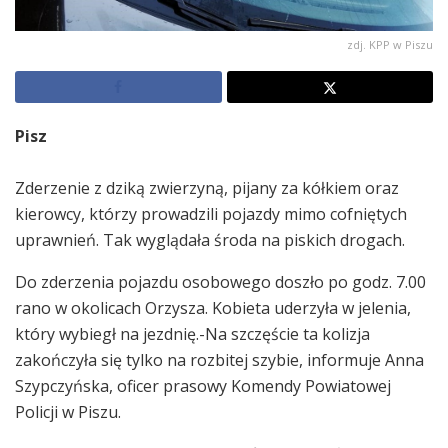
zdj. KPP w Piszu
Pisz
Zderzenie z dziką zwierzyną, pijany za kółkiem oraz
kierowcy, którzy prowadzili pojazdy mimo cofniętych
uprawnień. Tak wyglądała środa na piskich drogach.
Do zderzenia pojazdu osobowego doszło po godz. 7.00
rano w okolicach Orzysza. Kobieta uderzyła w jelenia,
który wybiegł na jezdnię.-Na szczęście ta kolizja
zakończyła się tylko na rozbitej szybie, informuje Anna
Szypczyńska, oficer prasowy Komendy Powiatowej
Policji w Piszu.