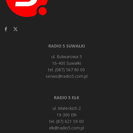
RADIO 5 SUWAŁKI
ul. Bulwarowa 5
16-400 Suwałki
tel. (087) 567 80 00
serwis@radio5.com.pl
RADIO 5 EŁK
ul. Małeckich 2
19-300 Ełk
tel. (87) 621 59 00
elk@radio5.com.pl