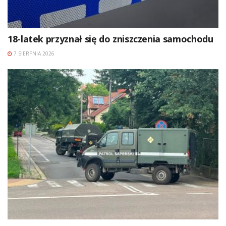
18-latek przyznał się do zniszczenia samochodu
7 SIERPNIA 2026