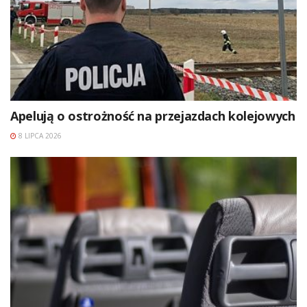
Apelują o ostrożność na przejazdach kolejowych
8 LIPCA 2026