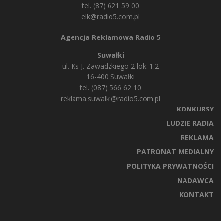
tel. (87) 621 59 00
elk@radio5.com.pl
Agencja Reklamowa Radio 5
Suwałki
ul. Ks J. Zawadzkiego 2 lok. 1.2
16-400 Suwałki
tel. (087) 566 62 10
reklama.suwalki@radio5.com.pl
KONKURSY
LUDZIE RADIA
REKLAMA
PATRONAT MEDIALNY
POLITYKA PRYWATNOŚCI
NADAWCA
KONTAKT