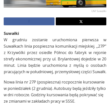
UM Suwałki
Suwałki
W grudniu zostanie uruchomiona pierwsza w
Suwałkach linia pospieszna komunikacji miejskiej. „27P”
z Krzywólki przez osiedle Północ do fabryk w rejonie
strefy ekonomicznej przy ul. Brylantowej dojedzie w 20
minut. Linia będzie uruchomiona z myślą o osobach
pracujących w południowej, przemysłowej części Suwałk.
Nowa linia nr 27P (pospieszna) rozpocznie kursowanie
w poniedziałek (2 grudnia). Autobusy będą jeździły tylko
w dni robocze. Godziny kursowania będą pokrywać się
ze zmianami w zakładach pracy w SSSE.