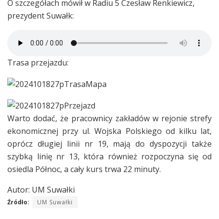
O szczegółach mówił w Radiu 5 Czesław Renkiewicz,
prezydent Suwałk:
Trasa przejazdu:
Warto dodać, że pracownicy zakładów w rejonie strefy
ekonomicznej przy ul. Wojska Polskiego od kilku lat,
oprócz długiej linii nr 19, mają do dyspozycji także
szybką linię nr 13, która również rozpoczyna się od
osiedla Północ, a cały kurs trwa 22 minuty.
Autor: UM Suwałki
Źródło:
UM Suwałki