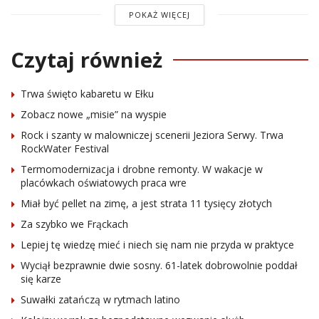
POKAŻ WIĘCEJ
Czytaj również
Trwa święto kabaretu w Ełku
Zobacz nowe „misie” na wyspie
Rock i szanty w malowniczej scenerii Jeziora Serwy. Trwa
RockWater Festival
Termomodernizacja i drobne remonty. W wakacje w
placówkach oświatowych praca wre
Miał być pellet na zimę, a jest strata 11 tysięcy złotych
Za szybko we Frąckach
Lepiej tę wiedzę mieć i niech się nam nie przyda w praktyce
Wyciął bezprawnie dwie sosny. 61-latek dobrowolnie poddał
się karze
Suwałki zatańczą w rytmach latino