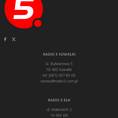
RADIO 5 SUWAŁKI
ul. Bulwarowa 5
16-400 Suwałki
tel. (087) 567 80 00
serwis@radio5.com.pl
RADIO 5 EŁK
ul. Małeckich 2
19-300 Ełk