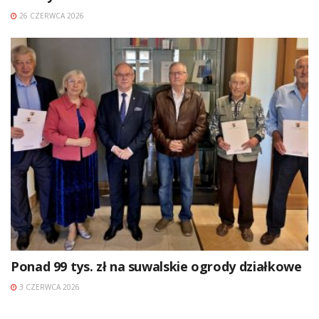
26 CZERWCA 2026
Ponad 99 tys. zł na suwalskie ogrody działkowe
3 CZERWCA 2026