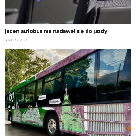
Jeden autobus nie nadawał się do jazdy
6 LIPCA 2026