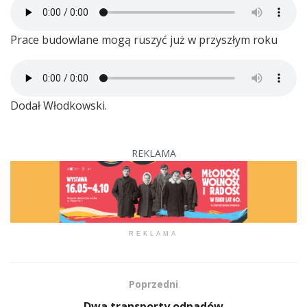
Prace budowlane mogą ruszyć już w przyszłym roku
Dodał Włodkowski.
REKLAMA
REKLAMA
Poprzedni
Dwa transporty odpadów