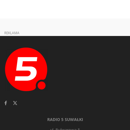
REKLAMA
RADIO 5 SUWAŁKI
ul. Bulwarowa 5