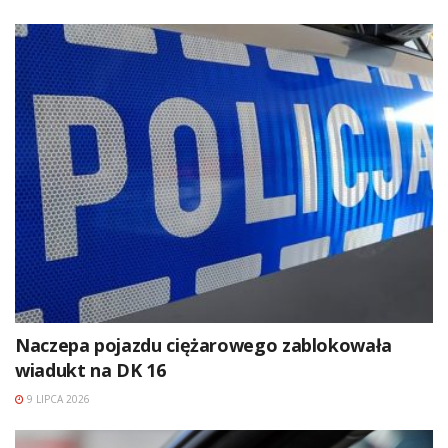
Naczepa pojazdu ciężarowego zablokowała
wiadukt na DK 16
9 LIPCA 2026