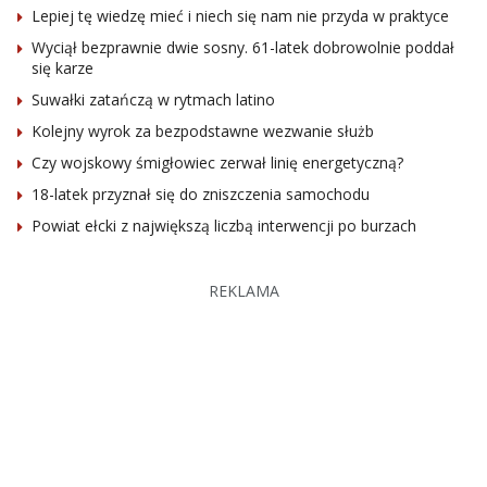
Lepiej tę wiedzę mieć i niech się nam nie przyda w praktyce
Wyciął bezprawnie dwie sosny. 61-latek dobrowolnie poddał
się karze
Suwałki zatańczą w rytmach latino
Kolejny wyrok za bezpodstawne wezwanie służb
Czy wojskowy śmigłowiec zerwał linię energetyczną?
18-latek przyznał się do zniszczenia samochodu
Powiat ełcki z największą liczbą interwencji po burzach
REKLAMA