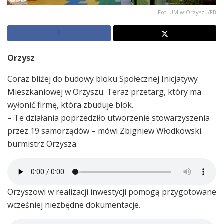
Fot. UM w Orzyszu/FB
Orzysz
Coraz bliżej do budowy bloku Społecznej Inicjatywy
Mieszkaniowej w Orzyszu. Teraz przetarg, który ma
wyłonić firmę, która zbuduje blok.
– Te działania poprzedziło utworzenie stowarzyszenia
przez 19 samorządów – mówi Zbigniew Włodkowski
burmistrz Orzysza.
Orzyszowi w realizacji inwestycji pomogą przygotowane
wcześniej niezbędne dokumentacje.