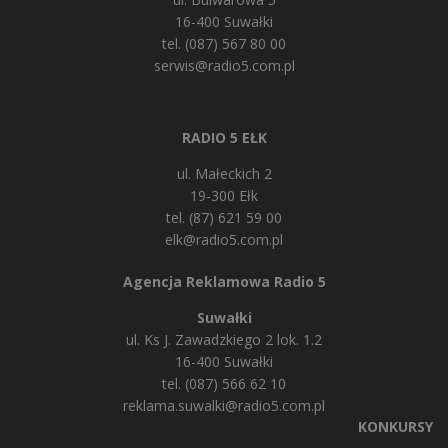
16-400 Suwałki
tel. (087) 567 80 00
serwis@radio5.com.pl
RADIO 5 EŁK
ul. Małeckich 2
19-300 Ełk
tel. (87) 621 59 00
elk@radio5.com.pl
Agencja Reklamowa Radio 5
Suwałki
ul. Ks J. Zawadzkiego 2 lok. 1.2
16-400 Suwałki
tel. (087) 566 62 10
reklama.suwalki@radio5.com.pl
KONKURSY