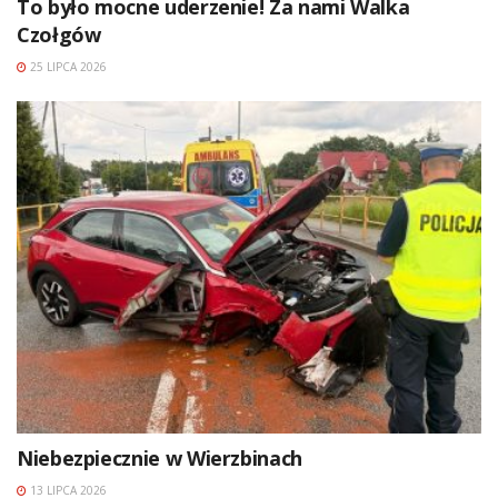
To było mocne uderzenie! Za nami Walka
Czołgów
25 LIPCA 2026
Niebezpiecznie w Wierzbinach
13 LIPCA 2026