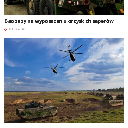
Baobaby na wyposażeniu orzyskich saperów
30 LIPCA 2026