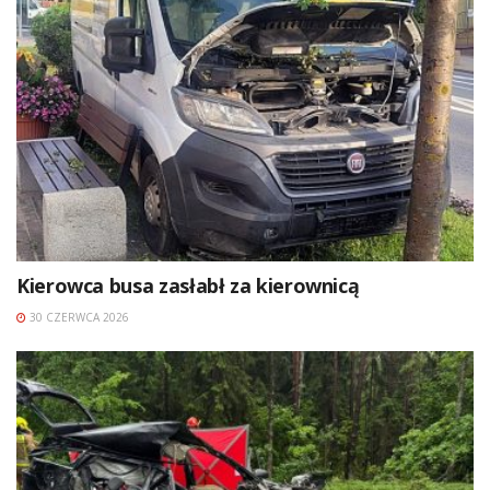
Kierowca busa zasłabł za kierownicą
30 CZERWCA 2026