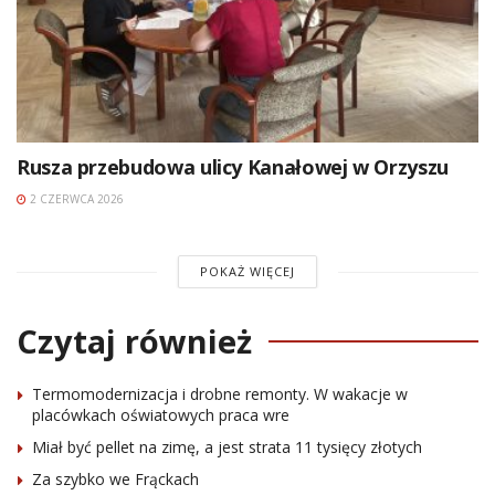
Rusza przebudowa ulicy Kanałowej w Orzyszu
2 CZERWCA 2026
POKAŻ WIĘCEJ
Czytaj również
Termomodernizacja i drobne remonty. W wakacje w
placówkach oświatowych praca wre
Miał być pellet na zimę, a jest strata 11 tysięcy złotych
Za szybko we Frąckach