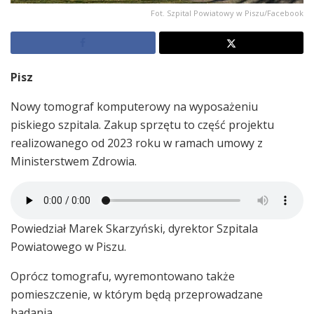
Fot. Szpital Powiatowy w Piszu/Facebook
Pisz
Nowy tomograf komputerowy na wyposażeniu
piskiego szpitala. Zakup sprzętu to część projektu
realizowanego od 2023 roku w ramach umowy z
Ministerstwem Zdrowia.
Powiedział Marek Skarzyński, dyrektor Szpitala
Powiatowego w Piszu.
Oprócz tomografu, wyremontowano także
pomieszczenie, w którym będą przeprowadzane
badania.