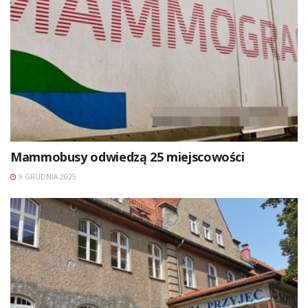
Mammobusy odwiedzą 25 miejscowości
9 GRUDNIA 2025