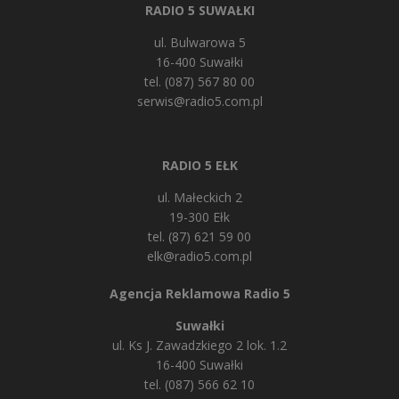
RADIO 5 SUWAŁKI
ul. Bulwarowa 5
16-400 Suwałki
tel. (087) 567 80 00
serwis@radio5.com.pl
RADIO 5 EŁK
ul. Małeckich 2
19-300 Ełk
tel. (87) 621 59 00
elk@radio5.com.pl
Agencja Reklamowa Radio 5
Suwałki
ul. Ks J. Zawadzkiego 2 lok. 1.2
16-400 Suwałki
tel. (087) 566 62 10