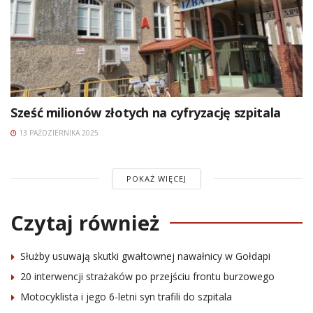
Sześć milionów złotych na cyfryzację szpitala
13 PAŹDZIERNIKA 2025
POKAŻ WIĘCEJ
Czytaj również
Służby usuwają skutki gwałtownej nawałnicy w Gołdapi
20 interwencji strażaków po przejściu frontu burzowego
Motocyklista i jego 6-letni syn trafili do szpitala