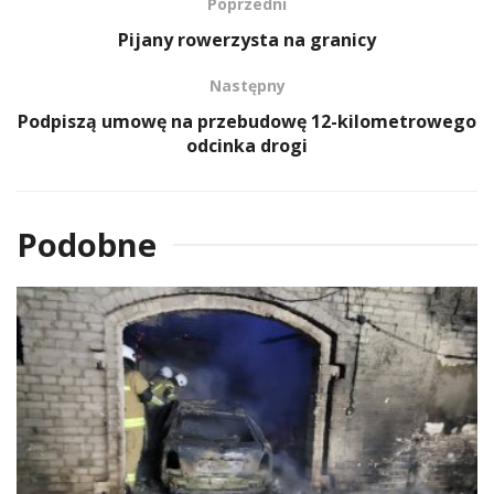
Poprzedni
Pijany rowerzysta na granicy
Następny
Podpiszą umowę na przebudowę 12-kilometrowego
odcinka drogi
Podobne