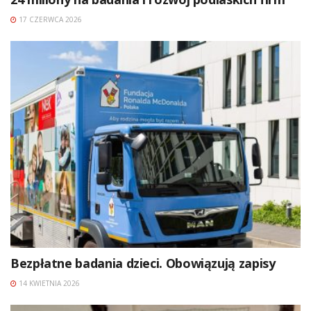
17 CZERWCA 2026
Bezpłatne badania dzieci. Obowiązują zapisy
14 KWIETNIA 2026