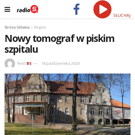
SŁUCHAJ
Strona Główna
Region
Nowy tomograf w piskim
szpitalu
Red.
BS
18 października 2024