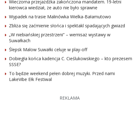
Wieczorna przejażdżka zakończona mandatem. 19-letni
kierowca wiedział, że auto nie było sprawne
Wypadek na trasie Malinówka Wielka-Bałamutowo
Zbliża się zaćmienie słońca i spektakl spadających gwiazd
„W niebiańskiej przestrzeni” – wernisaż wystawy w
Suwałkach
Ślepsk Malow Suwałki celuje w play-off
Dobiegła końca kadencja C. Cieślukowskiego – kto prezesem
SSSE?
To będzie weekend pełen dobrej muzyki. Przed nami
LakeVibe Ełk Festiwal
REKLAMA