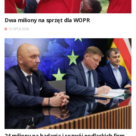
Dwa miliony na sprzęt dla WOPR
13 LIPCA 2026
24 miliony na badania i rozwój podlaskich firm