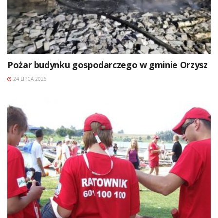
Pożar budynku gospodarczego w gminie Orzysz
24 LIPCA 2026