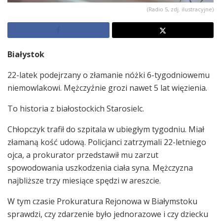
(Radio 5, zdj. ilustracyjne)
Białystok
22-latek podejrzany o złamanie nóżki 6-tygodniowemu
niemowlakowi. Mężczyźnie grozi nawet 5 lat więzienia.
To historia z białostockich Starosielc.
Chłopczyk trafił do szpitala w ubiegłym tygodniu. Miał
złamaną kość udową. Policjanci zatrzymali 22-letniego
ojca, a prokurator przedstawił mu zarzut
spowodowania uszkodzenia ciała syna. Mężczyzna
najbliższe trzy miesiące spędzi w areszcie.
W tym czasie Prokuratura Rejonowa w Białymstoku
sprawdzi, czy zdarzenie było jednorazowe i czy dziecku