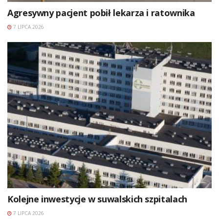
Agresywny pacjent pobił lekarza i ratownika
7 LIPCA 2026
Kolejne inwestycje w suwalskich szpitalach
7 LIPCA 2026