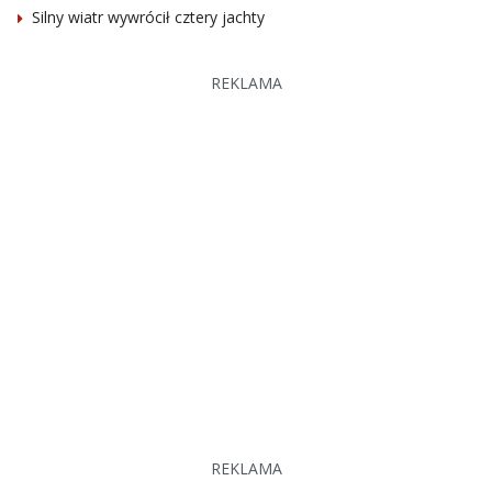
Silny wiatr wywrócił cztery jachty
REKLAMA
REKLAMA