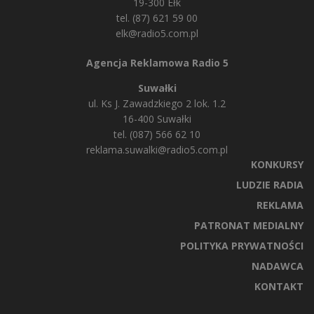
19-300 Ełk
tel. (87) 621 59 00
elk@radio5.com.pl
Agencja Reklamowa Radio 5
Suwałki
ul. Ks J. Zawadzkiego 2 lok. 1.2
16-400 Suwałki
tel. (087) 566 62 10
reklama.suwalki@radio5.com.pl
KONKURSY
LUDZIE RADIA
REKLAMA
PATRONAT MEDIALNY
POLITYKA PRYWATNOŚCI
NADAWCA
KONTAKT