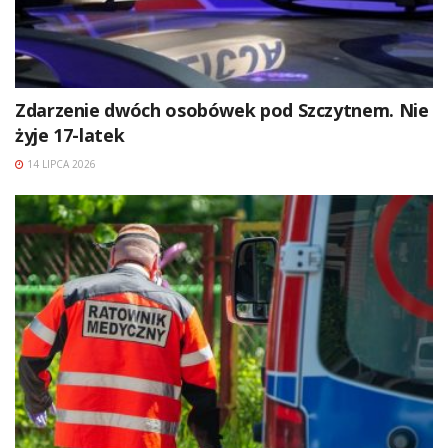
Zdarzenie dwóch osobówek pod Szczytnem. Nie
żyje 17-latek
14 LIPCA 2026