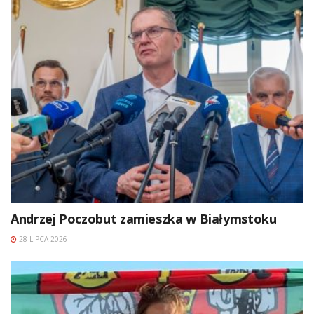
Andrzej Poczobut zamieszka w Białymstoku
28 LIPCA 2026