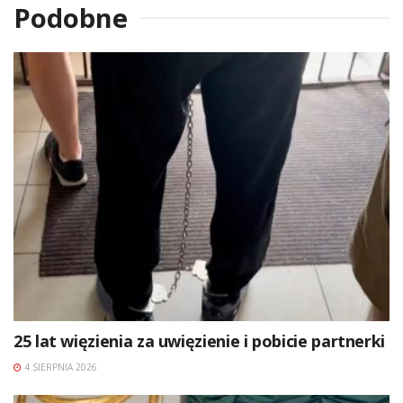
Podobne
25 lat więzienia za uwięzienie i pobicie partnerki
4 SIERPNIA 2026