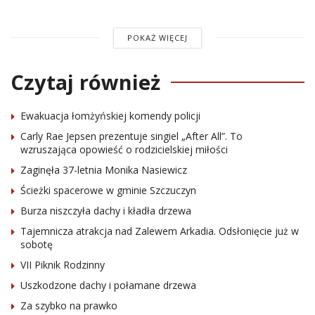
POKAŻ WIĘCEJ
Czytaj również
Ewakuacja łomżyńskiej komendy policji
Carly Rae Jepsen prezentuje singiel „After All”. To
wzruszająca opowieść o rodzicielskiej miłości
Zaginęła 37-letnia Monika Nasiewicz
Ścieżki spacerowe w gminie Szczuczyn
Burza niszczyła dachy i kładła drzewa
Tajemnicza atrakcja nad Zalewem Arkadia. Odsłonięcie już w
sobotę
VII Piknik Rodzinny
Uszkodzone dachy i połamane drzewa
Za szybko na prawko