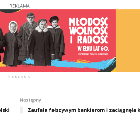
REKLAMA
REKLAMA
Następny
lski
Zaufała fałszywym bankierom i zaciągnęła 