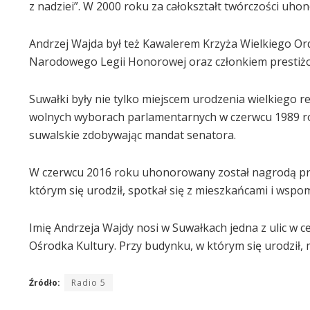
z nadziei”. W 2000 roku za całokształt twórczości uh
Andrzej Wajda był też Kawalerem Krzyża Wielkiego Or
Narodowego Legii Honorowej oraz członkiem prestiżow
Suwałki były nie tylko miejscem urodzenia wielkiego r
wolnych wyborach parlamentarnych w czerwcu 1989 r
suwalskie zdobywając mandat senatora.
W czerwcu 2016 roku uhonorowany został nagrodą pre
którym się urodził, spotkał się z mieszkańcami i wspom
Imię Andrzeja Wajdy nosi w Suwałkach jedna z ulic w
Ośrodka Kultury. Przy budynku, w którym się urodził, m
Źródło:
Radio 5