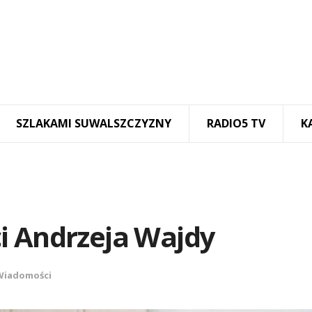
SZLAKAMI SUWALSZCZYZNY
RADIO5 TV
K
i Andrzeja Wajdy
Wiadomości