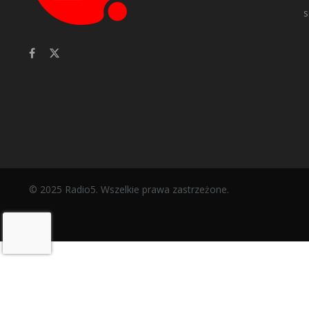
s
© 2025 Radio5. Wszelkie prawa zastrzeżone.