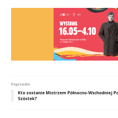
Poprzedni
Kto zostanie Mistrzem Północno-Wschodniej Po
Szóstek?