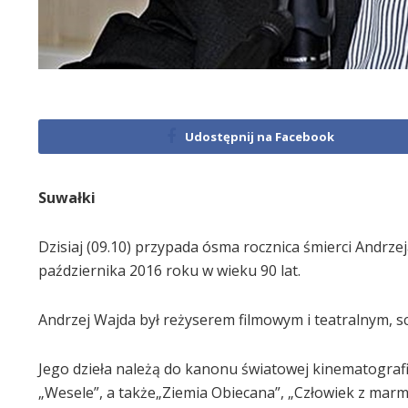
Udostępnij na Facebook
Suwałki
Dzisiaj (09.10) przypada ósma rocznica śmierci Andrze
października 2016 roku w wieku 90 lat.
Andrzej Wajda był reżyserem filmowym i teatralnym, sc
Jego dzieła należą do kanonu światowej kinematografii. 
„Wesele”, a także„Ziemia Obiecana”, „Człowiek z marmu