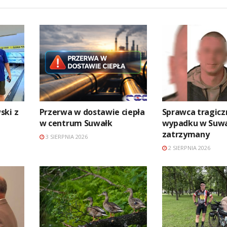
ski z
Przerwa w dostawie ciepła
Sprawca tragic
w centrum Suwałk
wypadku w Suw
zatrzymany
3 SIERPNIA 2026
2 SIERPNIA 2026