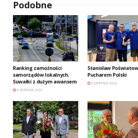
Podobne
Ranking zamożności
Stanisław Poświatow
samorządów lokalnych.
Pucharem Polski
Suwałki z dużym awansem
3 SIERPNIA 2026
4 SIERPNIA 2026