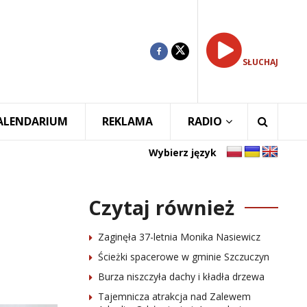
SŁUCHAJ
ALENDARIUM
REKLAMA
RADIO
Wybierz język
Czytaj również
Zaginęła 37-letnia Monika Nasiewicz
Ścieżki spacerowe w gminie Szczuczyn
Burza niszczyła dachy i kładła drzewa
Tajemnicza atrakcja nad Zalewem