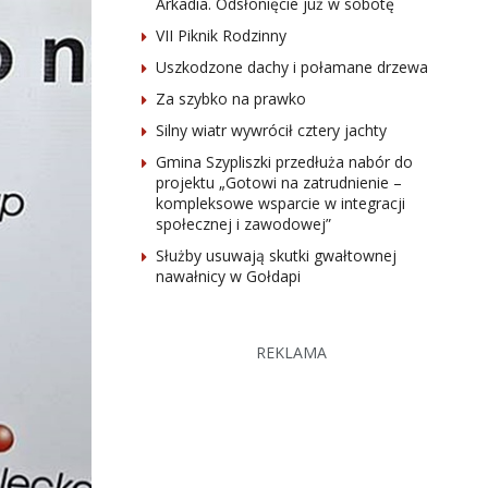
Arkadia. Odsłonięcie już w sobotę
VII Piknik Rodzinny
Uszkodzone dachy i połamane drzewa
Za szybko na prawko
Silny wiatr wywrócił cztery jachty
Gmina Szypliszki przedłuża nabór do
projektu „Gotowi na zatrudnienie –
kompleksowe wsparcie w integracji
społecznej i zawodowej”
Służby usuwają skutki gwałtownej
nawałnicy w Gołdapi
REKLAMA