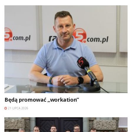
Będą promować „workation”
21 LIPCA 2026