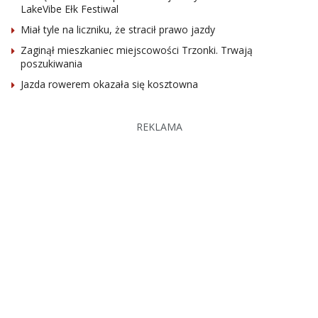
LakeVibe Ełk Festiwal
Miał tyle na liczniku, że stracił prawo jazdy
Zaginął mieszkaniec miejscowości Trzonki. Trwają
poszukiwania
Jazda rowerem okazała się kosztowna
REKLAMA