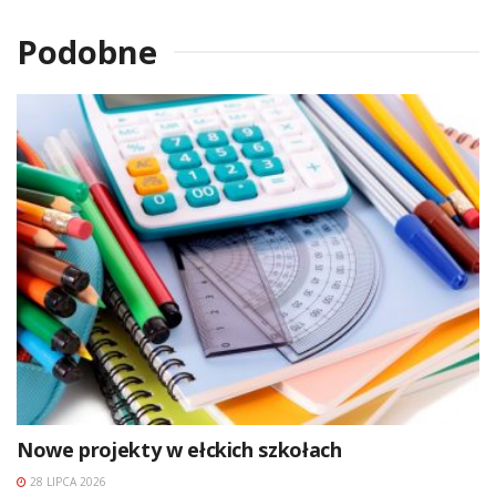
Podobne
Nowe projekty w ełckich szkołach
28 LIPCA 2026