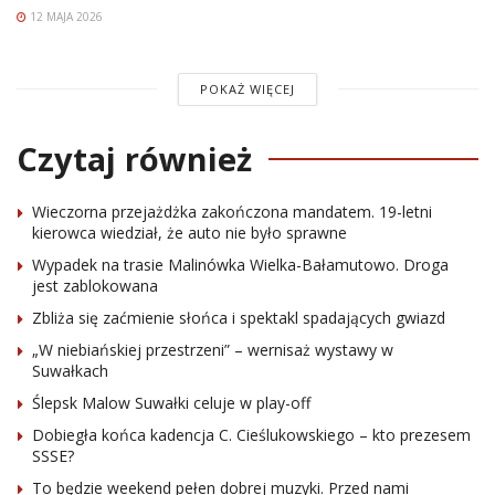
12 MAJA 2026
POKAŻ WIĘCEJ
Czytaj również
Wieczorna przejażdżka zakończona mandatem. 19-letni
kierowca wiedział, że auto nie było sprawne
Wypadek na trasie Malinówka Wielka-Bałamutowo. Droga
jest zablokowana
Zbliża się zaćmienie słońca i spektakl spadających gwiazd
„W niebiańskiej przestrzeni” – wernisaż wystawy w
Suwałkach
Ślepsk Malow Suwałki celuje w play-off
Dobiegła końca kadencja C. Cieślukowskiego – kto prezesem
SSSE?
To będzie weekend pełen dobrej muzyki. Przed nami