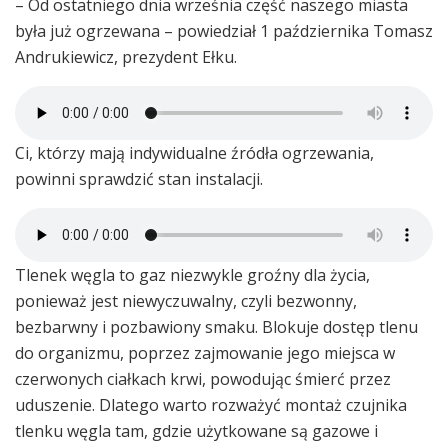
– Od ostatniego dnia września część naszego miasta
była już ogrzewana – powiedział 1 października Tomasz
Andrukiewicz, prezydent Ełku.
Ci, którzy mają indywidualne źródła ogrzewania,
powinni sprawdzić stan instalacji.
Tlenek węgla to gaz niezwykle groźny dla życia,
ponieważ jest niewyczuwalny, czyli bezwonny,
bezbarwny i pozbawiony smaku. Blokuje dostęp tlenu
do organizmu, poprzez zajmowanie jego miejsca w
czerwonych ciałkach krwi, powodując śmierć przez
uduszenie. Dlatego warto rozważyć montaż czujnika
tlenku węgla tam, gdzie użytkowane są gazowe i