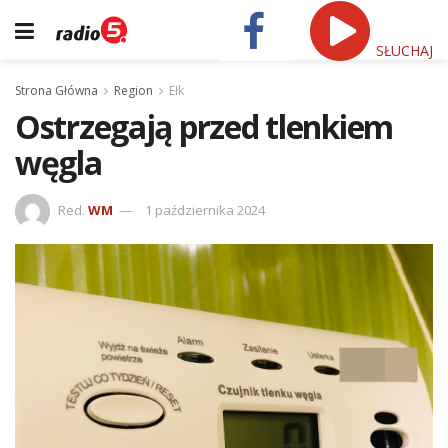
SŁUCHAJ
Strona Główna
Region
Ełk
Ostrzegają przed tlenkiem
węgla
Red.
WM
1 października 2024