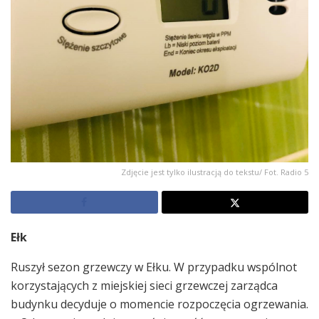
Zdjęcie jest tylko ilustracją do tekstu/ Fot. Radio 5
Ełk
Ruszył sezon grzewczy w Ełku. W przypadku wspólnot
korzystających z miejskiej sieci grzewczej zarządca
budynku decyduje o momencie rozpoczęcia ogrzewania.