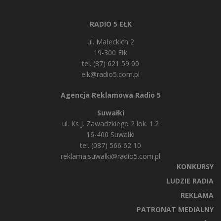
RADIO 5 EŁK
ul. Małeckich 2
19-300 Ełk
tel. (87) 621 59 00
elk@radio5.com.pl
Agencja Reklamowa Radio 5
Suwałki
ul. Ks J. Zawadzkiego 2 lok. 1.2
16-400 Suwałki
tel. (087) 566 62 10
reklama.suwalki@radio5.com.pl
KONKURSY
LUDZIE RADIA
REKLAMA
PATRONAT MEDIALNY