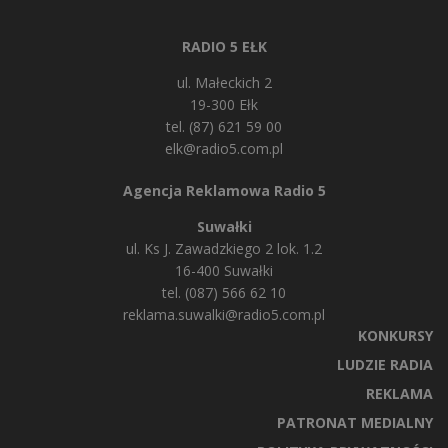
RADIO 5 EŁK
ul. Małeckich 2
19-300 Ełk
tel. (87) 621 59 00
elk@radio5.com.pl
Agencja Reklamowa Radio 5
Suwałki
ul. Ks J. Zawadzkiego 2 lok. 1.2
16-400 Suwałki
tel. (087) 566 62 10
reklama.suwalki@radio5.com.pl
KONKURSY
LUDZIE RADIA
REKLAMA
PATRONAT MEDIALNY