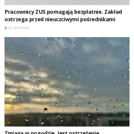
Pracownicy ZUS pomagają bezpłatnie. Zakład
ostrzega przed nieuczciwymi pośrednikami
22 LIPCA 2026
Zmiana w pogodzie. Jest ostrzeżenie