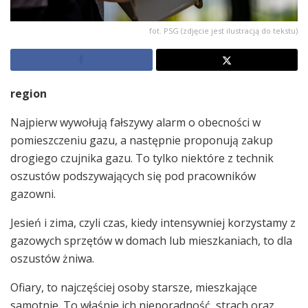
fot. PSG (zdjęcie jest ilustracją do tekstu)
region
Najpierw wywołują fałszywy alarm o obecności w
pomieszczeniu gazu, a następnie proponują zakup
drogiego czujnika gazu. To tylko niektóre z technik
oszustów podszywających się pod pracowników
gazowni.
Jesień i zima, czyli czas, kiedy intensywniej korzystamy z
gazowych sprzętów w domach lub mieszkaniach, to dla
oszustów żniwa.
Ofiary, to najczęściej osoby starsze, mieszkające
samotnie. To właśnie ich nieporadność, strach oraz