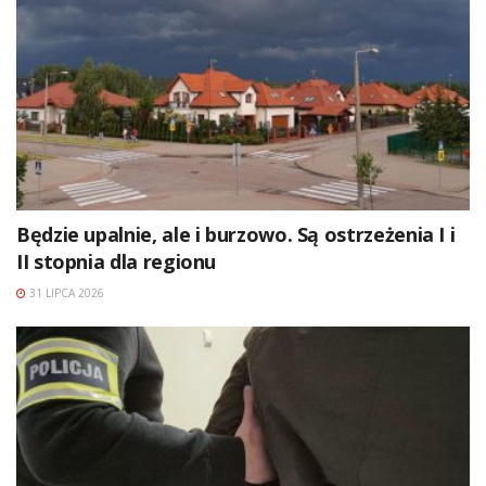
Będzie upalnie, ale i burzowo. Są ostrzeżenia I i
II stopnia dla regionu
31 LIPCA 2026