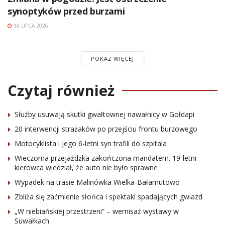
synoptyków przed burzami
18 LIPCA 2026
POKAŻ WIĘCEJ
Czytaj również
Służby usuwają skutki gwałtownej nawałnicy w Gołdapi
20 interwencji strażaków po przejściu frontu burzowego
Motocyklista i jego 6-letni syn trafili do szpitala
Wieczorna przejażdżka zakończona mandatem. 19-letni
kierowca wiedział, że auto nie było sprawne
Wypadek na trasie Malinówka Wielka-Bałamutowo
Zbliża się zaćmienie słońca i spektakl spadających gwiazd
„W niebiańskiej przestrzeni” – wernisaż wystawy w
Suwałkach