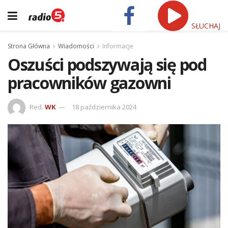
SŁUCHAJ
Strona Główna
Wiadomości
Informacje
Oszuści podszywają się pod
pracowników gazowni
Red.
WK
18 października 2024