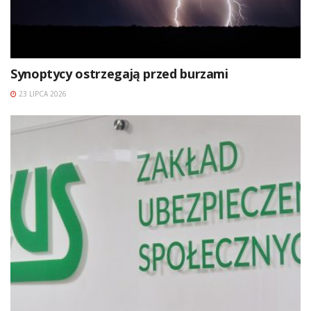
Synoptycy ostrzegają przed burzami
23 LIPCA 2026