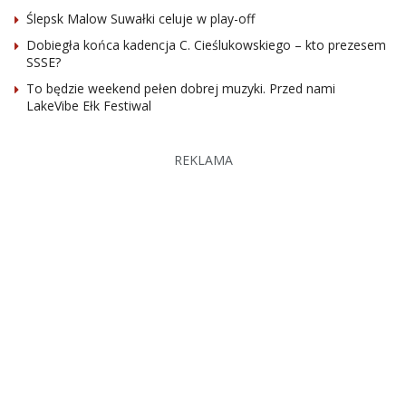
Ślepsk Malow Suwałki celuje w play-off
Dobiegła końca kadencja C. Cieślukowskiego – kto prezesem
SSSE?
To będzie weekend pełen dobrej muzyki. Przed nami
LakeVibe Ełk Festiwal
REKLAMA