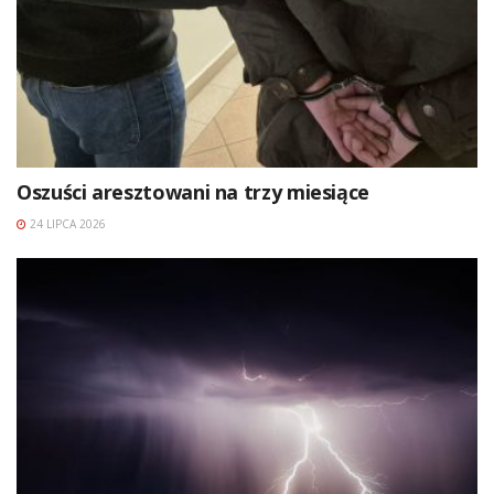
Oszuści aresztowani na trzy miesiące
24 LIPCA 2026