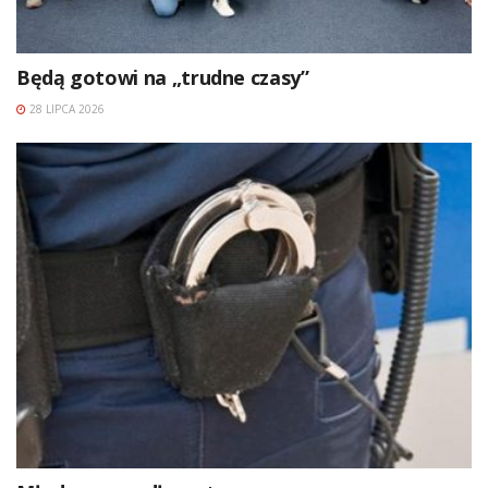
Będą gotowi na „trudne czasy”
28 LIPCA 2026