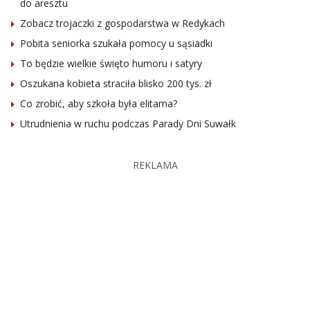
do aresztu
Zobacz trojaczki z gospodarstwa w Redykach
Pobita seniorka szukała pomocy u sąsiadki
To będzie wielkie święto humoru i satyry
Oszukana kobieta straciła blisko 200 tys. zł
Co zrobić, aby szkoła była elitarna?
Utrudnienia w ruchu podczas Parady Dni Suwałk
REKLAMA