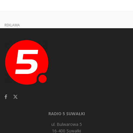
REKLAMA
RADIO 5 SUWAŁKI
ul. Bulwarowa 5
16-400 Suwałki