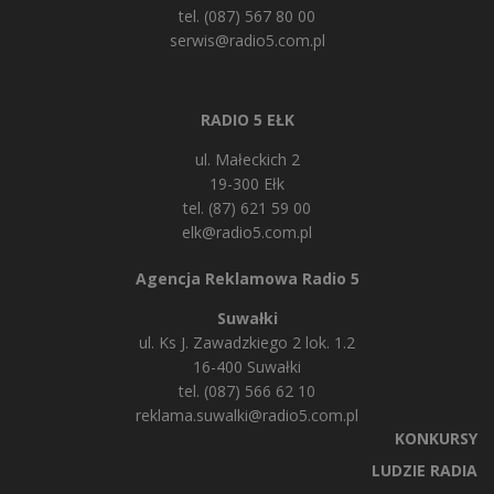
tel. (087) 567 80 00
serwis@radio5.com.pl
RADIO 5 EŁK
ul. Małeckich 2
19-300 Ełk
tel. (87) 621 59 00
elk@radio5.com.pl
Agencja Reklamowa Radio 5
Suwałki
ul. Ks J. Zawadzkiego 2 lok. 1.2
16-400 Suwałki
tel. (087) 566 62 10
reklama.suwalki@radio5.com.pl
KONKURSY
LUDZIE RADIA