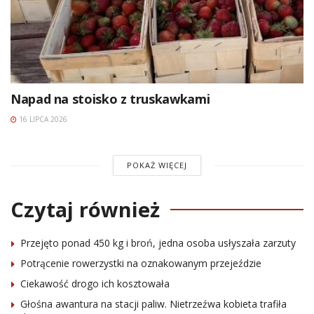
Napad na stoisko z truskawkami
16 LIPCA 2026
POKAŻ WIĘCEJ
Czytaj również
Przejęto ponad 450 kg i broń, jedna osoba usłyszała zarzuty
Potrącenie rowerzystki na oznakowanym przejeździe
Ciekawość drogo ich kosztowała
Głośna awantura na stacji paliw. Nietrzeźwa kobieta trafiła