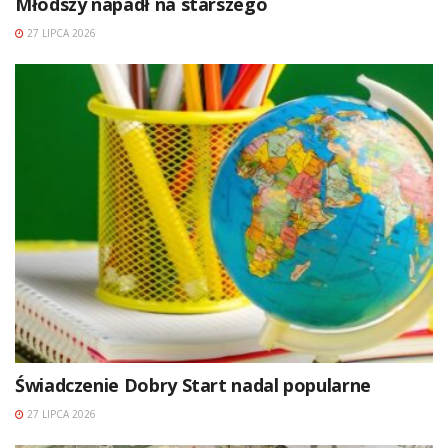
Młodszy napadł na starszego
27 LIPCA 2026
Świadczenie Dobry Start nadal popularne
27 LIPCA 2026