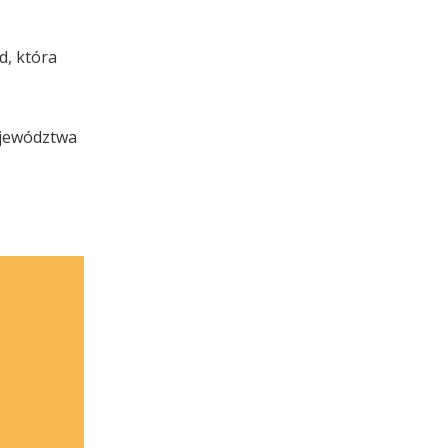
d, która
ojewództwa