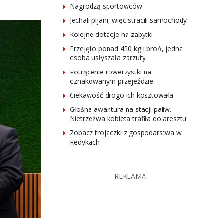
Nagrodzą sportowców
Jechali pijani, więc stracili samochody
Kolejne dotacje na zabytki
Przejęto ponad 450 kg i broń, jedna
osoba usłyszała zarzuty
Potrącenie rowerzystki na
oznakowanym przejeździe
Ciekawość drogo ich kosztowała
Głośna awantura na stacji paliw.
Nietrzeźwa kobieta trafiła do aresztu
Zobacz trojaczki z gospodarstwa w
Redykach
REKLAMA