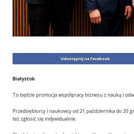
Udostępnij na Facebook
Białystok
To będzie promocja współpracy biznesu z nauką i odwr
Przedsiębiorcy i naukowcy od 21 października do 20 g
też zgłosić się indywidualnie.