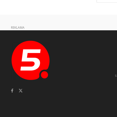
REKLAMA
s