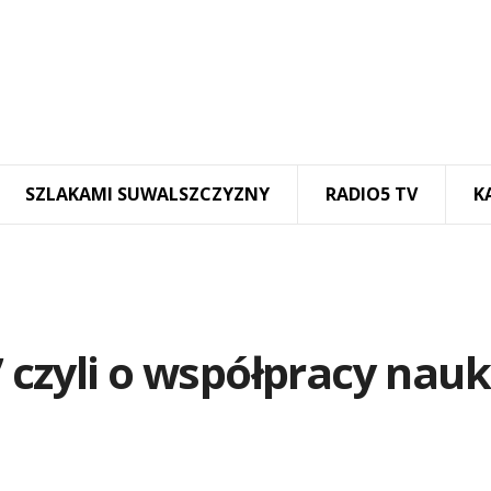
SZLAKAMI SUWALSZCZYZNY
RADIO5 TV
K
czyli o współpracy nauki