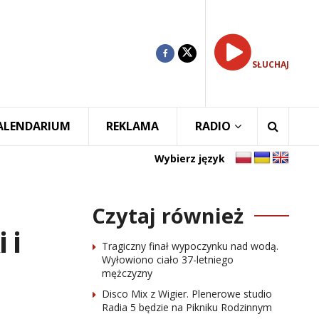
SŁUCHAJ
ALENDARIUM
REKLAMA
RADIO
Wybierz język
Czytaj również
 i
Tragiczny finał wypoczynku nad wodą.
Wyłowiono ciało 37-letniego
mężczyzny
Disco Mix z Wigier. Plenerowe studio
Radia 5 będzie na Pikniku Rodzinnym