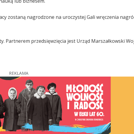
 nauką lub biznesem.
racy zostaną nagrodzone na uroczystej Gali wręczenia nagró
ty. Partnerem przedsięwzięcia jest Urząd Marszałkowski W
REKLAMA