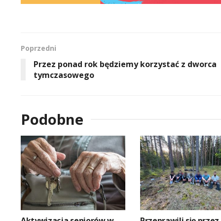
Poprzedni
Przez ponad rok będziemy korzystać z dworca
tymczasowego
Podobne
Aktywizacja seniorów w
Przeprawili się przez