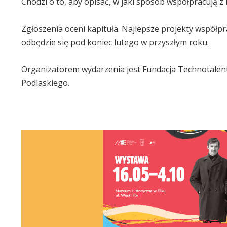
Chodzi o to, aby opisać, w jaki sposób współpracują z
Zgłoszenia oceni kapituła. Najlepsze projekty współp
odbędzie się pod koniec lutego w przyszłym roku.
Organizatorem wydarzenia jest Fundacja Technotalen
Podlaskiego.