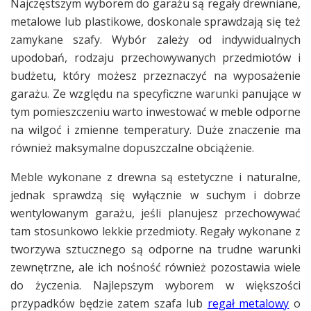
Najczęstszym wyborem do garażu są regały drewniane,
metalowe lub plastikowe, doskonale sprawdzają się też
zamykane szafy. Wybór zależy od indywidualnych
upodobań, rodzaju przechowywanych przedmiotów i
budżetu, który możesz przeznaczyć na wyposażenie
garażu. Ze względu na specyficzne warunki panujące w
tym pomieszczeniu warto inwestować w meble odporne
na wilgoć i zmienne temperatury. Duże znaczenie ma
również maksymalne dopuszczalne obciążenie.
Meble wykonane z drewna są estetyczne i naturalne,
jednak sprawdzą się wyłącznie w suchym i dobrze
wentylowanym garażu, jeśli planujesz przechowywać
tam stosunkowo lekkie przedmioty. Regały wykonane z
tworzywa sztucznego są odporne na trudne warunki
zewnętrzne, ale ich nośność również pozostawia wiele
do życzenia. Najlepszym wyborem w większości
przypadków będzie zatem szafa lub
regał metalowy
o