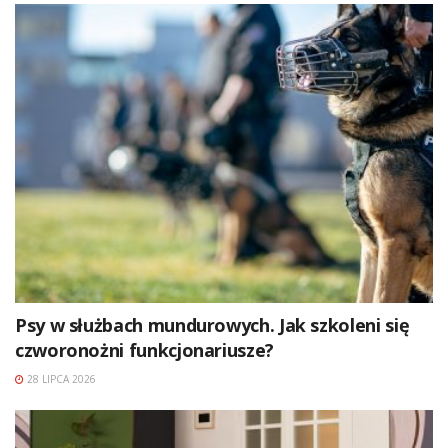
Psy w służbach mundurowych. Jak szkoleni się
czworonożni funkcjonariusze?
28 LIPCA 2026