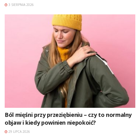
3 SIERPNIA 2026
Ból mięśni przy przeziębieniu – czy to normalny
objaw i kiedy powinien niepokoić?
29 LIPCA 2026