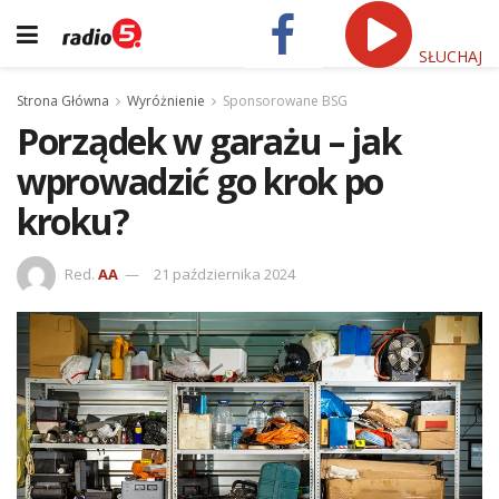
SŁUCHAJ
Strona Główna
Wyróżnienie
Sponsorowane BSG
Porządek w garażu – jak
wprowadzić go krok po
kroku?
Red.
AA
21 października 2024