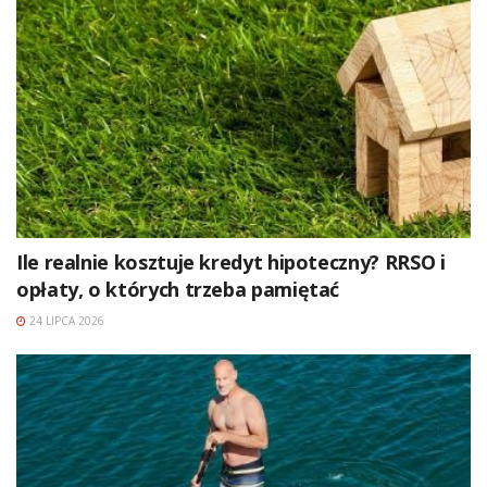
Ile realnie kosztuje kredyt hipoteczny? RRSO i
opłaty, o których trzeba pamiętać
24 LIPCA 2026