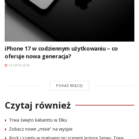
iPhone 17 w codziennym użytkowaniu – co
oferuje nowa generacja?
23 LIPCA 2026
POKAŻ WIĘCEJ
Czytaj również
Trwa święto kabaretu w Ełku
Zobacz nowe „misie” na wyspie
Rock i szanty w malowniczej scenerii Jeziora Serwy. Trwa