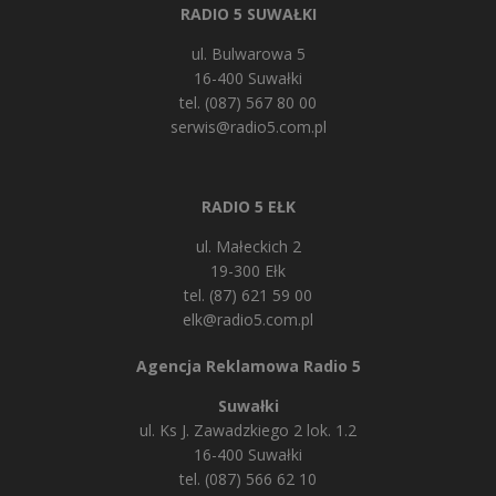
RADIO 5 SUWAŁKI
ul. Bulwarowa 5
16-400 Suwałki
tel. (087) 567 80 00
serwis@radio5.com.pl
RADIO 5 EŁK
ul. Małeckich 2
19-300 Ełk
tel. (87) 621 59 00
elk@radio5.com.pl
Agencja Reklamowa Radio 5
Suwałki
ul. Ks J. Zawadzkiego 2 lok. 1.2
16-400 Suwałki
tel. (087) 566 62 10