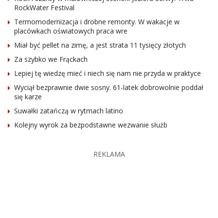
RockWater Festival
Termomodernizacja i drobne remonty. W wakacje w
placówkach oświatowych praca wre
Miał być pellet na zimę, a jest strata 11 tysięcy złotych
Za szybko we Frąckach
Lepiej tę wiedzę mieć i niech się nam nie przyda w praktyce
Wyciął bezprawnie dwie sosny. 61-latek dobrowolnie poddał
się karze
Suwałki zatańczą w rytmach latino
Kolejny wyrok za bezpodstawne wezwanie służb
REKLAMA