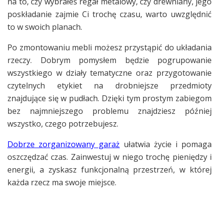
na to, czy wybrałeś regał metalowy, czy drewniany, jego
poskładanie zajmie Ci trochę czasu, warto uwzględnić
to w swoich planach.
Po zmontowaniu mebli możesz przystąpić do układania
rzeczy. Dobrym pomysłem będzie pogrupowanie
wszystkiego w działy tematyczne oraz przygotowanie
czytelnych etykiet na drobniejsze przedmioty
znajdujące się w pudłach. Dzięki tym prostym zabiegom
bez najmniejszego problemu znajdziesz później
wszystko, czego potrzebujesz.
Dobrze zorganizowany garaż
ułatwia życie i pomaga
oszczędzać czas. Zainwestuj w niego trochę pieniędzy i
energii, a zyskasz funkcjonalną przestrzeń, w której
każda rzecz ma swoje miejsce.