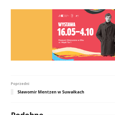
Poprzedni
Sławomir Mentzen w Suwałkach
Podobne