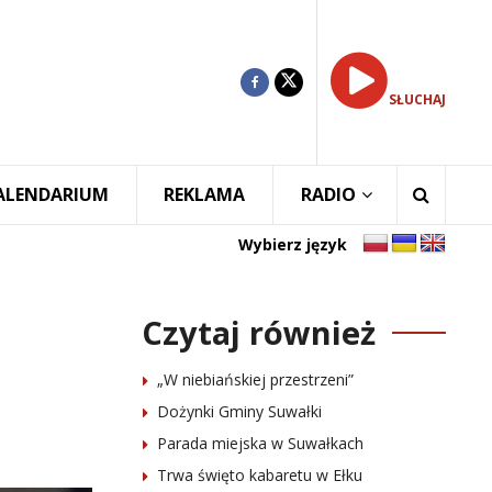
SŁUCHAJ
ALENDARIUM
REKLAMA
RADIO
Wybierz język
Czytaj również
„W niebiańskiej przestrzeni”
Dożynki Gminy Suwałki
Parada miejska w Suwałkach
Trwa święto kabaretu w Ełku