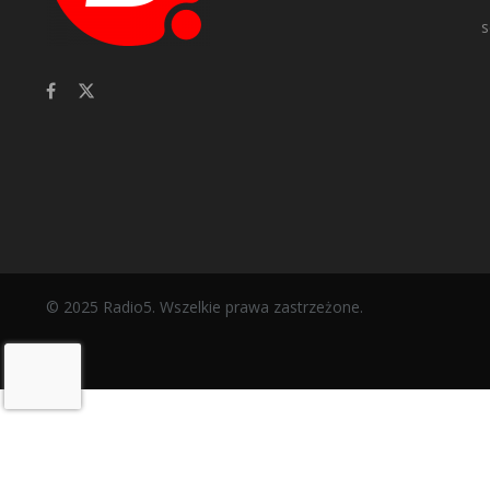
s
© 2025 Radio5. Wszelkie prawa zastrzeżone.