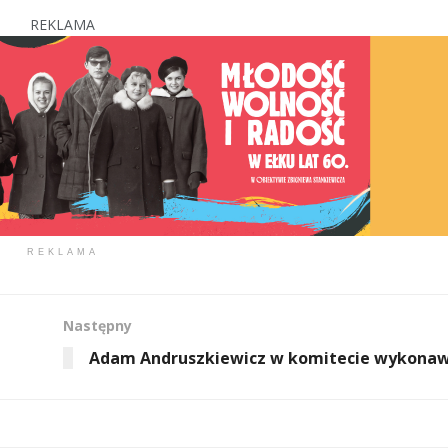
REKLAMA
REKLAMA
Następny
Adam Andruszkiewicz w komitecie wykonaw