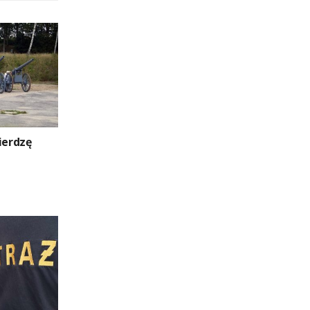
ierdzę