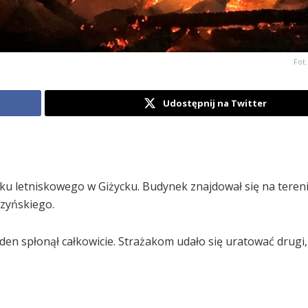
Fot
Udostępnij na Twitter
mku letniskowego w Giżycku. Budynek znajdował się na teren
zyńskiego.
eden spłonął całkowicie. Strażakom udało się uratować drugi