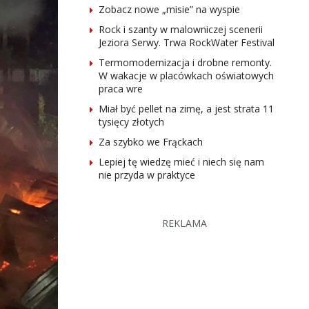
Zobacz nowe „misie” na wyspie
Rock i szanty w malowniczej scenerii
Jeziora Serwy. Trwa RockWater Festival
Termomodernizacja i drobne remonty.
W wakacje w placówkach oświatowych
praca wre
Miał być pellet na zimę, a jest strata 11
tysięcy złotych
Za szybko we Frąckach
Lepiej tę wiedzę mieć i niech się nam
nie przyda w praktyce
REKLAMA