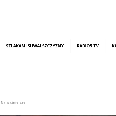
SZLAKAMI SUWALSZCZYZNY
RADIO5 TV
K
,
Najważniejsze