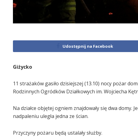
Udostępnij na Facebook
Giżycko
11 strażaków gasiło dzisiejszej (13.10) nocy pożar do
Rodzinnych Ogródków Działkowych im. Wojciecha Kętr
Na działce objętej ogniem znajdowały się dwa domy. J
nadpaleniu uległa jedna ze ścian.
Przyczyny pożaru będą ustalały służby.