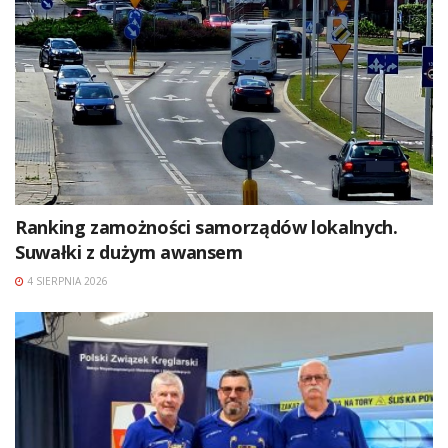
Ranking zamożności samorządów lokalnych.
Suwałki z dużym awansem
4 SIERPNIA 2026