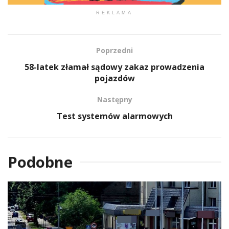
REKLAMA
Poprzedni
58-latek złamał sądowy zakaz prowadzenia
pojazdów
Następny
Test systemów alarmowych
Podobne