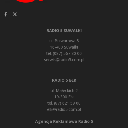
RADIO 5 SUWAŁKI
ul. Bulwarowa 5
16-400 Suwałki
tel. (087) 567 80 00
serwis@radio5.com.pl
RADIO 5 EŁK
ul. Małeckich 2
19-300 Ełk
tel. (87) 621 59 00
elk@radio5.com.pl
Agencja Reklamowa Radio 5