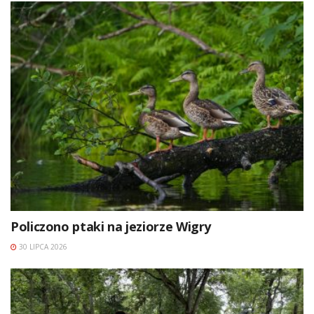
Policzono ptaki na jeziorze Wigry
30 LIPCA 2026