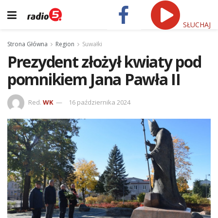
SŁUCHAJ
Strona Główna
Region
Suwałki
Prezydent złożył kwiaty pod
pomnikiem Jana Pawła II
Red.
WK
16 października 2024