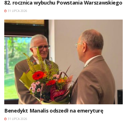
82. rocznica wybuchu Powstania Warszawskiego
31 LIPCA 2026
Benedykt Manalis odszedł na emeryturę
31 LIPCA 2026