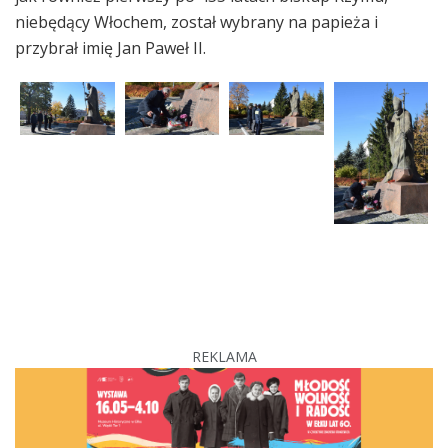
niebędący Włochem, został wybrany na papieża i
przybrał imię Jan Paweł II.
REKLAMA