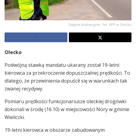
Zdjęcie ilustracyjne , fot. KPP w Olecku
Olecko
Podwójną stawką mandatu ukarany został 19-letni
kierowca za przekroczenie dopuszczalnej prędkości. To
dlatego, że przewinienia dopuścił się w warunkach tak
zwanej recydywy.
Pomiaru prędkości funkcjonariusze oleckiej drogówki
dokonali w środę (16.10) w miejscowości Nory w gminie
Wieliczki.
19-letni kierowca w obszarze zabudowanym