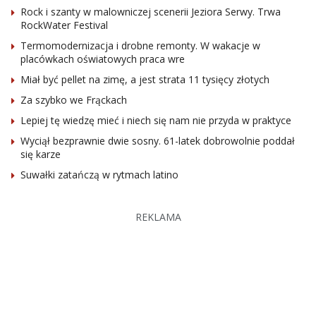
Rock i szanty w malowniczej scenerii Jeziora Serwy. Trwa
RockWater Festival
Termomodernizacja i drobne remonty. W wakacje w
placówkach oświatowych praca wre
Miał być pellet na zimę, a jest strata 11 tysięcy złotych
Za szybko we Frąckach
Lepiej tę wiedzę mieć i niech się nam nie przyda w praktyce
Wyciął bezprawnie dwie sosny. 61-latek dobrowolnie poddał
się karze
Suwałki zatańczą w rytmach latino
REKLAMA