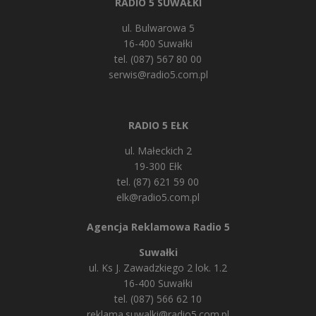
RADIO 5 SUWAŁKI
ul. Bulwarowa 5
16-400 Suwałki
tel. (087) 567 80 00
serwis@radio5.com.pl
RADIO 5 EŁK
ul. Małeckich 2
19-300 Ełk
tel. (87) 621 59 00
elk@radio5.com.pl
Agencja Reklamowa Radio 5
Suwałki
ul. Ks J. Zawadzkiego 2 lok. 1.2
16-400 Suwałki
tel. (087) 566 62 10
reklama.suwalki@radio5.com.pl