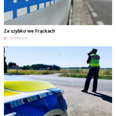
Za szybko we Frąckach
7 SIERPNIA 2026