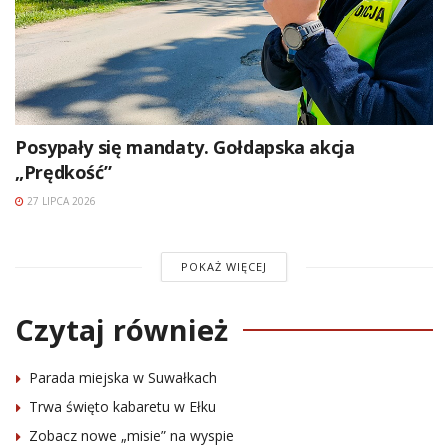
Posypały się mandaty. Gołdapska akcja
„Prędkość”
27 LIPCA 2026
POKAŻ WIĘCEJ
Czytaj również
Parada miejska w Suwałkach
Trwa święto kabaretu w Ełku
Zobacz nowe „misie” na wyspie