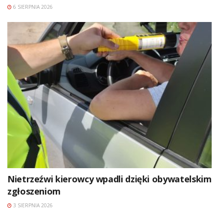
6 SIERPNIA 2026
Nietrzeźwi kierowcy wpadli dzięki obywatelskim
zgłoszeniom
3 SIERPNIA 2026