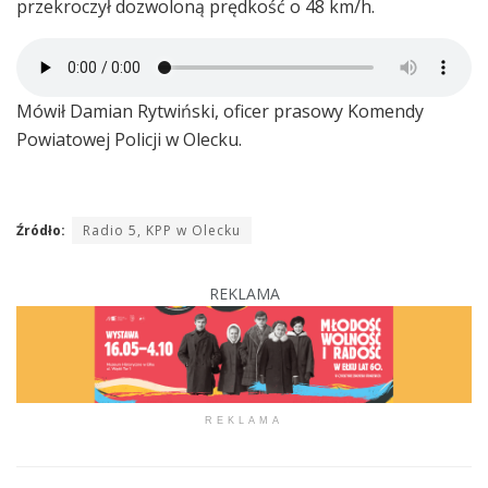
przekroczył dozwoloną prędkość o 48 km/h.
Mówił Damian Rytwiński, oficer prasowy Komendy
Powiatowej Policji w Olecku.
Źródło:
Radio 5, KPP w Olecku
REKLAMA
REKLAMA