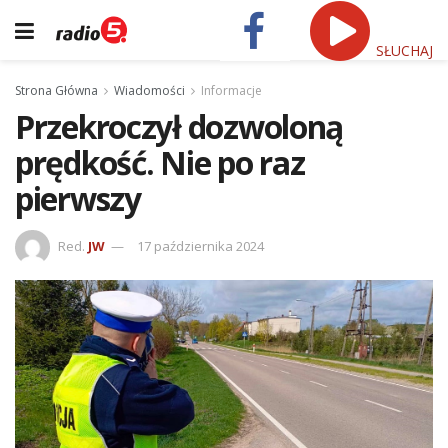
SŁUCHAJ
Strona Główna
Wiadomości
Informacje
Przekroczył dozwoloną
prędkość. Nie po raz
pierwszy
Red.
JW
17 października 2024