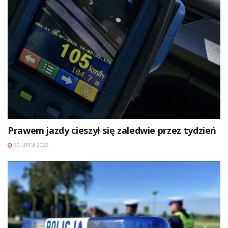
Prawem jazdy cieszył się zaledwie przez tydzień
30 LIPCA 2026