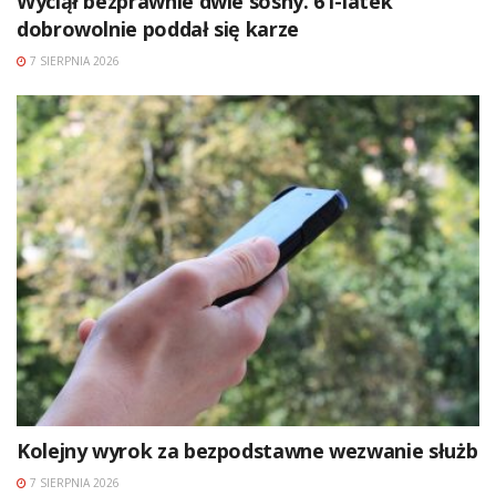
Wyciął bezprawnie dwie sosny. 61-latek
dobrowolnie poddał się karze
7 SIERPNIA 2026
Kolejny wyrok za bezpodstawne wezwanie służb
7 SIERPNIA 2026