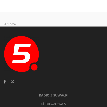
REKLAMA
RADIO 5 SUWAŁKI
ul. Bulwarowa 5