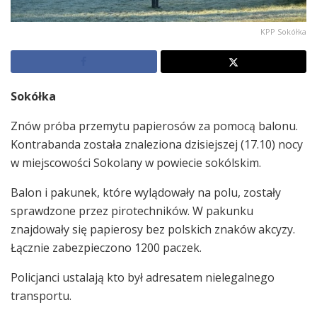
KPP Sokółka
Sokółka
Znów próba przemytu papierosów za pomocą balonu.
Kontrabanda została znaleziona dzisiejszej (17.10) nocy
w miejscowości Sokolany w powiecie sokólskim.
Balon i pakunek, które wylądowały na polu, zostały
sprawdzone przez pirotechników. W pakunku
znajdowały się papierosy bez polskich znaków akcyzy.
Łącznie zabezpieczono 1200 paczek.
Policjanci ustalają kto był adresatem nielegalnego
transportu.