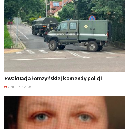
Ewakuacja łomżyńskiej komendy policji
7 SIERPNIA 2026