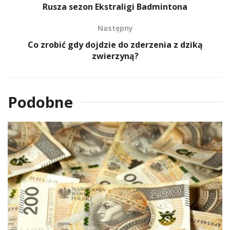
Rusza sezon Ekstraligi Badmintona
Następny
Co zrobić gdy dojdzie do zderzenia z dziką
zwierzyną?
Podobne