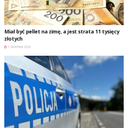
Miał być pellet na zimę, a jest strata 11 tysięcy
złotych
7 SIERPNIA 2026