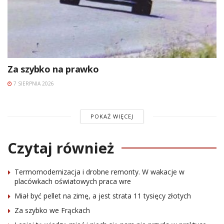
Za szybko na prawko
7 SIERPNIA 2026
POKAŻ WIĘCEJ
Czytaj również
Termomodernizacja i drobne remonty. W wakacje w
placówkach oświatowych praca wre
Miał być pellet na zimę, a jest strata 11 tysięcy złotych
Za szybko we Frąckach