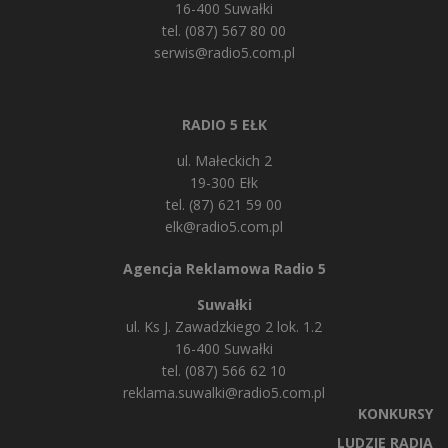
16-400 Suwałki
tel. (087) 567 80 00
serwis@radio5.com.pl
RADIO 5 EŁK
ul. Małeckich 2
19-300 Ełk
tel. (87) 621 59 00
elk@radio5.com.pl
Agencja Reklamowa Radio 5
Suwałki
ul. Ks J. Zawadzkiego 2 lok. 1.2
16-400 Suwałki
tel. (087) 566 62 10
reklama.suwalki@radio5.com.pl
KONKURSY
LUDZIE RADIA