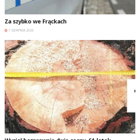
Za szybko we Frąckach
7 SIERPNIA 2026