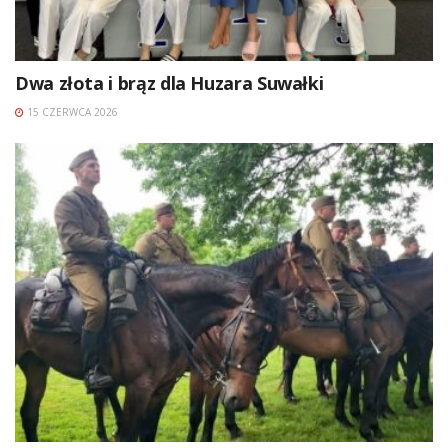
Dwa złota i brąz dla Huzara Suwałki
15 CZERWCA 2026