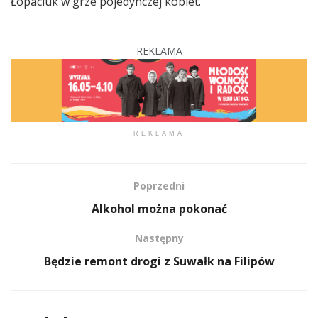
Łopaciuk w grze pojedynczej kobiet.
REKLAMA
REKLAMA
Poprzedni
Alkohol można pokonać
Następny
Będzie remont drogi z Suwałk na Filipów