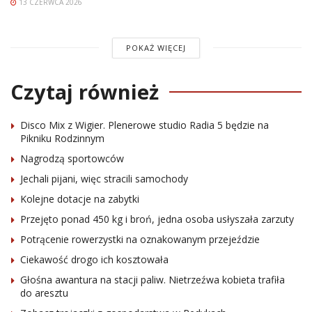
13 CZERWCA 2026
POKAŻ WIĘCEJ
Czytaj również
Disco Mix z Wigier. Plenerowe studio Radia 5 będzie na
Pikniku Rodzinnym
Nagrodzą sportowców
Jechali pijani, więc stracili samochody
Kolejne dotacje na zabytki
Przejęto ponad 450 kg i broń, jedna osoba usłyszała zarzuty
Potrącenie rowerzystki na oznakowanym przejeździe
Ciekawość drogo ich kosztowała
Głośna awantura na stacji paliw. Nietrzeźwa kobieta trafiła
do aresztu