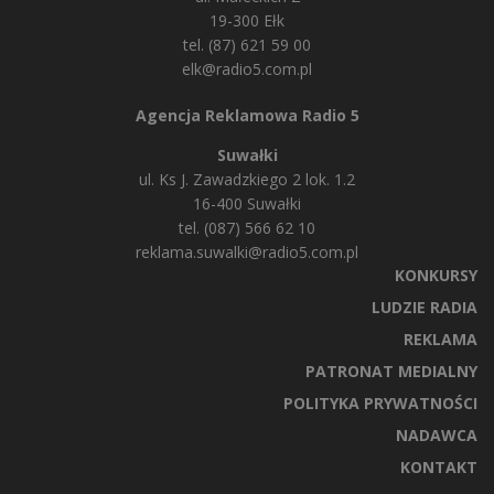
19-300 Ełk
tel. (87) 621 59 00
elk@radio5.com.pl
Agencja Reklamowa Radio 5
Suwałki
ul. Ks J. Zawadzkiego 2 lok. 1.2
16-400 Suwałki
tel. (087) 566 62 10
reklama.suwalki@radio5.com.pl
KONKURSY
LUDZIE RADIA
REKLAMA
PATRONAT MEDIALNY
POLITYKA PRYWATNOŚCI
NADAWCA
KONTAKT