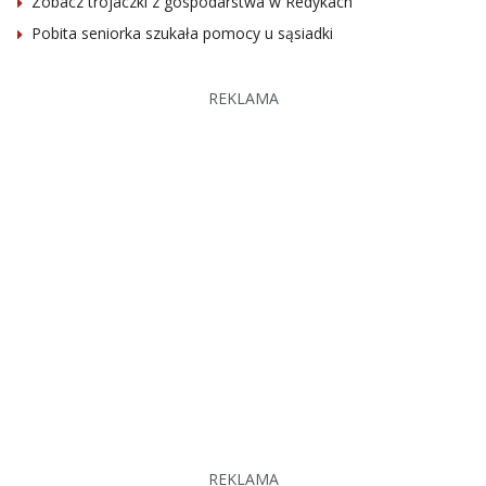
Zobacz trojaczki z gospodarstwa w Redykach
Pobita seniorka szukała pomocy u sąsiadki
REKLAMA
REKLAMA