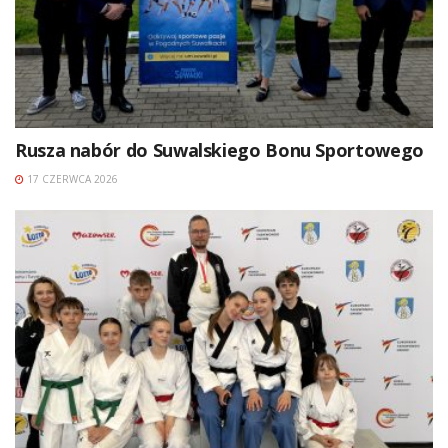
Rusza nabór do Suwalskiego Bonu Sportowego
17 CZERWCA 2026