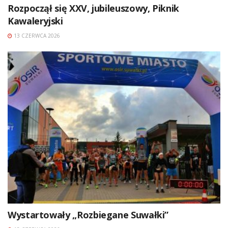
Rozpoczął się XXV, jubileuszowy, Piknik
Kawaleryjski
13 CZERWCA 2026
Wystartowały „Rozbiegane Suwałki”