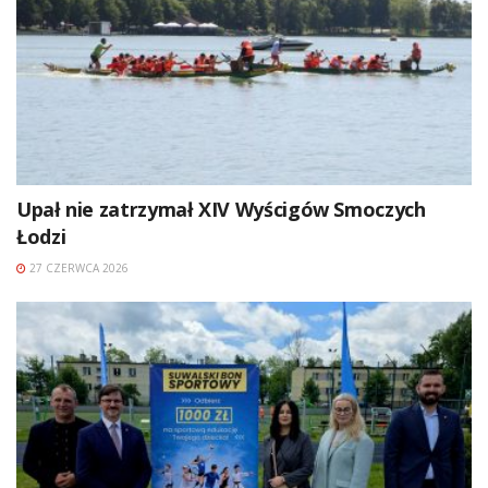
Upał nie zatrzymał XIV Wyścigów Smoczych
Łodzi
27 CZERWCA 2026