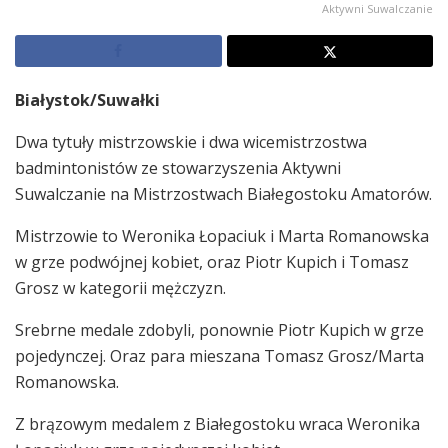
Aktywni Suwalczanie
Białystok/Suwałki
Dwa tytuły mistrzowskie i dwa wicemistrzostwa
badmintonistów ze stowarzyszenia Aktywni
Suwalczanie na Mistrzostwach Białegostoku Amatorów.
Mistrzowie to Weronika Łopaciuk i Marta Romanowska
w grze podwójnej kobiet, oraz Piotr Kupich i Tomasz
Grosz w kategorii mężczyzn.
Srebrne medale zdobyli, ponownie Piotr Kupich w grze
pojedynczej. Oraz para mieszana Tomasz Grosz/Marta
Romanowska.
Z brązowym medalem z Białegostoku wraca Weronika