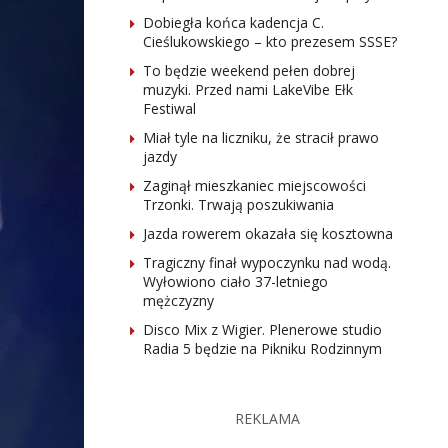
Dobiegła końca kadencja C.
Cieślukowskiego – kto prezesem SSSE?
To będzie weekend pełen dobrej
muzyki. Przed nami LakeVibe Ełk
Festiwal
Miał tyle na liczniku, że stracił prawo
jazdy
Zaginął mieszkaniec miejscowości
Trzonki. Trwają poszukiwania
Jazda rowerem okazała się kosztowna
Tragiczny finał wypoczynku nad wodą.
Wyłowiono ciało 37-letniego
mężczyzny
Disco Mix z Wigier. Plenerowe studio
Radia 5 będzie na Pikniku Rodzinnym
REKLAMA