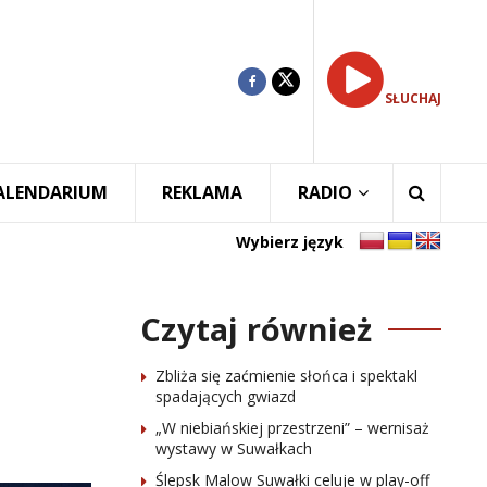
SŁUCHAJ
ALENDARIUM
REKLAMA
RADIO
Wybierz język
Czytaj również
Zbliża się zaćmienie słońca i spektakl
spadających gwiazd
„W niebiańskiej przestrzeni” – wernisaż
wystawy w Suwałkach
Ślepsk Malow Suwałki celuje w play-off