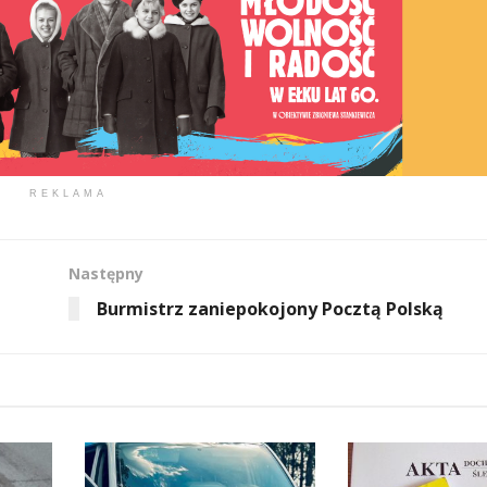
REKLAMA
Następny
Burmistrz zaniepokojony Pocztą Polską