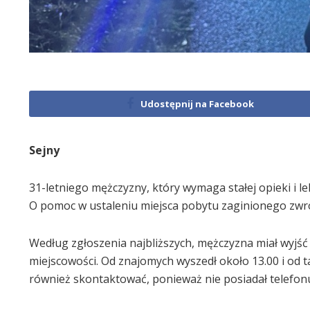
Udostępnij na Facebook
Sejny
31-letniego mężczyzny, który wymaga stałej opieki i le
O pomoc w ustaleniu miejsca pobytu zaginionego zwró
Według zgłoszenia najbliższych, mężczyzna miał wyjść 
miejscowości. Od znajomych wyszedł około 13.00 i od t
również skontaktować, ponieważ nie posiadał telef