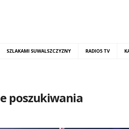
SZLAKAMI SUWALSZCZYZNY
RADIO5 TV
K
ne poszukiwania