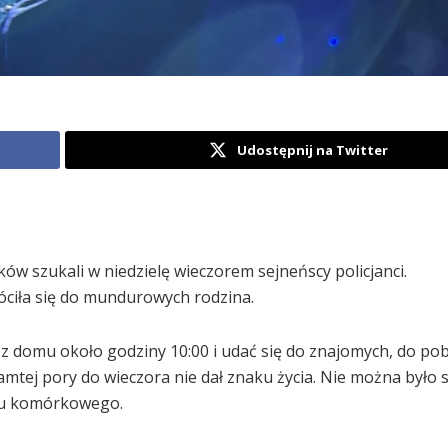
Udostępnij na Twitter
ków szukali w niedzielę wieczorem sejneńscy policjanci.
ciła się do mundurowych rodzina.
z domu około godziny 10:00 i udać się do znajomych, do pobl
amtej pory do wieczora nie dał znaku życia. Nie można było s
onu komórkowego.