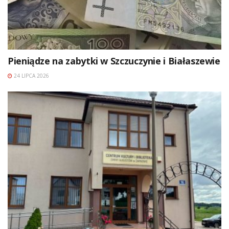
Pieniądze na zabytki w Szczuczynie i Białaszewie
24 LIPCA 2026