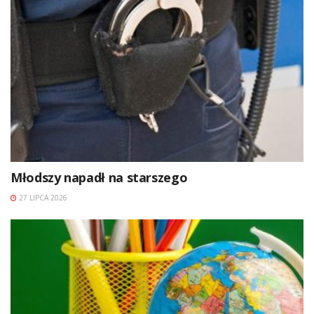
Młodszy napadł na starszego
27 LIPCA 2026