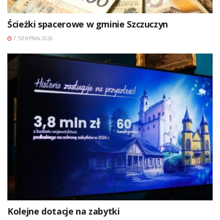
Ścieżki spacerowe w gminie Szczuczyn
7 SIERPNIA 2026
Kolejne dotacje na zabytki