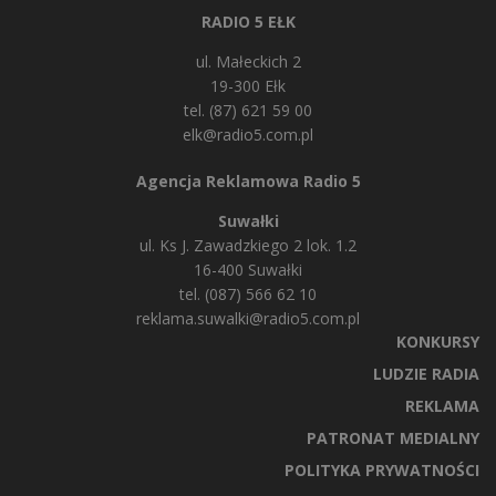
RADIO 5 EŁK
ul. Małeckich 2
19-300 Ełk
tel. (87) 621 59 00
elk@radio5.com.pl
Agencja Reklamowa Radio 5
Suwałki
ul. Ks J. Zawadzkiego 2 lok. 1.2
16-400 Suwałki
tel. (087) 566 62 10
reklama.suwalki@radio5.com.pl
KONKURSY
LUDZIE RADIA
REKLAMA
PATRONAT MEDIALNY
POLITYKA PRYWATNOŚCI