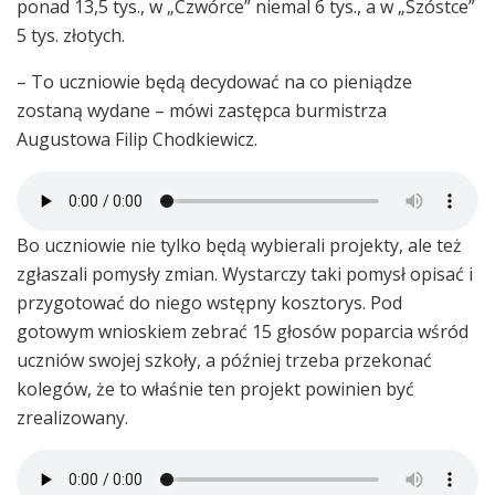
ponad 13,5 tys., w „Czwórce” niemal 6 tys., a w „Szóstce”
5 tys. złotych.
– To uczniowie będą decydować na co pieniądze
zostaną wydane – mówi zastępca burmistrza
Augustowa Filip Chodkiewicz.
Bo uczniowie nie tylko będą wybierali projekty, ale też
zgłaszali pomysły zmian. Wystarczy taki pomysł opisać i
przygotować do niego wstępny kosztorys. Pod
gotowym wnioskiem zebrać 15 głosów poparcia wśród
uczniów swojej szkoły, a później trzeba przekonać
kolegów, że to właśnie ten projekt powinien być
zrealizowany.