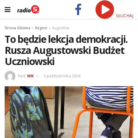
SŁUCHAJ
Strona Główna
Region
Augustów
To będzie lekcja demokracji.
Rusza Augustowski Budżet
Uczniowski
Red.
WK
3 października 2024