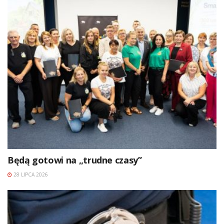
Będą gotowi na „trudne czasy”
28 LIPCA 2026