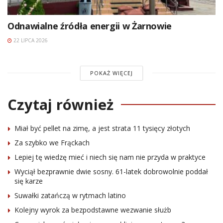
Odnawialne źródła energii w Żarnowie
22 LIPCA 2026
POKAŻ WIĘCEJ
Czytaj również
Miał być pellet na zimę, a jest strata 11 tysięcy złotych
Za szybko we Frąckach
Lepiej tę wiedzę mieć i niech się nam nie przyda w praktyce
Wyciął bezprawnie dwie sosny. 61-latek dobrowolnie poddał
się karze
Suwałki zatańczą w rytmach latino
Kolejny wyrok za bezpodstawne wezwanie służb