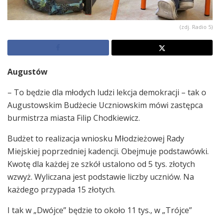
(zdj. Radio 5)
Augustów
– To będzie dla młodych ludzi lekcja demokracji – tak o
Augustowskim Budżecie Uczniowskim mówi zastępca
burmistrza miasta Filip Chodkiewicz.
Budżet to realizacja wniosku Młodzieżowej Rady
Miejskiej poprzedniej kadencji. Obejmuje podstawówki.
Kwotę dla każdej ze szkół ustalono od 5 tys. złotych
wzwyż. Wyliczana jest podstawie liczby uczniów. Na
każdego przypada 15 złotych.
I tak w „Dwójce” będzie to około 11 tys., w „Trójce”