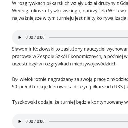
W rozgrywkach piłkarskich wzięły udział drużyny z Gda
Według Juliusza Tyszkowskiego, nauczyciela WF-u w eł
najważniejsze w tym turnieju jest nie tylko rywaliza
Sławomir Kozłowski to zasłużony nauczyciel wychowania
pracował w Zespole Szkół Ekonomicznych, a później w 
uczestniczył w rozgrywkach międzywojewódzkich.
Był wielokrotnie nagradzany za swoją pracę z młodzież
90. pełnił funkcję kierownika drużyn piłkarskich UKS 
Tyszkowski dodaje, że turniej będzie kontynuowany w 