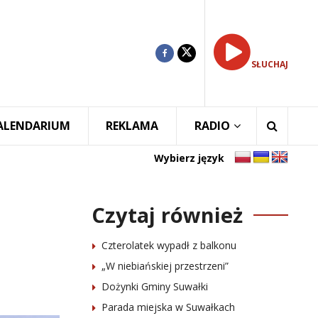
SŁUCHAJ
ALENDARIUM
REKLAMA
RADIO
Wybierz język
Czytaj również
Czterolatek wypadł z balkonu
„W niebiańskiej przestrzeni”
Dożynki Gminy Suwałki
Parada miejska w Suwałkach