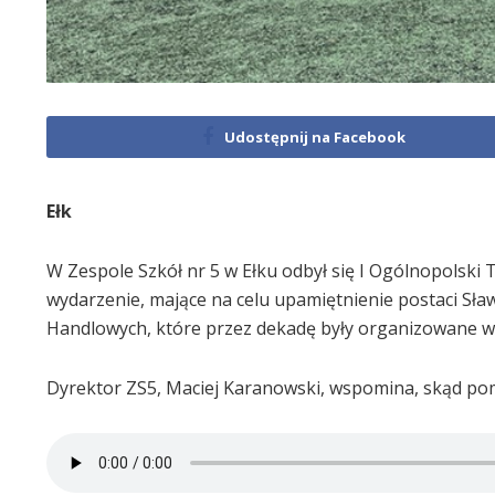
Udostępnij na Facebook
Ełk
W Zespole Szkół nr 5 w Ełku odbył się I Ogólnopolski 
wydarzenie, mające na celu upamiętnienie postaci Sła
Handlowych, które przez dekadę były organizowane w 
Dyrektor ZS5, Maciej Karanowski, wspomina, skąd pomy