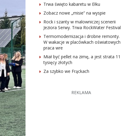
Trwa święto kabaretu w Ełku
Zobacz nowe „misie” na wyspie
Rock i szanty w malowniczej scenerii
Jeziora Serwy. Trwa RockWater Festival
Termomodernizacja i drobne remonty.
W wakacje w placówkach oświatowych
praca wre
Miał być pellet na zimę, a jest strata 11
tysięcy złotych
Za szybko we Frąckach
REKLAMA