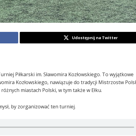
Udostępnij na Twitter
Turniej Piłkarski im. Sławomira Kozłowskiego. To wyjątkowe
womira Kozłowskiego, nawiązuje do tradycji Mistrzostw Polsk
różnych miastach Polski, w tym także w Ełku.
sł, by zorganizować ten turniej.