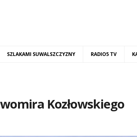
SZLAKAMI SUWALSZCZYZNY
RADIO5 TV
K
ławomira Kozłowskiego