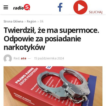
SŁUCHAJ
Strona Główna
Region
Ełk
Twierdził, że ma supermoce.
Odpowie za posiadanie
narkotyków
Red.
ate
15 października 2024