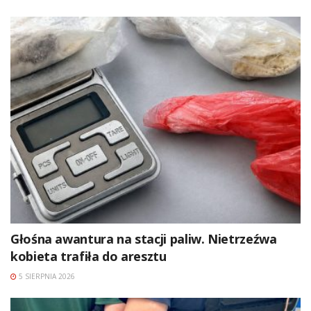
Głośna awantura na stacji paliw. Nietrzeźwa
kobieta trafiła do aresztu
5 SIERPNIA 2026