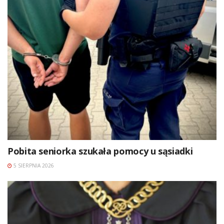
Pobita seniorka szukała pomocy u sąsiadki
5 SIERPNIA 2026