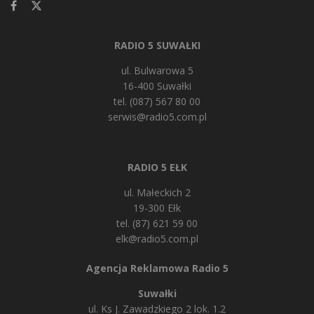
RADIO 5 SUWAŁKI
ul. Bulwarowa 5
16-400 Suwałki
tel. (087) 567 80 00
serwis@radio5.com.pl
RADIO 5 EŁK
ul. Małeckich 2
19-300 Ełk
tel. (87) 621 59 00
elk@radio5.com.pl
Agencja Reklamowa Radio 5
Suwałki
ul. Ks J. Zawadzkiego 2 lok. 1.2