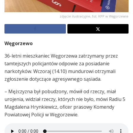
zdjęcie ilustracyjne, fot. KPP w Węgorzewie
Węgorzewo
36-letni mieszkaniec Węgorzewa zatrzymany przez
tamtejszych policjantów odpowie za posiadanie
narkotyków. Wczoraj (14.10) mundurowi otrzymali
zgłoszenie dotyczące agresywnego sąsiada.
– Mężczyzna był pobudzony, mówił od rzeczy, miał
urojenia, widział rzeczy, których nie było, mówi Radiu 5
Magdalena Hrynkiewicz, oficer prasowy Komendy
Powiatowej Policji w Węgorzewie.