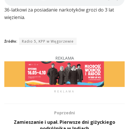
36-latkowi za posiadanie narkotyków grozi do 3 lat
więzienia.
Źródło:
Radio 5, KPP w Węgorzewie
REKLAMA
REKLAMA
Poprzedni
Zamieszanie i upał. Pierwsze dni giżyckiego
podróżnika w Indiach