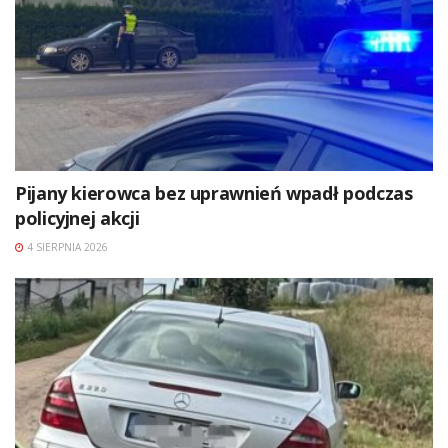
Pijany kierowca bez uprawnień wpadł podczas
policyjnej akcji
4 SIERPNIA 2026