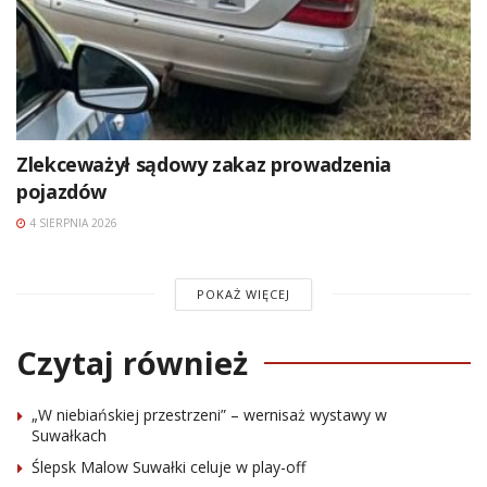
Zlekceważył sądowy zakaz prowadzenia
pojazdów
4 SIERPNIA 2026
POKAŻ WIĘCEJ
Czytaj również
„W niebiańskiej przestrzeni” – wernisaż wystawy w
Suwałkach
Ślepsk Malow Suwałki celuje w play-off