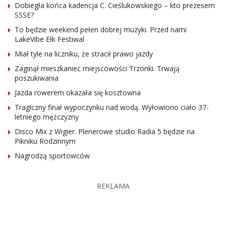
Dobiegła końca kadencja C. Cieślukowskiego – kto prezesem
SSSE?
To będzie weekend pełen dobrej muzyki. Przed nami
LakeVibe Ełk Festiwal
Miał tyle na liczniku, że stracił prawo jazdy
Zaginął mieszkaniec miejscowości Trzonki. Trwają
poszukiwania
Jazda rowerem okazała się kosztowna
Tragiczny finał wypoczynku nad wodą. Wyłowiono ciało 37-
letniego mężczyzny
Disco Mix z Wigier. Plenerowe studio Radia 5 będzie na
Pikniku Rodzinnym
Nagrodzą sportowców
REKLAMA