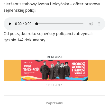
sierżant sztabowy Iwona Hołdyńska – oficer prasowy
sejneńskiej policji.
Od początku roku sejneńscy policjanci zatrzymali
łącznie 142 dokumenty.
REKLAMA
REKLAMA
Poprzedni