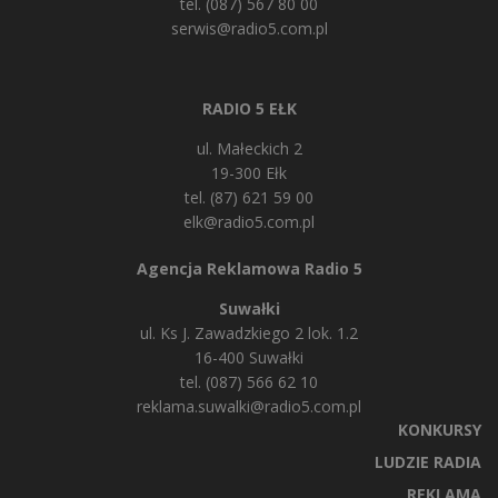
tel. (087) 567 80 00
serwis@radio5.com.pl
RADIO 5 EŁK
ul. Małeckich 2
19-300 Ełk
tel. (87) 621 59 00
elk@radio5.com.pl
Agencja Reklamowa Radio 5
Suwałki
ul. Ks J. Zawadzkiego 2 lok. 1.2
16-400 Suwałki
tel. (087) 566 62 10
reklama.suwalki@radio5.com.pl
KONKURSY
LUDZIE RADIA
REKLAMA