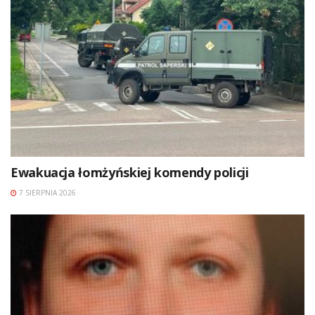
Ewakuacja łomżyńskiej komendy policji
7 SIERPNIA 2026