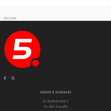
REKLAMA
RADIO 5 SUWAŁKI
ul. Bulwarowa 5
16-400 Suwałki