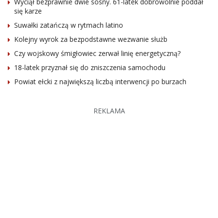
Wyciął bezprawnie dwie sosny. 61-latek dobrowolnie poddał
się karze
Suwałki zatańczą w rytmach latino
Kolejny wyrok za bezpodstawne wezwanie służb
Czy wojskowy śmigłowiec zerwał linię energetyczną?
18-latek przyznał się do zniszczenia samochodu
Powiat ełcki z największą liczbą interwencji po burzach
REKLAMA