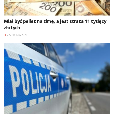
Miał być pellet na zimę, a jest strata 11 tysięcy
złotych
7 SIERPNIA 2026