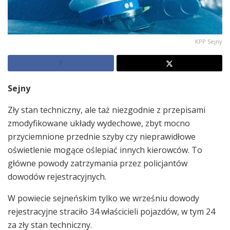
KPP Sejny
Sejny
Zły stan techniczny, ale taż niezgodnie z przepisami
zmodyfikowane układy wydechowe, zbyt mocno
przyciemnione przednie szyby czy nieprawidłowe
oświetlenie mogące oślepiać innych kierowców. To
główne powody zatrzymania przez policjantów
dowodów rejestracyjnych.
W powiecie sejneńskim tylko we wrześniu dowody
rejestracyjne straciło 34 właścicieli pojazdów, w tym 24
za zły stan techniczny.